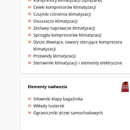
Kompresory klimatyzacji (sprężarki)
Cewki kompresorów klimatyzacji
Czujniki ciśnienia klimatyzacji
Osuszacze klimatyzacji
Zestawy naprawcze klimatyzacji
Sprzęgła kompresorów klimatyzacji
Dysze dławiące, zawory sterujące kompresora
klimatyzacji
Przewody klimatyzacji
Sterowniki klimatyzacji i elementy elektryczne
Elementy nadwozia
Siłowniki klapy bagażnika
Wkłady lusterek
Ograniczniki drzwi samochodowych