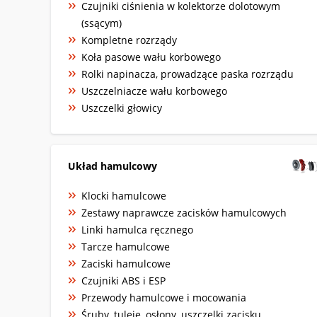
Czujniki ciśnienia w kolektorze dolotowym
(ssącym)
Kompletne rozrządy
Koła pasowe wału korbowego
Rolki napinacza, prowadzące paska rozrządu
Uszczelniacze wału korbowego
Uszczelki głowicy
Układ hamulcowy
Klocki hamulcowe
Zestawy naprawcze zacisków hamulcowych
Linki hamulca ręcznego
Tarcze hamulcowe
Zaciski hamulcowe
Czujniki ABS i ESP
Przewody hamulcowe i mocowania
Śruby, tuleje, osłony, uszczelki zacisku