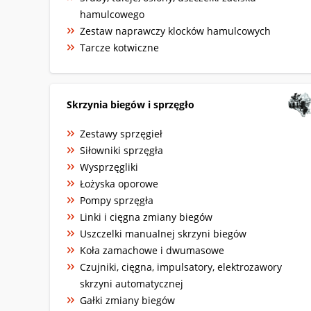
hamulcowego
Zestaw naprawczy klocków hamulcowych
Tarcze kotwiczne
Skrzynia biegów i sprzęgło
Zestawy sprzęgieł
Siłowniki sprzęgła
Wysprzęgliki
Łożyska oporowe
Pompy sprzęgła
Linki i cięgna zmiany biegów
Uszczelki manualnej skrzyni biegów
Koła zamachowe i dwumasowe
Czujniki, cięgna, impulsatory, elektrozawory
skrzyni automatycznej
Gałki zmiany biegów