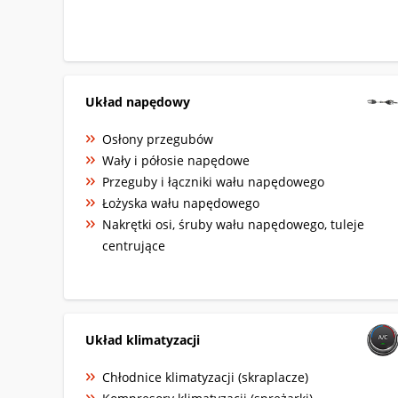
Układ napędowy
Osłony przegubów
Wały i półosie napędowe
Przeguby i łączniki wału napędowego
Łożyska wału napędowego
Nakrętki osi, śruby wału napędowego, tuleje
centrujące
Układ klimatyzacji
Chłodnice klimatyzacji (skraplacze)