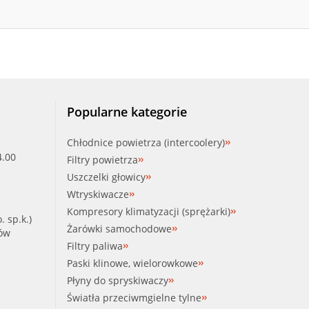
Popularne kategorie
Chłodnice powietrza (intercoolery)
4.00
Filtry powietrza
Uszczelki głowicy
Wtryskiwacze
Kompresory klimatyzacji (sprężarki)
. sp.k.)
Żarówki samochodowe
ków
Filtry paliwa
Paski klinowe, wielorowkowe
Płyny do spryskiwaczy
Światła przeciwmgielne tylne