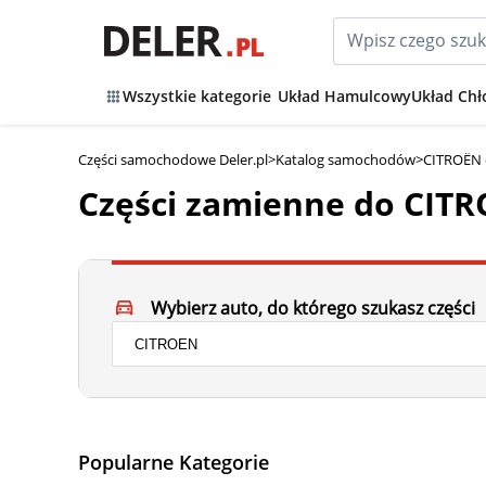
Wszystkie kategorie
Układ Hamulcowy
Układ Chł
Części samochodowe Deler.pl
>
Katalog samochodów
>
CITROËN 
Części zamienne do CIT
Wybierz auto, do którego szukasz części
Popularne Kategorie