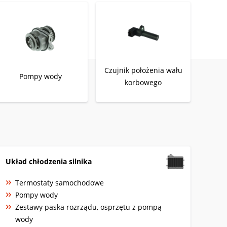
Czujnik położenia wału
Pompy wody
korbowego
Układ chłodzenia silnika
Termostaty samochodowe
Pompy wody
Zestawy paska rozrządu, osprzętu z pompą
wody