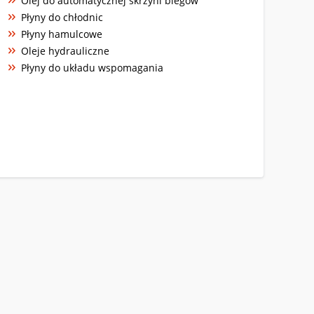
Olej do automatycznej skrzyni biegów
Płyny do chłodnic
Płyny hamulcowe
Oleje hydrauliczne
Płyny do układu wspomagania