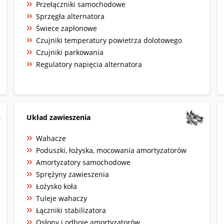
Przełączniki samochodowe
Sprzęgła alternatora
Świece zapłonowe
Czujniki temperatury powietrza dolotowego
Czujniki parkowania
Regulatory napięcia alternatora
Układ zawieszenia
Wahacze
Poduszki, łożyska, mocowania amortyzatorów
Amortyzatory samochodowe
Sprężyny zawieszenia
Łożysko koła
Tuleje wahaczy
Łączniki stabilizatora
Osłony i odboje amortyzatorów