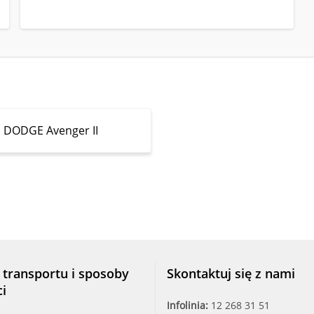
DODGE Avenger II
 transportu i sposoby
Skontaktuj się z nami
ci
Infolinia:
12 268 31 51