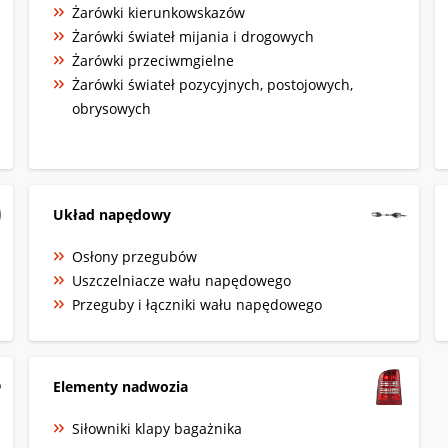
Żarówki kierunkowskazów
Żarówki świateł mijania i drogowych
Żarówki przeciwmgielne
Żarówki świateł pozycyjnych, postojowych,
obrysowych
Układ napędowy
Osłony przegubów
Uszczelniacze wału napędowego
Przeguby i łączniki wału napędowego
Elementy nadwozia
Siłowniki klapy bagażnika