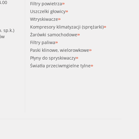
4.00
Filtry powietrza
Uszczelki głowicy
Wtryskiwacze
Kompresory klimatyzacji (sprężarki)
. sp.k.)
Żarówki samochodowe
ków
Filtry paliwa
Paski klinowe, wielorowkowe
Płyny do spryskiwaczy
Światła przeciwmgielne tylne