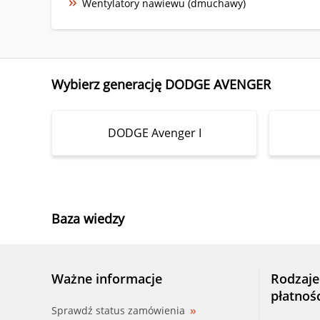
Wentylatory nawiewu (dmuchawy)
Wybierz generację DODGE AVENGER
DODGE Avenger I
Baza wiedzy
Ważne informacje
Rodzaje
płatnoś
Sprawdź status zamówienia