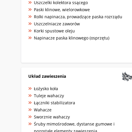
Uszczelki kolektora ssącego
Paski klinowe, wielorowkowe
Rolki napinacza, prowadzące paska rozrządu
Uszczelniacze zaworów
Korki spustowe oleju
Napinacze paska klinowego (osprzętu)
Układ zawieszenia
Łożysko koła
Tuleje wahaczy
Łączniki stabilizatora
Wahacze
Sworznie wahaczy
Śruby mimośrodowe, dystanse gumowe i
pozostałe elementy zawieszenia