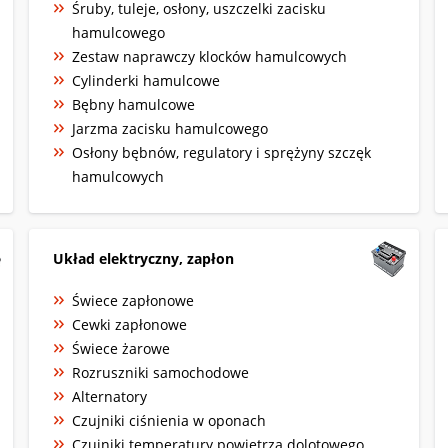
Śruby, tuleje, osłony, uszczelki zacisku
hamulcowego
Zestaw naprawczy klocków hamulcowych
Cylinderki hamulcowe
Bębny hamulcowe
Jarzma zacisku hamulcowego
Osłony bębnów, regulatory i sprężyny szczęk
hamulcowych
Układ elektryczny, zapłon
Świece zapłonowe
Cewki zapłonowe
Świece żarowe
Rozruszniki samochodowe
Alternatory
Czujniki ciśnienia w oponach
Czujniki temperatury powietrza dolotowego