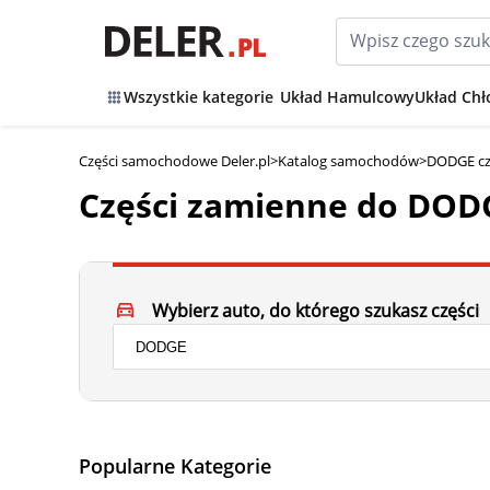
Wszystkie kategorie
Układ Hamulcowy
Układ Chł
Części samochodowe Deler.pl
>
Katalog samochodów
>
DODGE cz
Części zamienne do DO
Wybierz auto, do którego szukasz części
Popularne Kategorie