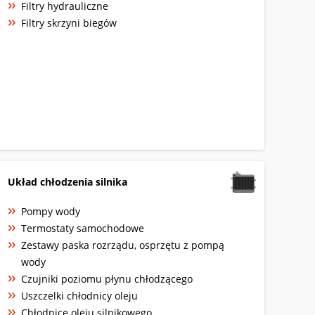
Filtry hydrauliczne
Filtry skrzyni biegów
Układ chłodzenia silnika
Pompy wody
Termostaty samochodowe
Zestawy paska rozrządu, osprzętu z pompą
wody
Czujniki poziomu płynu chłodzącego
Uszczelki chłodnicy oleju
Chłodnice oleju silnikowego