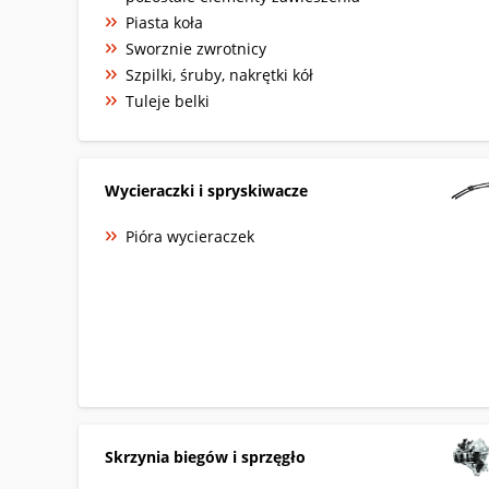
Piasta koła
Sworznie zwrotnicy
Szpilki, śruby, nakrętki kół
Tuleje belki
Wycieraczki i spryskiwacze
Pióra wycieraczek
Skrzynia biegów i sprzęgło