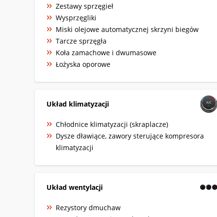
Zestawy sprzęgieł
Wysprzęgliki
Miski olejowe automatycznej skrzyni biegów
Tarcze sprzęgła
Koła zamachowe i dwumasowe
Łożyska oporowe
Układ klimatyzacji
Chłodnice klimatyzacji (skraplacze)
Dysze dławiące, zawory sterujące kompresora
klimatyzacji
Układ wentylacji
Rezystory dmuchaw