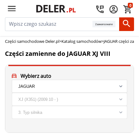
0
Zaawansowane
Części samochodowe Deler.pl
>
Katalog samochodów
>
JAGUAR części zam
Części zamienne do JAGUAR XJ VIII
Wybierz auto