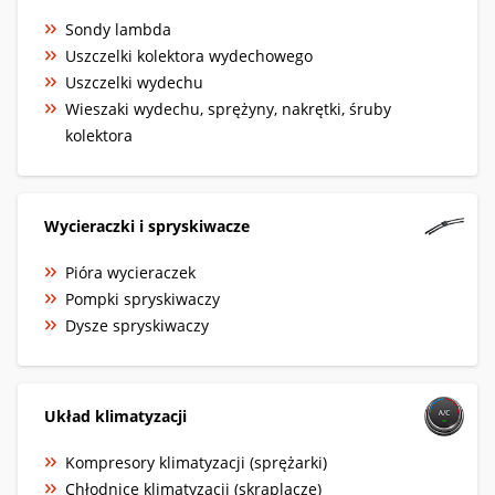
Sondy lambda
Uszczelki kolektora wydechowego
Uszczelki wydechu
Wieszaki wydechu, sprężyny, nakrętki, śruby
kolektora
Wycieraczki i spryskiwacze
Pióra wycieraczek
Pompki spryskiwaczy
Dysze spryskiwaczy
Układ klimatyzacji
Kompresory klimatyzacji (sprężarki)
Chłodnice klimatyzacji (skraplacze)