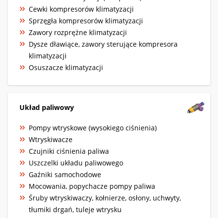
Cewki kompresorów klimatyzacji
Sprzęgła kompresorów klimatyzacji
Zawory rozprężne klimatyzacji
Dysze dławiące, zawory sterujące kompresora
klimatyzacji
Osuszacze klimatyzacji
Układ paliwowy
Pompy wtryskowe (wysokiego ciśnienia)
Wtryskiwacze
Czujniki ciśnienia paliwa
Uszczelki układu paliwowego
Gaźniki samochodowe
Mocowania, popychacze pompy paliwa
Śruby wtryskiwaczy, kołnierze, osłony, uchwyty,
tłumiki drgań, tuleje wtrysku