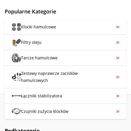
Popularne Kategorie
Klocki hamulcowe
Filtry oleju
Tarcze hamulcowe
Zestawy naprawcze zacisków
hamulcowych
Łączniki stabilizatora
Czujniki zużycia klocków
Podkategorie