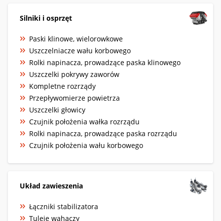
Silniki i osprzęt
Paski klinowe, wielorowkowe
Uszczelniacze wału korbowego
Rolki napinacza, prowadzące paska klinowego
Uszczelki pokrywy zaworów
Kompletne rozrządy
Przepływomierze powietrza
Uszczelki głowicy
Czujnik położenia wałka rozrządu
Rolki napinacza, prowadzące paska rozrządu
Czujnik położenia wału korbowego
Układ zawieszenia
Łączniki stabilizatora
Tuleje wahaczy