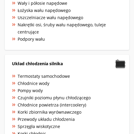
Wały i półosie napędowe
Łożyska wału napędowego
Uszczelniacze wału napędowego
Nakrętki osi, śruby wału napędowego, tuleje
centrujące
Podpory wału
Układ chłodzenia silnika
Termostaty samochodowe
Chłodnice wody
Pompy wody
Czujniki poziomu płynu chłodzącego
Chłodnice powietrza (intercoolery)
Korki zbiornika wyrównawczego
Przewody układu chłodzenia
Sprzęgła wiskotyczne
Korki chłodnic