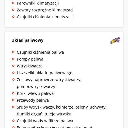
Parowniki klimatyzacji
Zawory rozprężne klimatyzacji
Czujniki ciśnienia klimatyzacji
Układ paliwowy
Czujniki ciśnienia paliwa
Pompy paliwa
Wtryskiwacze
Uszczelki układu paliwowego
Zestawy naprawcze wtryskiwaczy,
pompowtryskiwaczy
Korki wlewu paliwa
Przewody paliwa
Śruby wtryskiwaczy, kołnierze, osłony, uchwyty,
tłumiki drgań, tuleje wtrysku
Czujniki wody w filtrze paliwa
Pompy wtryskowe (wysokiego ciśnienia)