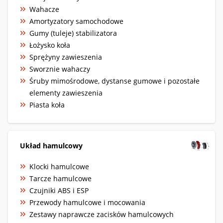
Wahacze
Amortyzatory samochodowe
Gumy (tuleje) stabilizatora
Łożysko koła
Sprężyny zawieszenia
Sworznie wahaczy
Śruby mimośrodowe, dystanse gumowe i pozostałe
elementy zawieszenia
Piasta koła
Układ hamulcowy
Klocki hamulcowe
Tarcze hamulcowe
Czujniki ABS i ESP
Przewody hamulcowe i mocowania
Zestawy naprawcze zacisków hamulcowych