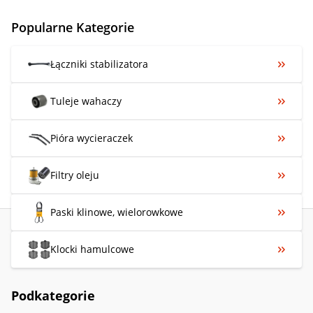
Popularne Kategorie
Łączniki stabilizatora
Tuleje wahaczy
Pióra wycieraczek
Filtry oleju
Paski klinowe, wielorowkowe
Klocki hamulcowe
Podkategorie