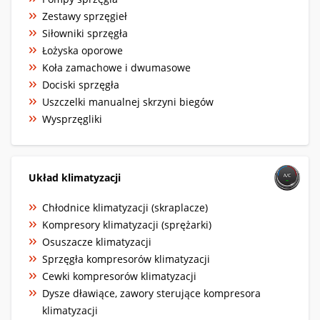
Zestawy sprzęgieł
Siłowniki sprzęgła
Łożyska oporowe
Koła zamachowe i dwumasowe
Dociski sprzęgła
Uszczelki manualnej skrzyni biegów
Wysprzęgliki
Układ klimatyzacji
Chłodnice klimatyzacji (skraplacze)
Kompresory klimatyzacji (sprężarki)
Osuszacze klimatyzacji
Sprzęgła kompresorów klimatyzacji
Cewki kompresorów klimatyzacji
Dysze dławiące, zawory sterujące kompresora
klimatyzacji