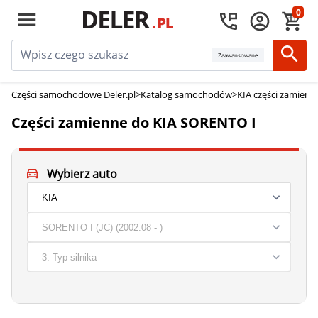
0
Zaawansowane
Części samochodowe Deler.pl
>
Katalog samochodów
>
KIA części zamienn
Części zamienne do KIA SORENTO I
Wybierz auto