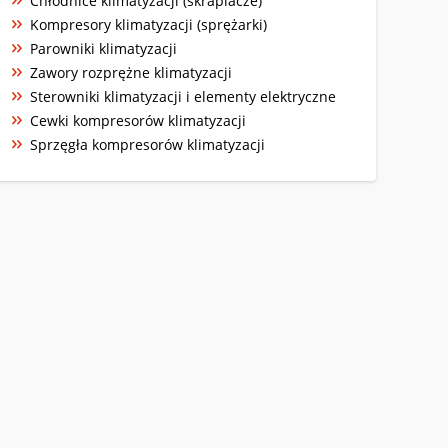
Chłodnice klimatyzacji (skraplacze)
Kompresory klimatyzacji (sprężarki)
Parowniki klimatyzacji
Zawory rozprężne klimatyzacji
Sterowniki klimatyzacji i elementy elektryczne
Cewki kompresorów klimatyzacji
Sprzęgła kompresorów klimatyzacji