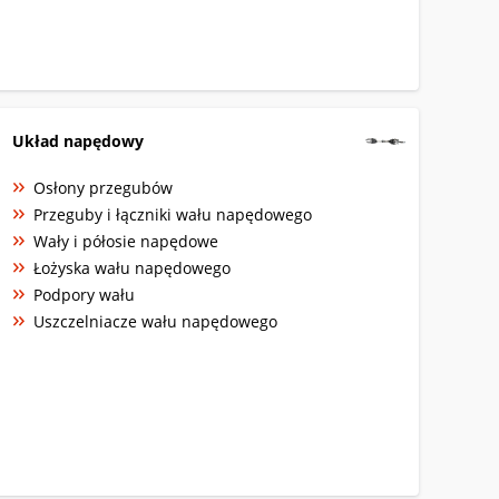
Układ napędowy
Osłony przegubów
Przeguby i łączniki wału napędowego
Wały i półosie napędowe
Łożyska wału napędowego
Podpory wału
Uszczelniacze wału napędowego