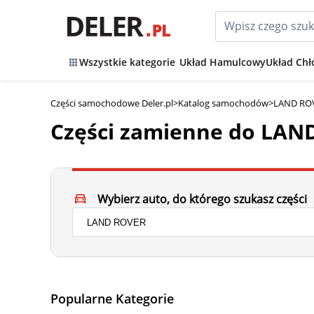
Wszystkie kategorie
Układ Hamulcowy
Układ Chł
Części samochodowe Deler.pl
>
Katalog samochodów
>
LAND ROV
Części zamienne do LAN
Wybierz auto, do którego szukasz części
Popularne Kategorie