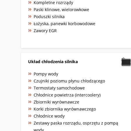
Kompletne rozrządy
Paski klinowe, wielorowkowe
Poduszki silnika
Łożyska, panewki korbowodowe
Zawory EGR
Układ chłodzenia silnika
Pompy wody
Czujniki poziomu płynu chłodzącego
Termostaty samochodowe
Chłodnice powietrza (intercoolery)
Zbiorniki wyrównawcze
Korki zbiornika wyrównawczego
Chłodnice wody
Zestawy paska rozrządu, osprzętu z pompą
wody