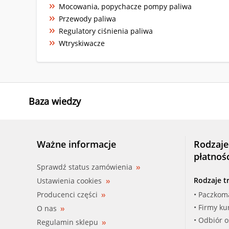
Mocowania, popychacze pompy paliwa
Przewody paliwa
Regulatory ciśnienia paliwa
Wtryskiwacze
Baza wiedzy
Ważne informacje
Rodzaje
płatnoś
Sprawdź status zamówienia
Rodzaje t
Ustawienia cookies
Producenci części
• Paczkom
• Firmy ku
O nas
• Odbiór 
Regulamin sklepu