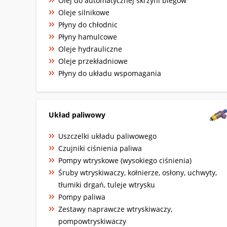
Olej do automatycznej skrzyni biegów
Oleje silnikowe
Płyny do chłodnic
Płyny hamulcowe
Oleje hydrauliczne
Oleje przekładniowe
Płyny do układu wspomagania
Układ paliwowy
Uszczelki układu paliwowego
Czujniki ciśnienia paliwa
Pompy wtryskowe (wysokiego ciśnienia)
Śruby wtryskiwaczy, kołnierze, osłony, uchwyty,
tłumiki drgań, tuleje wtrysku
Pompy paliwa
Zestawy naprawcze wtryskiwaczy,
pompowtryskiwaczy