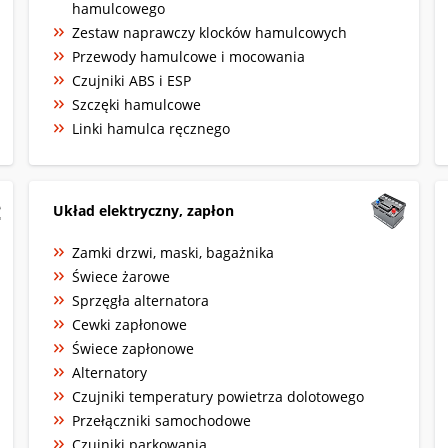
hamulcowego
Zestaw naprawczy klocków hamulcowych
Przewody hamulcowe i mocowania
Czujniki ABS i ESP
Szczęki hamulcowe
Linki hamulca ręcznego
Układ elektryczny, zapłon
Zamki drzwi, maski, bagażnika
Świece żarowe
Sprzęgła alternatora
Cewki zapłonowe
Świece zapłonowe
Alternatory
Czujniki temperatury powietrza dolotowego
Przełączniki samochodowe
Czujniki parkowania