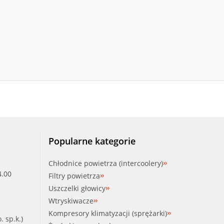
Popularne kategorie
Chłodnice powietrza (intercoolery)
4.00
Filtry powietrza
Uszczelki głowicy
Wtryskiwacze
Kompresory klimatyzacji (sprężarki)
. sp.k.)