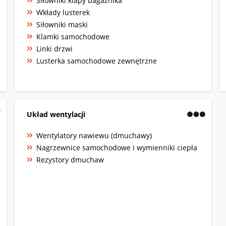
Siłowniki klapy bagażnika
Wkłady lusterek
Siłowniki maski
Klamki samochodowe
Linki drzwi
Lusterka samochodowe zewnętrzne
Układ wentylacji
Wentylatory nawiewu (dmuchawy)
Nagrzewnice samochodowe i wymienniki ciepła
Rezystory dmuchaw