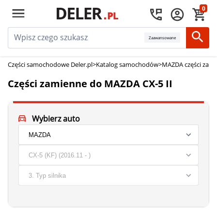
0
Zaawansowane
Części samochodowe Deler.pl
>
Katalog samochodów
>
MAZDA części zam
Części zamienne do MAZDA CX-5 II
Wybierz auto