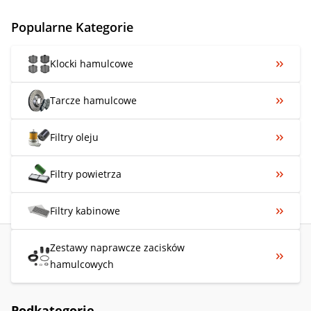
Popularne Kategorie
Klocki hamulcowe
Tarcze hamulcowe
Filtry oleju
Filtry powietrza
Filtry kabinowe
Zestawy naprawcze zacisków
hamulcowych
Podkategorie