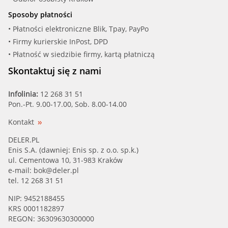
Sposoby płatności
• Płatności elektroniczne Blik, Tpay, PayPo
• Firmy kurierskie InPost, DPD
• Płatność w siedzibie firmy, kartą płatniczą
Skontaktuj się z nami
Infolinia:
12 268 31 51
Pon.-Pt. 9.00-17.00, Sob. 8.00-14.00
Kontakt
DELER.PL
Enis S.A. (dawniej: Enis sp. z o.o. sp.k.)
ul. Cementowa 10, 31-983 Kraków
e-mail:
bok@deler.pl
tel. 12 268 31 51
NIP: 9452188455
KRS 0001182897
REGON: 36309630300000