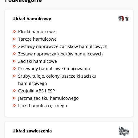
Układ hamulcowy
Klocki hamulcowe
Tarcze hamulcowe
Zestawy naprawcze zacisków hamulcowych
Zestaw naprawczy klocków hamulcowych
Zaciski hamulcowe
Przewody hamulcowe i mocowania
Śruby, tuleje, osłony, uszczelki zacisku
hamulcowego
Czujniki ABS i ESP
Jarzma zacisku hamulcowego
Linki hamulca ręcznego
Układ zawieszenia