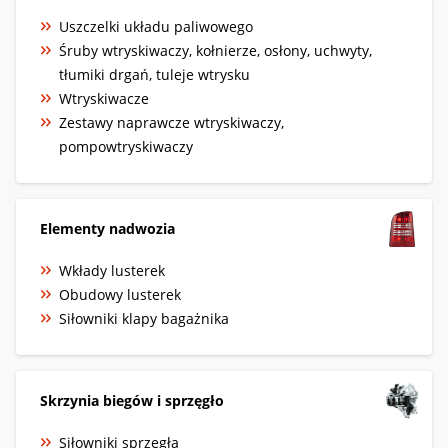
Uszczelki układu paliwowego
Śruby wtryskiwaczy, kołnierze, osłony, uchwyty,
tłumiki drgań, tuleje wtrysku
Wtryskiwacze
Zestawy naprawcze wtryskiwaczy,
pompowtryskiwaczy
Elementy nadwozia
Wkłady lusterek
Obudowy lusterek
Siłowniki klapy bagażnika
Skrzynia biegów i sprzęgło
Siłowniki sprzęgła