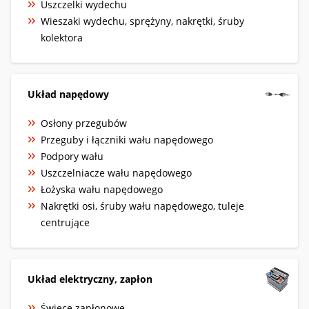
Uszczelki wydechu
Wieszaki wydechu, sprężyny, nakrętki, śruby
kolektora
Układ napędowy
Osłony przegubów
Przeguby i łączniki wału napędowego
Podpory wału
Uszczelniacze wału napędowego
Łożyska wału napędowego
Nakrętki osi, śruby wału napędowego, tuleje
centrujące
Układ elektryczny, zapłon
Świece zapłonowe