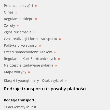
Producenci części
O nas
Regulamin sklepu
Zwroty
Zgłoś reklamacje
Czas realizacji i koszt transportu
Polityka prywatności
Części samochodowe Kraków
Regulamin Kart Elektronicznych
Najczęściej zadawane pytania
Mapa witryny
Klasyki i youngtimery - Otoklasyki.pl
Rodzaje transportu i sposoby płatności
Rodzaje transportu
• Paczkomaty InPost