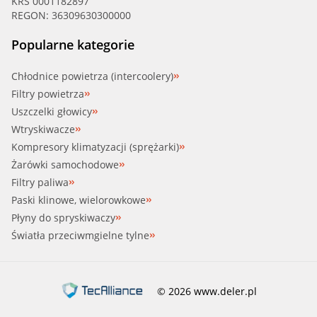
KRS 0001182897
REGON: 36309630300000
Popularne kategorie
Chłodnice powietrza (intercoolery)
Filtry powietrza
Uszczelki głowicy
Wtryskiwacze
Kompresory klimatyzacji (sprężarki)
Żarówki samochodowe
Filtry paliwa
Paski klinowe, wielorowkowe
Płyny do spryskiwaczy
Światła przeciwmgielne tylne
© 2026 www.deler.pl