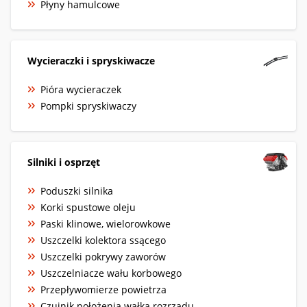
Płyny hamulcowe
Wycieraczki i spryskiwacze
Pióra wycieraczek
Pompki spryskiwaczy
Silniki i osprzęt
Poduszki silnika
Korki spustowe oleju
Paski klinowe, wielorowkowe
Uszczelki kolektora ssącego
Uszczelki pokrywy zaworów
Uszczelniacze wału korbowego
Przepływomierze powietrza
Czujnik położenia wałka rozrządu