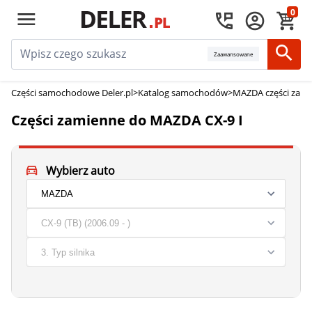
0
Zaawansowane
Części samochodowe Deler.pl
>
Katalog samochodów
>
MAZDA części zam
Części zamienne do MAZDA CX-9 I
Wybierz auto