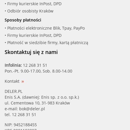
• Firmy kurierskie InPost, DPD
• Odbiór osobisty Kraków
Sposoby płatności
• Płatności elektroniczne Blik, Tpay, PayPo
• Firmy kurierskie InPost, DPD
• Płatność w siedzibie firmy, kartą płatniczą
Skontaktuj się z nami
Infolinia:
12 268 31 51
Pon.-Pt. 9.00-17.00, Sob. 8.00-14.00
Kontakt
DELER.PL
Enis S.A. (dawniej: Enis sp. z o.o. sp.k.)
ul. Cementowa 10, 31-983 Kraków
e-mail:
bok@deler.pl
tel. 12 268 31 51
NIP: 9452188455