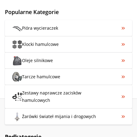
Popularne Kategorie
Pióra wycieraczek
Klocki hamulcowe
Oleje silnikowe
Tarcze hamulcowe
Zestawy naprawcze zacisków
hamulcowych
Żarówki świateł mijania i drogowych
Podkategorie