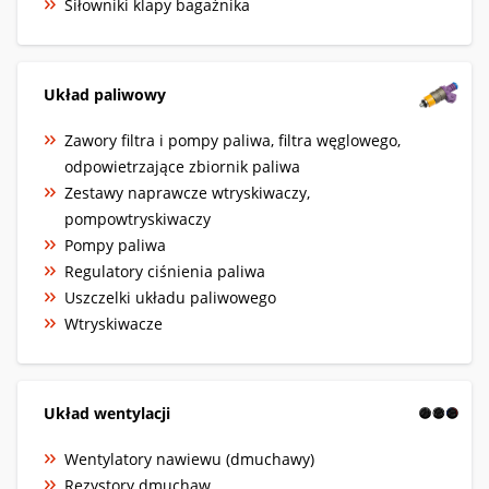
Siłowniki klapy bagażnika
Układ paliwowy
Zawory filtra i pompy paliwa, filtra węglowego,
odpowietrzające zbiornik paliwa
Zestawy naprawcze wtryskiwaczy,
pompowtryskiwaczy
Pompy paliwa
Regulatory ciśnienia paliwa
Uszczelki układu paliwowego
Wtryskiwacze
Układ wentylacji
Wentylatory nawiewu (dmuchawy)
Rezystory dmuchaw