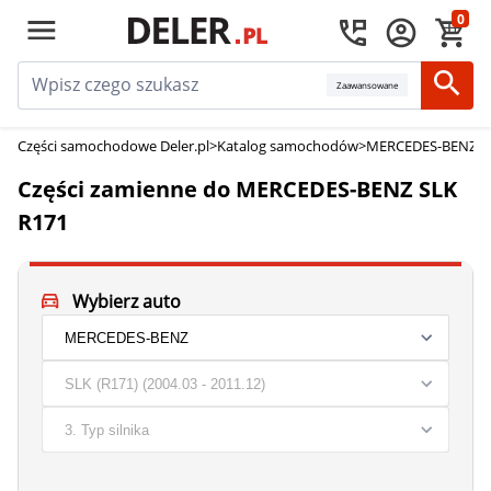
0
Zaawansowane
Części samochodowe Deler.pl
>
Katalog samochodów
>
MERCEDES-BENZ cz
Części zamienne do MERCEDES-BENZ SLK
R171
Wybierz auto