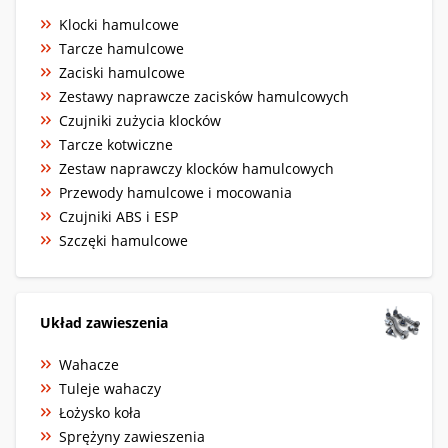
Klocki hamulcowe
Tarcze hamulcowe
Zaciski hamulcowe
Zestawy naprawcze zacisków hamulcowych
Czujniki zużycia klocków
Tarcze kotwiczne
Zestaw naprawczy klocków hamulcowych
Przewody hamulcowe i mocowania
Czujniki ABS i ESP
Szczęki hamulcowe
Układ zawieszenia
Wahacze
Tuleje wahaczy
Łożysko koła
Sprężyny zawieszenia