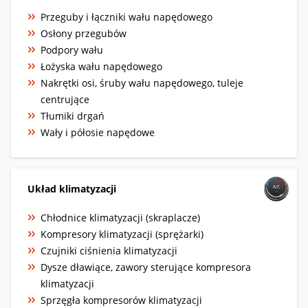
Przeguby i łączniki wału napędowego
Osłony przegubów
Podpory wału
Łożyska wału napędowego
Nakrętki osi, śruby wału napędowego, tuleje
centrujące
Tłumiki drgań
Wały i półosie napędowe
Układ klimatyzacji
Chłodnice klimatyzacji (skraplacze)
Kompresory klimatyzacji (sprężarki)
Czujniki ciśnienia klimatyzacji
Dysze dławiące, zawory sterujące kompresora
klimatyzacji
Sprzęgła kompresorów klimatyzacji