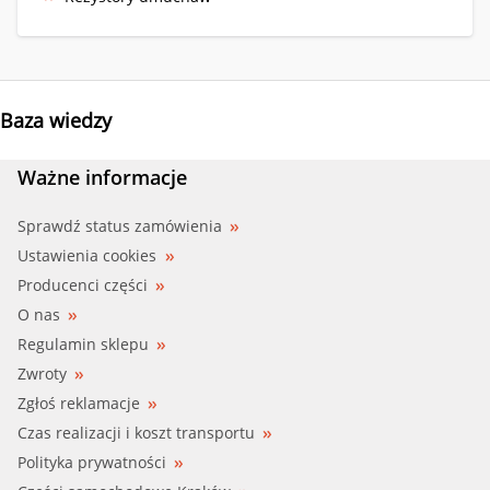
Baza wiedzy
Ważne informacje
Sprawdź status zamówienia
Ustawienia cookies
Producenci części
O nas
Regulamin sklepu
Zwroty
Zgłoś reklamacje
Czas realizacji i koszt transportu
Polityka prywatności