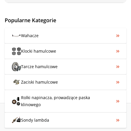
Popularne Kategorie
Wahacze
Klocki hamulcowe
Tarcze hamulcowe
Zaciski hamulcowe
Rolki napinacza, prowadzące paska
klinowego
Sondy lambda