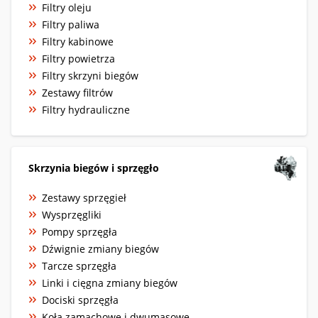
Filtry oleju
Filtry paliwa
Filtry kabinowe
Filtry powietrza
Filtry skrzyni biegów
Zestawy filtrów
Filtry hydrauliczne
Skrzynia biegów i sprzęgło
Zestawy sprzęgieł
Wysprzęgliki
Pompy sprzęgła
Dźwignie zmiany biegów
Tarcze sprzęgła
Linki i cięgna zmiany biegów
Dociski sprzęgła
Koła zamachowe i dwumasowe