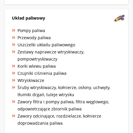
Układ paliwowy
Pompy paliwa
Przewody paliwa
Uszczelki układu paliwowego
Zestawy naprawcze wtryskiwaczy,
pompowtryskiwaczy
Korki wlewu paliwa
Czujniki ciśnienia paliwa
Wtryskiwacze
Śruby wtryskiwaczy, kołnierze, osłony, uchwyty,
tłumiki drgań, tuleje wtrysku
Zawory filtra i pompy paliwa, filtra węglowego,
odpowietrzające zbiornik paliwa
Zawory odcinające, rozdzielacze, kołnierze
doprowadzania paliwa