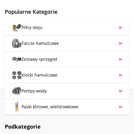
Popularne Kategorie
Filtry oleju
Tarcze hamulcowe
Zestawy sprzęgieł
Klocki hamulcowe
Pompy wody
Paski klinowe, wielorowkowe
Podkategorie