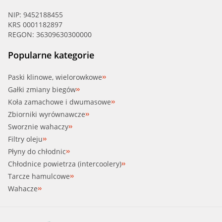
NIP: 9452188455
KRS 0001182897
REGON: 36309630300000
Popularne kategorie
Paski klinowe, wielorowkowe
Gałki zmiany biegów
Koła zamachowe i dwumasowe
Zbiorniki wyrównawcze
Sworznie wahaczy
Filtry oleju
Płyny do chłodnic
Chłodnice powietrza (intercoolery)
Tarcze hamulcowe
Wahacze