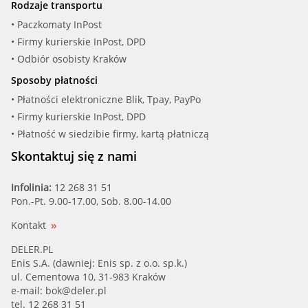
Rodzaje transportu
• Paczkomaty InPost
• Firmy kurierskie InPost, DPD
• Odbiór osobisty Kraków
Sposoby płatności
• Płatności elektroniczne Blik, Tpay, PayPo
• Firmy kurierskie InPost, DPD
• Płatność w siedzibie firmy, kartą płatniczą
Skontaktuj się z nami
Infolinia:
12 268 31 51
Pon.-Pt. 9.00-17.00, Sob. 8.00-14.00
Kontakt
DELER.PL
Enis S.A. (dawniej: Enis sp. z o.o. sp.k.)
ul. Cementowa 10, 31-983 Kraków
e-mail:
bok@deler.pl
tel. 12 268 31 51