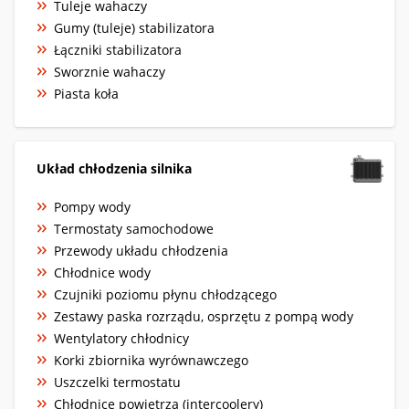
Tuleje wahaczy
Gumy (tuleje) stabilizatora
Łączniki stabilizatora
Sworznie wahaczy
Piasta koła
Układ chłodzenia silnika
Pompy wody
Termostaty samochodowe
Przewody układu chłodzenia
Chłodnice wody
Czujniki poziomu płynu chłodzącego
Zestawy paska rozrządu, osprzętu z pompą wody
Wentylatory chłodnicy
Korki zbiornika wyrównawczego
Uszczelki termostatu
Chłodnice powietrza (intercoolery)