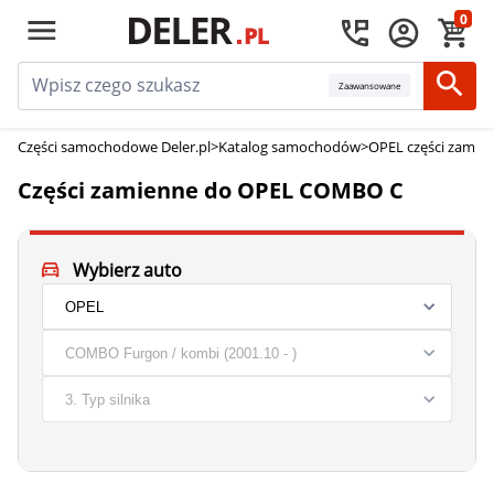
0
Zaawansowane
Części samochodowe Deler.pl
>
Katalog samochodów
>
OPEL części zamie
Części zamienne do OPEL COMBO C
Wybierz auto