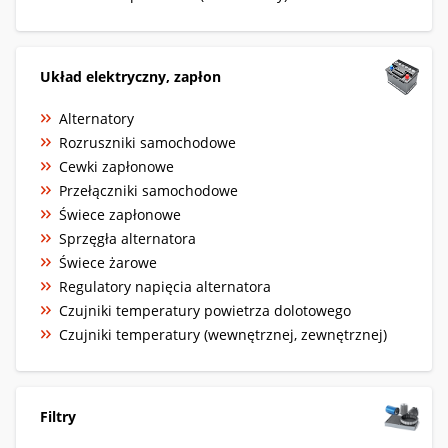
Układ elektryczny, zapłon
Alternatory
Rozruszniki samochodowe
Cewki zapłonowe
Przełączniki samochodowe
Świece zapłonowe
Sprzęgła alternatora
Świece żarowe
Regulatory napięcia alternatora
Czujniki temperatury powietrza dolotowego
Czujniki temperatury (wewnętrznej, zewnętrznej)
Filtry