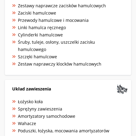
Zestawy naprawcze zacisków hamulcowych
Zaciski hamulcowe
Przewody hamulcowe i mocowania
Linki hamulca ręcznego
Cylinderki hamulcowe
Śruby, tuleje, osłony, uszczelki zacisku
hamulcowego
Szczęki hamulcowe
Zestaw naprawczy klocków hamulcowych
Układ zawieszenia
Łożysko koła
Sprężyny zawieszenia
Amortyzatory samochodowe
Wahacze
Poduszki, łożyska, mocowania amortyzatorów