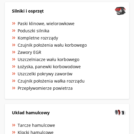
Silniki i osprzęt
Paski klinowe, wielorowkowe
Poduszki silnika
Kompletne rozrządy
Czujnik położenia wału korbowego
Zawory EGR
Uszczelniacze wału korbowego
Łożyska, panewki korbowodowe
Uszczelki pokrywy zaworów
Czujnik położenia wałka rozrządu
Przepływomierze powietrza
Układ hamulcowy
Tarcze hamulcowe
Klocki hamulcowe