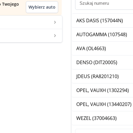
do Twojego
Wybierz auto
AKS DASIS (157044N)
AUTOGAMMA (107548)
AVA (OL4663)
DENSO (DIT20005)
JDEUS (RA8201210)
OPEL, VAUXH (1302294)
OPEL, VAUXH (13440207)
WEZEL (37004663)