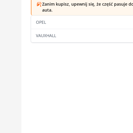
Zanim kupisz, upewnij się, że część pasuje 
auta.
OPEL
VAUXHALL