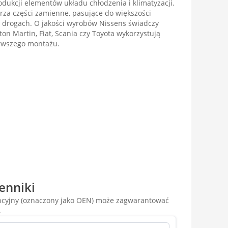
odukcji elementów układu chłodzenia i klimatyzacji.
rza części zamienne, pasujące do większości
 drogach. O jakości wyrobów Nissens świadczy
ston Martin, Fiat, Scania czy Toyota wykorzystują
erwszego montażu.
enniki
encyjny (oznaczony jako OEN) może zagwarantować
.