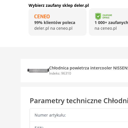
Wybierz zaufany sklep deler.pl
99% klientów poleca
1 000+ zaufanych
deler.pl na ceneo.pl
na ceneo.pl
Chłodnica powietrza intercooler NISSEN
Indeks: 96310
Parametry techniczne Chłodni
Numer artykułu:
EAN: