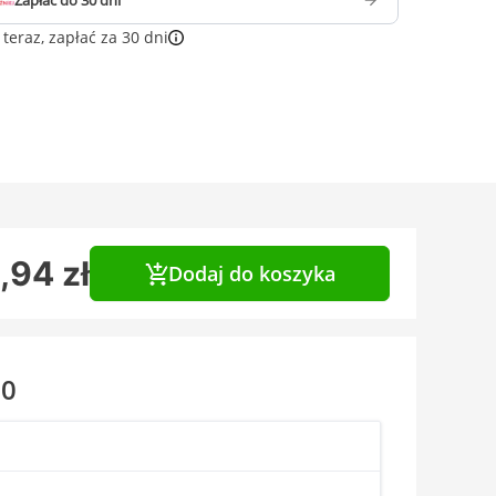
Zapłać do 30 dni
teraz, zapłać za 30 dni
,94 zł
Dodaj do koszyka
10