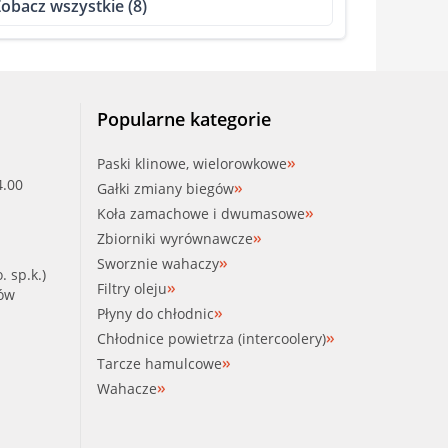
obacz wszystkie (8)
Popularne kategorie
Paski klinowe, wielorowkowe
4.00
Gałki zmiany biegów
Koła zamachowe i dwumasowe
Zbiorniki wyrównawcze
Sworznie wahaczy
. sp.k.)
Filtry oleju
ków
Płyny do chłodnic
Chłodnice powietrza (intercoolery)
Tarcze hamulcowe
Wahacze