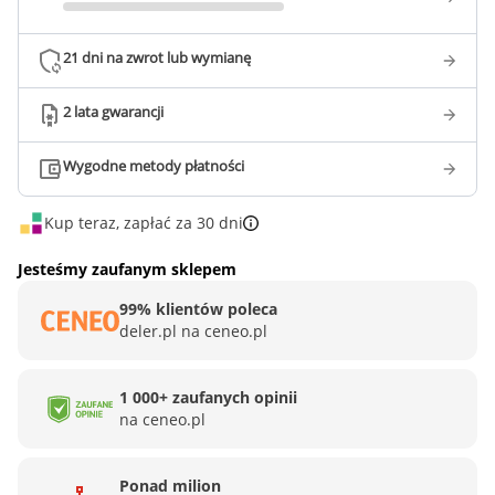
21 dni na zwrot lub wymianę
2 lata gwarancji
Wygodne metody płatności
Kup teraz, zapłać za 30 dni
Jesteśmy zaufanym sklepem
99% klientów poleca
deler.pl na ceneo.pl
1 000+ zaufanych opinii
na ceneo.pl
Ponad milion