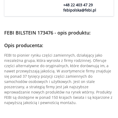
+48 22 403 47 29
febipolska@febi.pl
FEBI BILSTEIN 173476 - opis produktu:
Opis producenta:
FEBI to pionier rynku części zamiennych, działający jako
niezależna grupa, która wyrosła z firmy rodzinnej. Oferuje
części alternatywne do oryginalnych, które dorównują im, a
nawet przewyższają jakością. W asortymencie firmy znajduje
się ponad 37 tysięcy pozycji części zamiennych do
samochodów osobowych i użytkowych. Jest on stale
poszerzany, a strategią firmy jest jak najszybsze
wprowadzanie nowych produktów na rynek wtórny. Produkty
FEBI są dostępne w ponad 150 krajach świata i są kojarzone z
najwyższą jakością i pewnością montażu.