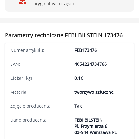
oryginalnych części
Parametry techniczne FEBI BILSTEIN 173476
Numer artykułu:
FEB173476
EAN:
4054224734766
Ciężar [kg]
0.16
Materiał
tworzywo sztuczne
Zdjęcie producenta
Tak
Dane producenta
FEBI BILSTEIN
Pl. Przymierza 6
03-944 Warszawa PL