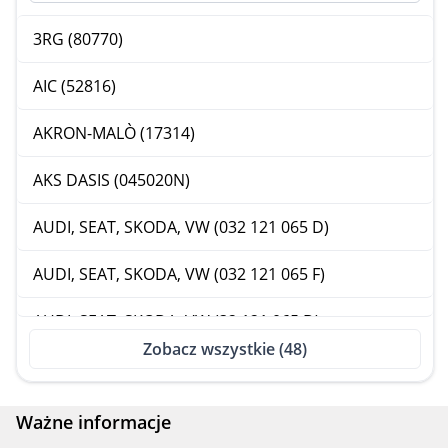
3RG (80770)
AIC (52816)
AKRON-MALÒ (17314)
AKS DASIS (045020N)
AUDI, SEAT, SKODA, VW (032 121 065 D)
AUDI, SEAT, SKODA, VW (032 121 065 F)
AUDI, SEAT, SKODA, VW (32 121 065 D)
Zobacz wszystkie (48)
AUDI, SEAT, SKODA, VW (32 121 065 F)
AUTOMEGA (160042610)
Ważne informacje