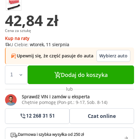
42,84 zł
Cena za sztukę
Kup na raty
U Ciebie:
wtorek, 11 sierpnia
Upewnij się, że część pasuje do auta
Wybierz auto
Dodaj do koszyka
lub
Sprawdź VIN i zamów u eksperta
Chętnie pomogę (Pon-pt.: 9-17, Sob. 8-14)
Czat online
12 268 31 51
Darmowa i szybka wysyłka od 250 zł