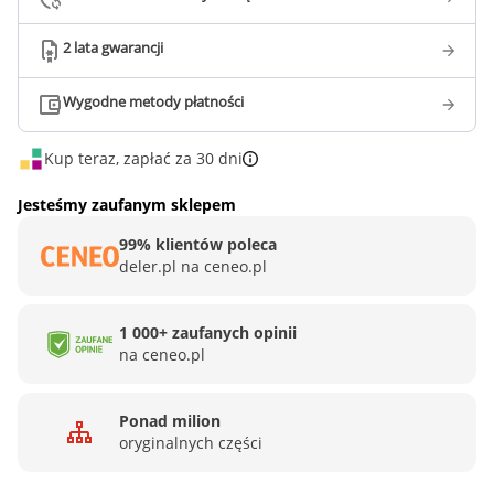
2 lata gwarancji
Wygodne metody płatności
Kup teraz, zapłać za 30 dni
Jesteśmy zaufanym sklepem
99% klientów poleca
deler.pl na ceneo.pl
1 000+ zaufanych opinii
na ceneo.pl
Ponad milion
oryginalnych części