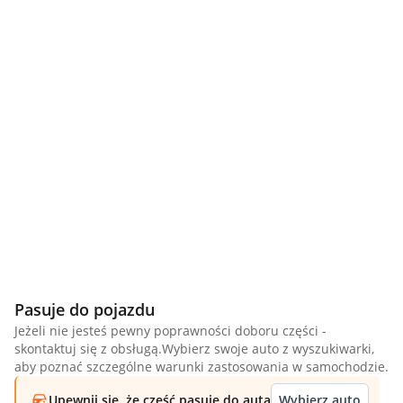
Pasuje do pojazdu
Jeżeli nie jesteś pewny poprawności doboru części -
skontaktuj się z obsługą.Wybierz swoje auto z wyszukiwarki,
aby poznać szczególne warunki zastosowania w samochodzie.
Upewnij się, że część pasuje do auta
Wybierz auto