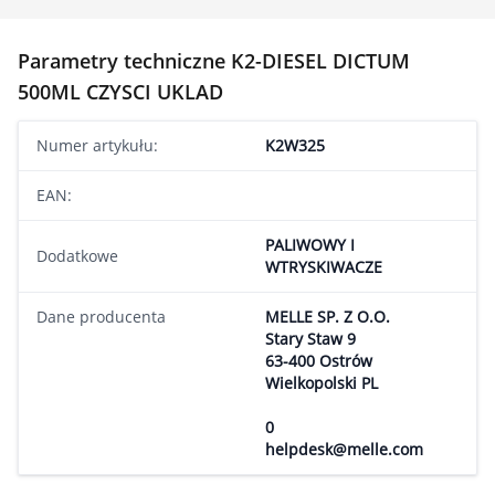
Parametry techniczne K2-DIESEL DICTUM
500ML CZYSCI UKLAD
Numer artykułu:
K2W325
EAN:
PALIWOWY I
Dodatkowe
WTRYSKIWACZE
Dane producenta
MELLE SP. Z O.O.
Stary Staw 9
63-400 Ostrów
Wielkopolski PL
0
helpdesk@melle.com