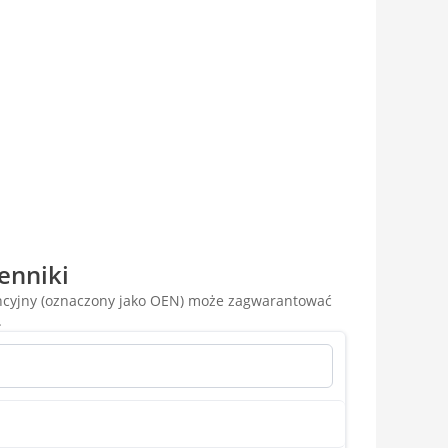
enniki
encyjny (oznaczony jako OEN) może zagwarantować
.