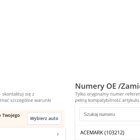
Numery OE /Zami
 skontaktuj się z
Tylko oryginalny numer refer
oznać szczególne warunki
pełną kompatybilność artykułu
do Twojego
Wybierz auto
ACEMARK (103212)