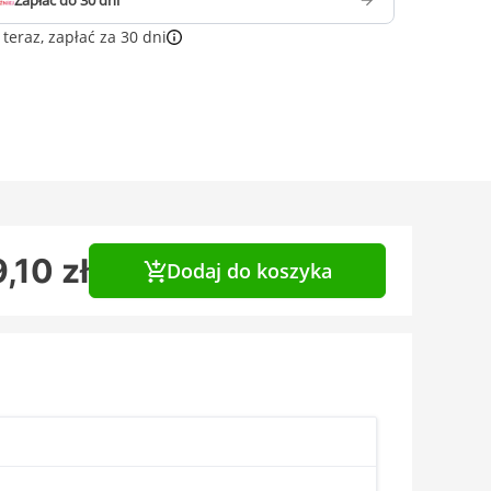
Zapłać do 30 dni
teraz, zapłać za 30 dni
,10 zł
Dodaj do koszyka