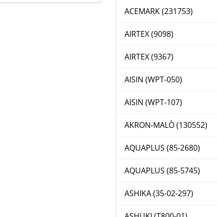
ACEMARK (231753)
AIRTEX (9098)
AIRTEX (9367)
AISIN (WPT-050)
AISIN (WPT-107)
AKRON-MALÒ (130552)
AQUAPLUS (85-2680)
AQUAPLUS (85-5745)
ASHIKA (35-02-297)
ASHUKI (T800-01)