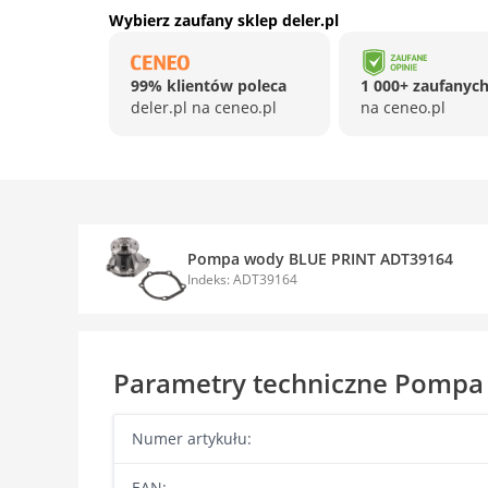
Wybierz zaufany sklep deler.pl
99% klientów poleca
1 000+ zaufanych
deler.pl na ceneo.pl
na ceneo.pl
Pompa wody BLUE PRINT ADT39164
Indeks: ADT39164
Parametry techniczne Pomp
Numer artykułu:
EAN: