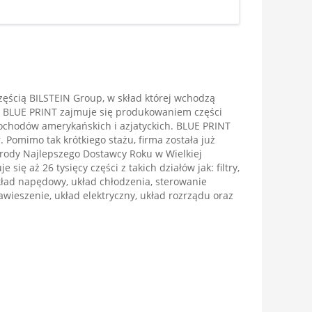
ęścią BILSTEIN Group, w skład której wchodzą
. BLUE PRINT zajmuje się produkowaniem części
chodów amerykańskich i azjatyckich. BLUE PRINT
. Pomimo tak krótkiego stażu, firma została już
ody Najlepszego Dostawcy Roku w Wielkiej
e się aż 26 tysięcy części z takich działów jak: filtry,
kład napędowy, układ chłodzenia, sterowanie
zawieszenie, układ elektryczny, układ rozrządu oraz