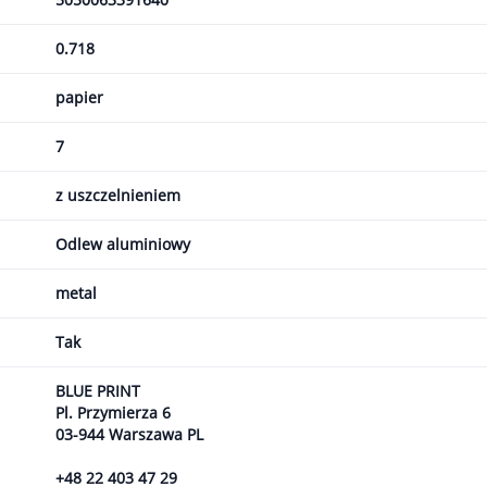
0.718
papier
7
z uszczelnieniem
Odlew aluminiowy
metal
Tak
BLUE PRINT
Pl. Przymierza 6
03-944 Warszawa PL
+48 22 403 47 29