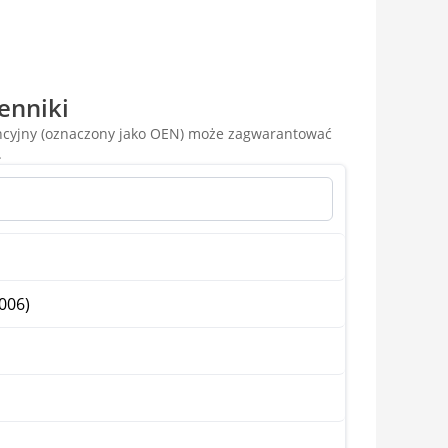
enniki
encyjny (oznaczony jako OEN) może zagwarantować
.
006)