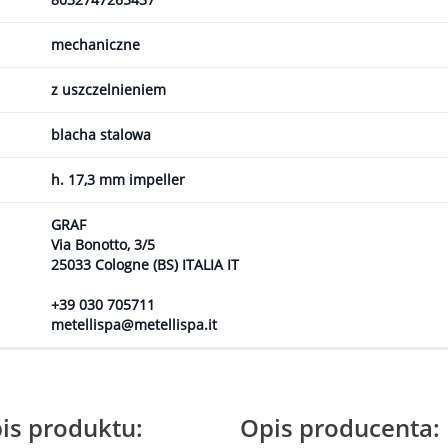
mechaniczne
z uszczelnieniem
blacha stalowa
h. 17,3 mm impeller
GRAF
Via Bonotto, 3/5
25033 Cologne (BS) ITALIA IT
+39 030 705711
metellispa@metellispa.it
is produktu:
Opis producenta: