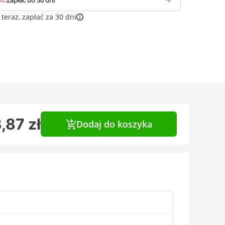
Zapłać do 30 dni
teraz, zapłać za 30 dni
,87 zł
Dodaj do koszyka