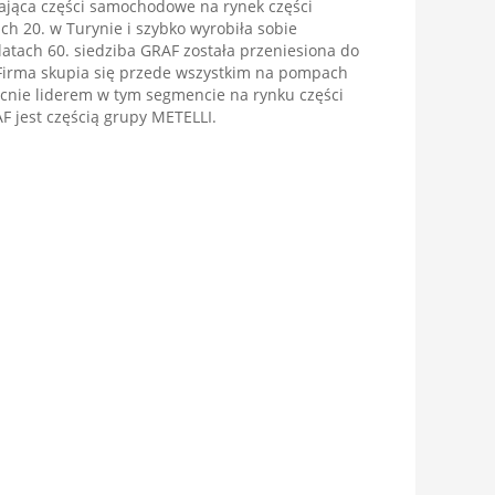
ająca części samochodowe na rynek części
ch 20. w Turynie i szybko wyrobiła sobie
atach 60. siedziba GRAF została przeniesiona do
. Firma skupia się przede wszystkim na pompach
ecnie liderem w tym segmencie na rynku części
 jest częścią grupy METELLI.