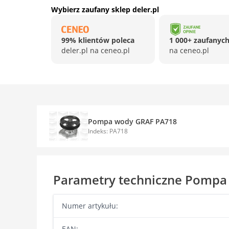
Wybierz zaufany sklep deler.pl
99% klientów poleca
1 000+ zaufanych
deler.pl na ceneo.pl
na ceneo.pl
Pompa wody GRAF PA718
Indeks: PA718
Parametry techniczne Pompa
Numer artykułu:
EAN: