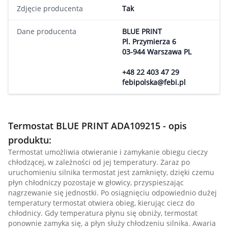
Zdjęcie producenta
Tak
Dane producenta
BLUE PRINT
Pl. Przymierza 6
03-944 Warszawa PL
+48 22 403 47 29
febipolska@febi.pl
Termostat BLUE PRINT ADA109215 - opis
produktu:
Termostat umożliwia otwieranie i zamykanie obiegu cieczy
chłodzącej, w zależności od jej temperatury. Zaraz po
uruchomieniu silnika termostat jest zamknięty, dzięki czemu
płyn chłodniczy pozostaje w głowicy, przyspieszając
nagrzewanie się jednostki. Po osiągnięciu odpowiednio dużej
temperatury termostat otwiera obieg, kierując ciecz do
chłodnicy. Gdy temperatura płynu się obniży, termostat
ponownie zamyka się, a płyn służy chłodzeniu silnika. Awaria