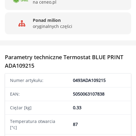
na ceneo.pl
Ponad milion
oryginalnych części
Parametry techniczne Termostat BLUE PRINT
ADA109215
Numer artykułu:
0493ADA109215
EAN:
5050063107838
Ciężar [kg]
0.33
Temperatura otwarcia
87
[°c]