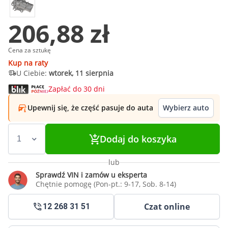
206,88 zł
Cena za sztukę
Kup na raty
U Ciebie:
wtorek, 11 sierpnia
Zapłać do 30 dni
Upewnij się, że część pasuje do auta
Wybierz auto
Dodaj do koszyka
lub
Sprawdź VIN i zamów u eksperta
Chętnie pomogę (Pon-pt.: 9-17, Sob. 8-14)
Czat online
12 268 31 51