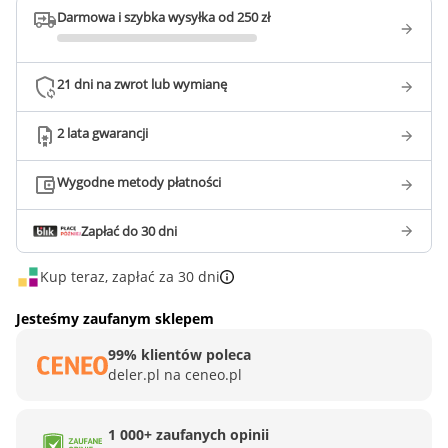
Darmowa i szybka wysyłka od 250 zł
21 dni na zwrot lub wymianę
2 lata gwarancji
Wygodne metody płatności
Zapłać do 30 dni
Kup teraz, zapłać za 30 dni
Jesteśmy zaufanym sklepem
99% klientów poleca
deler.pl na ceneo.pl
1 000+ zaufanych opinii