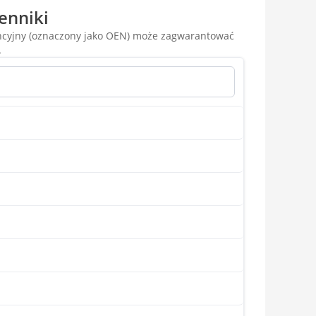
enniki
encyjny (oznaczony jako OEN) może zagwarantować
.