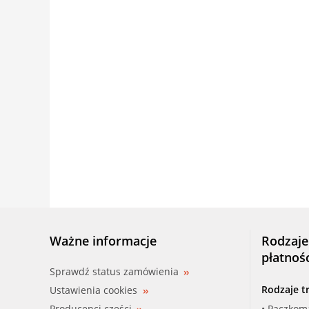
Ważne informacje
Rodzaje
płatnoś
Sprawdź status zamówienia
Rodzaje t
Ustawienia cookies
Producenci części
• Paczkom