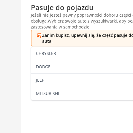
Pasuje do pojazdu
Jeżeli nie jesteś pewny poprawności doboru części -
obsługą.Wybierz swoje auto z wyszukiwarki, aby p
zastosowania w samochodzie.
Zanim kupisz, upewnij się, że część pasuje 
auta.
CHRYSLER
DODGE
JEEP
MITSUBISHI