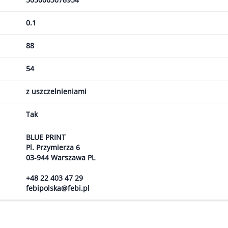
0.1
88
54
z uszczelnieniami
Tak
BLUE PRINT
Pl. Przymierza 6
03-944 Warszawa PL
+48 22 403 47 29
febipolska@febi.pl