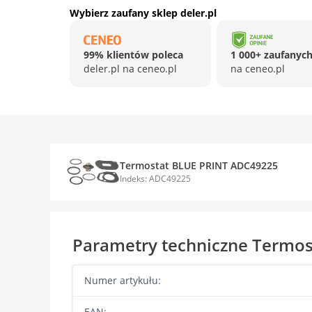
Wybierz zaufany sklep deler.pl
99% klientów poleca
1 000+ zaufanych
deler.pl na ceneo.pl
na ceneo.pl
Termostat BLUE PRINT ADC49225
Indeks: ADC49225
Parametry techniczne Termo
Numer artykułu:
EAN: