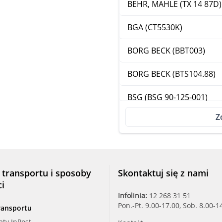
BEHR, MAHLE (TX 14 87D)
BGA (CT5530K)
BORG BECK (BBT003)
BORG BECK (BTS104.88)
BSG (BSG 90-125-001)
Z
CALORSTAT (TH5962.88J)
CALORSTAT (TH6276.87J)
CHRYS, DODGE, JEEP (68
 transportu i sposoby
Skontaktuj się z nami
ci
CSV ELECTR (CBR3109)
Infolinia:
12 268 31 51
Pon.-Pt. 9.00-17.00, Sob. 8.00-1
ransportu
CSV ELECTR (CTH2093)
aty InPost