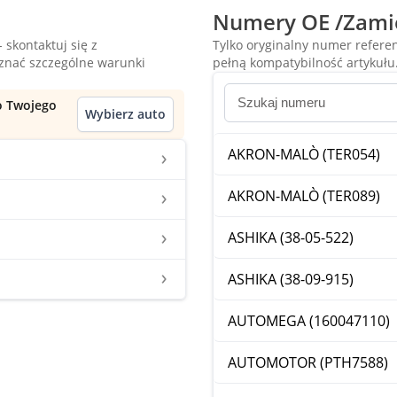
Numery OE /Zami
 skontaktuj się z
Tylko oryginalny numer refer
oznać szczególne warunki
pełną kompatybilność artykułu
do Twojego
Wybierz auto
AKRON-MALÒ (TER054)
AKRON-MALÒ (TER089)
ASHIKA (38-05-522)
ASHIKA (38-09-915)
AUTOMEGA (160047110)
AUTOMOTOR (PTH7588)