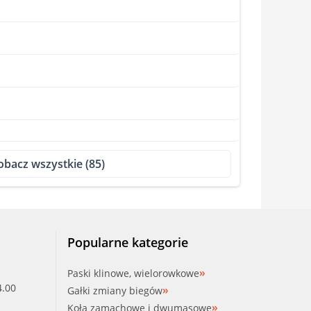
obacz wszystkie (85)
000800AA)
Popularne kategorie
Paski klinowe, wielorowkowe
4.00
Gałki zmiany biegów
Koła zamachowe i dwumasowe