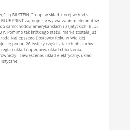
ęścią BILSTEIN Group, w skład której wchodzą
. BLUE PRINT zajmuje się wytwarzaniem elementów
do samochodów amerykańskich i azjatyckich. BLUE
3 r. Pomimo tak krótkiego stażu, marka została już
rodą Najlepszego Dostawcy Roku w Wielkiej
uje się ponad 26 tysięcy części z takich obszarów
przęgła i układ napędowy, układ chłodzenia,
rowniczy i zawieszenie, układ elektryczny, układ
listyczne.