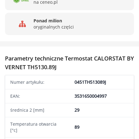
na ceneo.pl
Ponad milion
oryginalnych części
Parametry techniczne Termostat CALORSTAT BY
VERNET TH5130.89J
Numer artykułu:
0451TH513089J
EAN:
3531650004997
średnica 2 [mm]
29
Temperatura otwarcia
89
[°c]