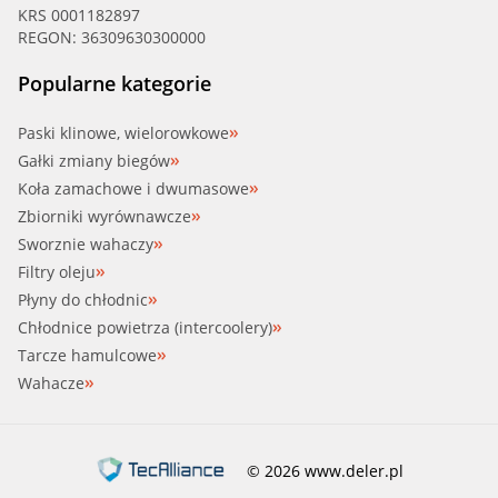
KRS 0001182897
REGON: 36309630300000
Popularne kategorie
Paski klinowe, wielorowkowe
Gałki zmiany biegów
Koła zamachowe i dwumasowe
Zbiorniki wyrównawcze
Sworznie wahaczy
Filtry oleju
Płyny do chłodnic
Chłodnice powietrza (intercoolery)
Tarcze hamulcowe
Wahacze
© 2026 www.deler.pl