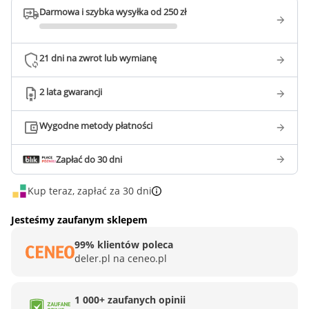
Darmowa i szybka wysyłka od 250 zł
21 dni na zwrot lub wymianę
2 lata gwarancji
Wygodne metody płatności
Zapłać do 30 dni
Kup teraz, zapłać za 30 dni
Jesteśmy zaufanym sklepem
99% klientów poleca
deler.pl na ceneo.pl
1 000+ zaufanych opinii