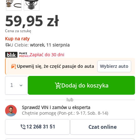
59,95 zł
Cena za sztukę
Kup na raty
U Ciebie:
wtorek, 11 sierpnia
Zapłać do 30 dni
Upewnij się, że część pasuje do auta
Wybierz auto
Dodaj do koszyka
lub
Sprawdź VIN i zamów u eksperta
Chętnie pomogę (Pon-pt.: 9-17, Sob. 8-14)
Czat online
12 268 31 51