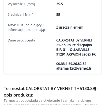
Wysokość 1 [mm]
35.5
średnica 1 [mm]
55
Artykuł uzupełniający /
z uszczelnieniem
informacja uzupełniająca
Dane producenta
CALORSTAT BY VERNET
21-27, Route d'Arpajon
B.P. 31 - OLLAINVILLE
91291 ARPAJON cedex FR
00.33.1.69.26.82.82
aftermarket@vernet.fr
Termostat CALORSTAT BY VERNET TH5130.89J -
opis produktu:
Termostat odpowiada za otwieranie i zamykanie obiegu