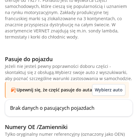
oferuje od 1927 r. Ponadto jest to wytwórca części
samochodowych, które cieszą się popularnością i uznaniem
na rynku motoryzacyjnym. Zakłady produkcyjne tej
francuskiej marki są zlokalizowane na 3 kontynentach, co
znacznie przyspiesza dystrybucję na całym świecie. W
asortymencie VERNET znajdują się m.in. sondy lambda,
termostaty i korki do chłodnic wody.
Pasuje do pojazdu
Jeżeli nie jesteś pewny poprawności doboru części -
skontaktuj się z obsługą.Wybierz swoje auto z wyszukiwarki,
aby poznać szczególne warunki zastosowania w samochodzie.
Upewnij się, że część pasuje do auta
Wybierz auto
Brak danych o pasujących pojazdach
Numery OE /Zamienniki
Tylko oryginalny numer referencyjny (oznaczony jako OEN)