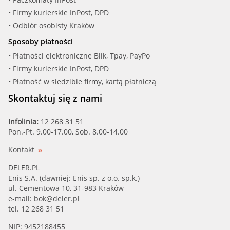
• Firmy kurierskie InPost, DPD
• Odbiór osobisty Kraków
Sposoby płatności
• Płatności elektroniczne Blik, Tpay, PayPo
• Firmy kurierskie InPost, DPD
• Płatność w siedzibie firmy, kartą płatniczą
Skontaktuj się z nami
Infolinia:
12 268 31 51
Pon.-Pt. 9.00-17.00, Sob. 8.00-14.00
Kontakt
DELER.PL
Enis S.A. (dawniej: Enis sp. z o.o. sp.k.)
ul. Cementowa 10, 31-983 Kraków
e-mail:
bok@deler.pl
tel. 12 268 31 51
NIP: 9452188455