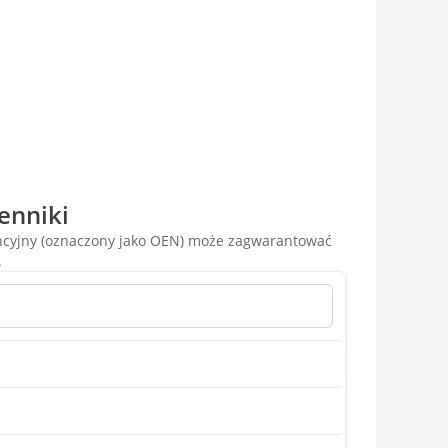
enniki
encyjny (oznaczony jako OEN) może zagwarantować
.