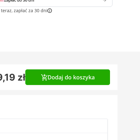
Zapłać do 30 dni
teraz, zapłać za 30 dni
,19 zł
Dodaj do koszyka