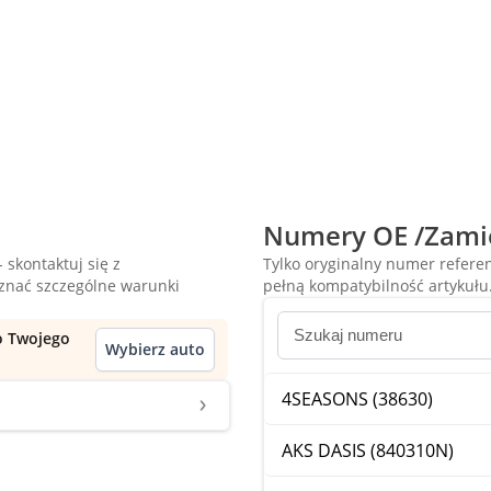
Numery OE /Zami
 skontaktuj się z
Tylko oryginalny numer refer
oznać szczególne warunki
pełną kompatybilność artykułu
do Twojego
Wybierz auto
4SEASONS (38630)
AKS DASIS (840310N)