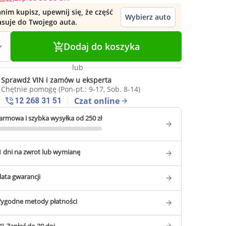
nim kupisz, upewnij się, że część
Wybierz auto
asuje do Twojego auta.
Dodaj do koszyka
lub
Sprawdź VIN i zamów u eksperta
Chętnie pomogę (Pon-pt.: 9-17, Sob. 8-14)
Czat online
12 268 31 51
armowa i szybka wysyłka od 250 zł
1 dni na zwrot lub wymianę
 lata gwarancji
ygodne metody płatności