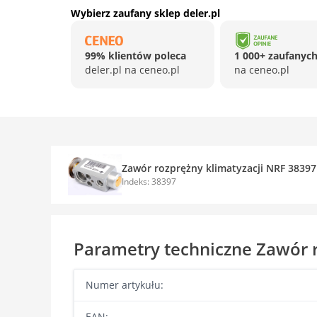
Wybierz zaufany sklep deler.pl
99% klientów poleca
1 000+ zaufanych
deler.pl na ceneo.pl
na ceneo.pl
Zawór rozprężny klimatyzacji NRF 38397
Indeks: 38397
Parametry techniczne Zawór r
Numer artykułu:
EAN: