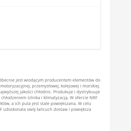
 Obecnie jest wiodącym producentem elementów do
motoryzacyjnej, przemysłowej, kolejowej i morskiej.
ajwyższej jakości chłodnic. Produkuje i dystrybuuje
 chłodzeniem silnika i klimatyzacją. W ofercie NRF
tów, a ich pula jest stale powiększana. W celu
F udoskonala swój łańcuch dostaw i powiększa