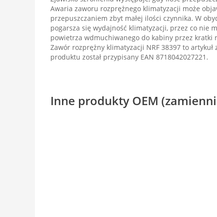
Awaria zaworu rozprężnego klimatyzacji może obja
przepuszczaniem zbyt małej ilości czynnika. W ob
pogarsza się wydajność klimatyzacji, przez co nie 
powietrza wdmuchiwanego do kabiny przez kratki
Zawór rozprężny klimatyzacji NRF 38397 to artyku
produktu został przypisany EAN 8718042027221.
Inne produkty OEM (zamienni