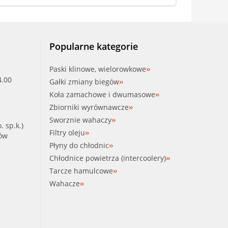
Popularne kategorie
Paski klinowe, wielorowkowe
4.00
Gałki zmiany biegów
Koła zamachowe i dwumasowe
Zbiorniki wyrównawcze
Sworznie wahaczy
. sp.k.)
Filtry oleju
ków
Płyny do chłodnic
Chłodnice powietrza (intercoolery)
Tarcze hamulcowe
Wahacze