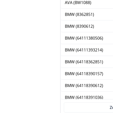
AVA (BW1088)
BMW (8362851)
BMW (8390612)
BMW (64111380506)
BMW (64111393214)
BMW (64118362851)
BMW (64118390157)
BMW (64118390612)
BMW (64118391036)
Z
BMW (64118391553)