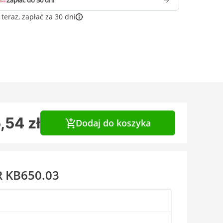
Zapłać do 30 dni
teraz, zapłać za 30 dni
,54 zł
Dodaj do koszyka
R KB650.03