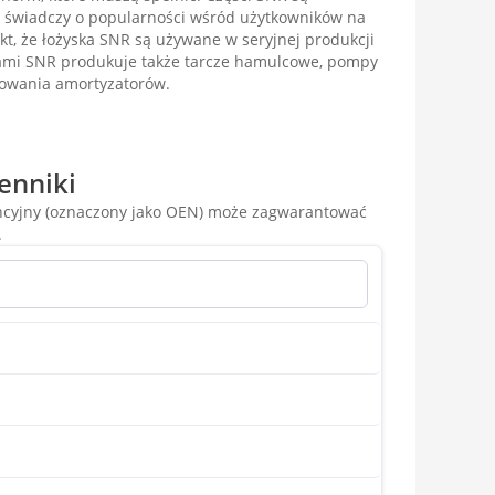
o świadczy o popularności wśród użytkowników na
akt, że łożyska SNR są używane w seryjnej produkcji
kami SNR produkuje także tarcze hamulcowe, pompy
cowania amortyzatorów.
enniki
encyjny (oznaczony jako OEN) może zagwarantować
.