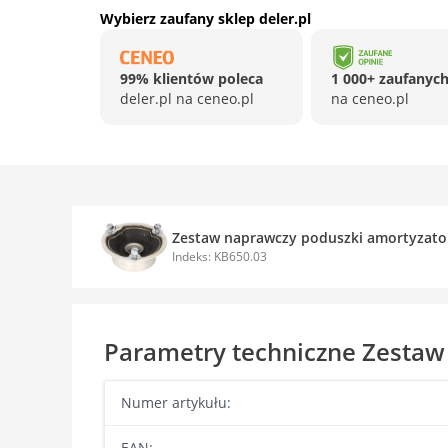
Wybierz zaufany sklep deler.pl
99% klientów poleca
1 000+ zaufanych
deler.pl na ceneo.pl
na ceneo.pl
Zestaw naprawczy poduszki amortyzato
Indeks: KB650.03
Parametry techniczne Zestaw
Numer artykułu:
EAN: