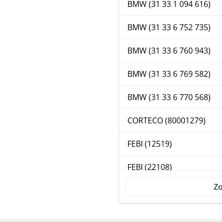
BMW (31 33 1 094 616)
BMW (31 33 6 752 735)
BMW (31 33 6 760 943)
BMW (31 33 6 769 582)
BMW (31 33 6 770 568)
CORTECO (80001279)
FEBI (12519)
FEBI (22108)
Zo
GABRIEL (G35467)
GABRIEL (G35468)