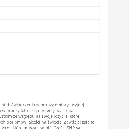
lat doświadczenia w branży motoryzacyjnej.
 w branży lotniczej i przemyśle. Firma
stkim ze względu na swoje łożyska, które
ych poziomów jakości na świecie. Zawdzięczają to
 norm, które muszą spełnić. Części SNR są