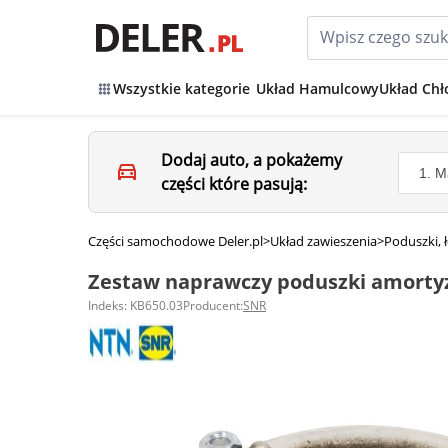
Wszystkie kategorie
Układ Hamulcowy
Układ Chł
Dodaj auto, a pokażemy
części które pasują:
Części samochodowe Deler.pl
>
Układ zawieszenia
>
Poduszki,
Zestaw naprawczy poduszki amorty
Indeks: KB650.03
Producent:
SNR