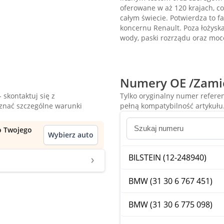
oferowane w aż 120 krajach, c
całym świecie. Potwierdza to f
koncernu Renault. Poza łożys
wody, paski rozrządu oraz mo
Numery OE /Zami
 skontaktuj się z
Tylko oryginalny numer refer
oznać szczególne warunki
pełną kompatybilność artykułu
do Twojego
Wybierz auto
BILSTEIN (12-248940)
BMW (31 30 6 767 451)
BMW (31 30 6 775 098)