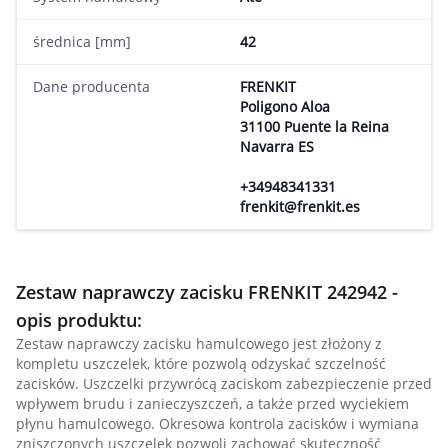
średnica [mm]
42
Dane producenta
FRENKIT
Poligono Aloa
31100 Puente la Reina
Navarra ES
+34948341331
frenkit@frenkit.es
Zestaw naprawczy zacisku FRENKIT 242942 -
opis produktu:
Zestaw naprawczy zacisku hamulcowego jest złożony z
kompletu uszczelek, które pozwolą odzyskać szczelność
zacisków. Uszczelki przywrócą zaciskom zabezpieczenie przed
wpływem brudu i zanieczyszczeń, a także przed wyciekiem
płynu hamulcowego. Okresowa kontrola zacisków i wymiana
zniszczonych uszczelek pozwoli zachować skuteczność