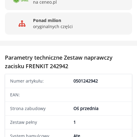
na ceneo.pl
Ponad milion
oryginalnych części
Parametry techniczne Zestaw naprawczy
zacisku FRENKIT 242942
Numer artykułu:
0501242942
EAN:
Strona zabudowy
Oś przednia
Zestaw pełny
1
System hamulcowy
Ate