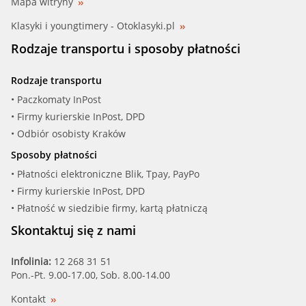
Mapa witryny
Klasyki i youngtimery - Otoklasyki.pl
Rodzaje transportu i sposoby płatności
Rodzaje transportu
• Paczkomaty InPost
• Firmy kurierskie InPost, DPD
• Odbiór osobisty Kraków
Sposoby płatności
• Płatności elektroniczne Blik, Tpay, PayPo
• Firmy kurierskie InPost, DPD
• Płatność w siedzibie firmy, kartą płatniczą
Skontaktuj się z nami
Infolinia:
12 268 31 51
Pon.-Pt. 9.00-17.00, Sob. 8.00-14.00
Kontakt