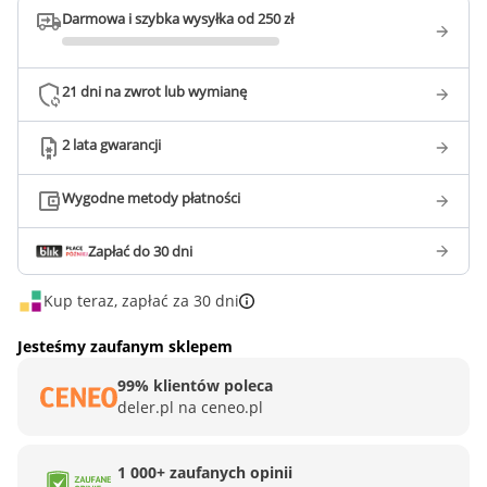
Darmowa i szybka wysyłka od 250 zł
21 dni na zwrot lub wymianę
2 lata gwarancji
Wygodne metody płatności
Zapłać do 30 dni
Kup teraz, zapłać za 30 dni
Jesteśmy zaufanym sklepem
99% klientów poleca
deler.pl na ceneo.pl
1 000+ zaufanych opinii