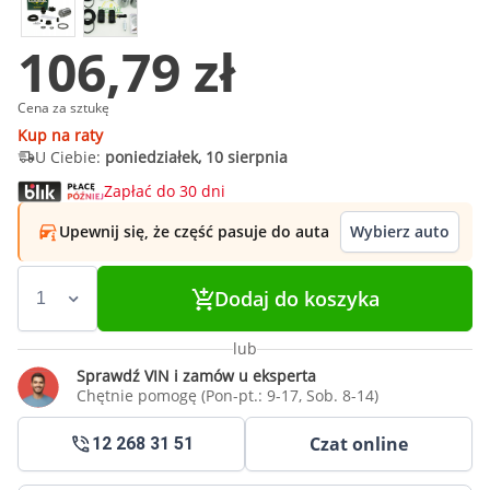
106,79 zł
Cena za sztukę
Kup na raty
U Ciebie:
poniedziałek, 10 sierpnia
Zapłać do 30 dni
Upewnij się, że część pasuje do auta
Wybierz auto
Dodaj do koszyka
lub
Sprawdź VIN i zamów u eksperta
Chętnie pomogę (Pon-pt.: 9-17, Sob. 8-14)
Czat online
12 268 31 51