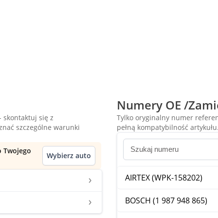
Numery OE /Zami
 skontaktuj się z
Tylko oryginalny numer refer
oznać szczególne warunki
pełną kompatybilność artykułu
do Twojego
Wybierz auto
AIRTEX (WPK-158202)
BOSCH (1 987 948 865)