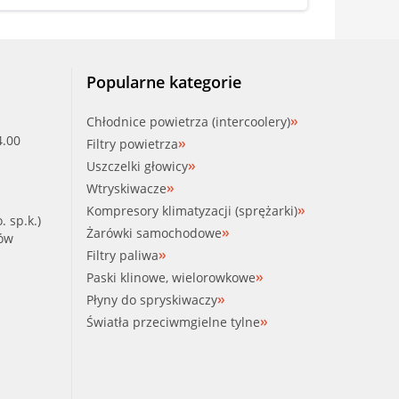
Popularne kategorie
Chłodnice powietrza (intercoolery)
4.00
Filtry powietrza
Uszczelki głowicy
Wtryskiwacze
Kompresory klimatyzacji (sprężarki)
. sp.k.)
Żarówki samochodowe
ków
Filtry paliwa
Paski klinowe, wielorowkowe
Płyny do spryskiwaczy
Światła przeciwmgielne tylne