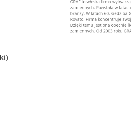
GRAF to włoska firma wytwarza
zamiennych. Powstała w latach
branży. W latach 60. siedziba G
Rovato. Firma koncentruje swo
Dzięki temu jest ona obecnie 
zamiennych. Od 2003 roku GRA
ki)