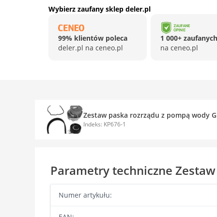
Wybierz zaufany sklep deler.pl
99% klientów poleca
1 000+ zaufanych
deler.pl na ceneo.pl
na ceneo.pl
Zestaw paska rozrządu z pompą wody G
Indeks: KP676-1
Parametry techniczne Zestaw
Numer artykułu:
EAN: