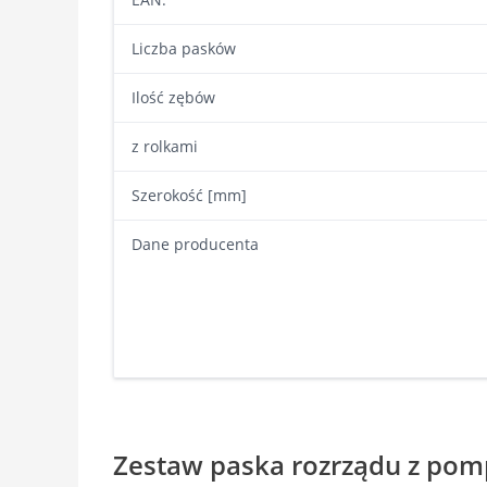
Liczba pasków
Ilość zębów
z rolkami
Szerokość [mm]
Dane producenta
Zestaw paska rozrządu z po