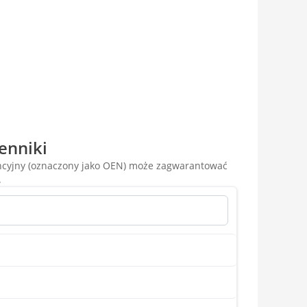
enniki
encyjny (oznaczony jako OEN) może zagwarantować
.