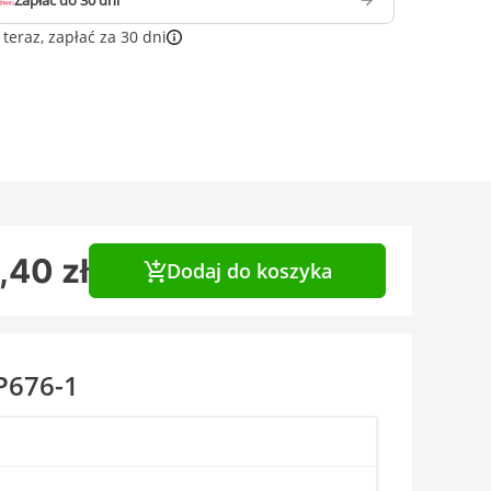
Zapłać do 30 dni
teraz, zapłać za 30 dni
,40 zł
Dodaj do koszyka
P676-1