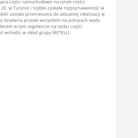
jąca części samochodowe na rynek części
 20. w Turynie i szybko zyskała rozpoznawalność w
RAF została przeniesiona do aktualnej lokalizacji w
je działania przede wszystkim na pompach wody.
liderem w tym segmencie na rynku części
F wchodzi w skład grupy METELLI.