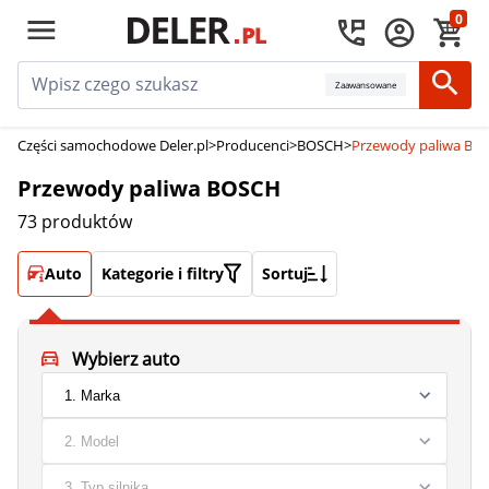
0
Zaawansowane
Części samochodowe Deler.pl
>
Producenci
>
BOSCH
>
Przewody paliwa BO
Przewody paliwa BOSCH
73 produktów
Auto
Kategorie i filtry
Sortuj
Wybierz auto