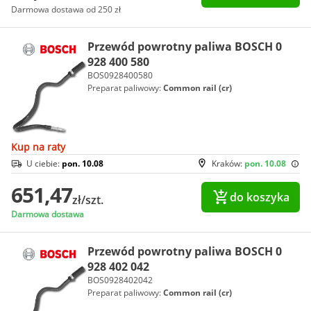
Darmowa dostawa od 250 zł
Przewód powrotny paliwa BOSCH 0
928 400 580
BOS0928400580
Preparat paliwowy:
Common rail (cr)
Kup na raty
U ciebie:
pon. 10.08
Kraków:
pon. 10.08
651,47
do koszyka
zł/szt.
Darmowa dostawa
Przewód powrotny paliwa BOSCH 0
928 402 042
BOS0928402042
Preparat paliwowy:
Common rail (cr)