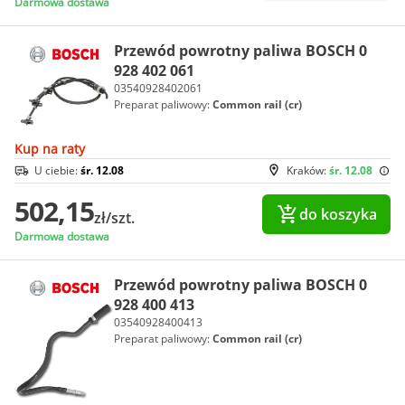
Darmowa dostawa
Przewód powrotny paliwa BOSCH 0
928 402 061
03540928402061
Preparat paliwowy:
Common rail (cr)
Kup na raty
U ciebie:
śr. 12.08
Kraków:
śr. 12.08
502,15
do koszyka
zł/szt.
Darmowa dostawa
Przewód powrotny paliwa BOSCH 0
928 400 413
03540928400413
Preparat paliwowy:
Common rail (cr)