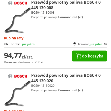
Przewód powrotny paliwa BOSCH 0
445 130 008
BOS0445130008
Preparat paliwowy:
Common rail (cr)
Kup na raty
U ciebie:
już jutro
Kraków:
już jutro
94,77
do koszyka
zł/szt.
Darmowa dostawa od 250 zł
Przewód powrotny paliwa BOSCH 0
445 130 020
BOS0445130020
Preparat paliwowy:
Common rail (cr)