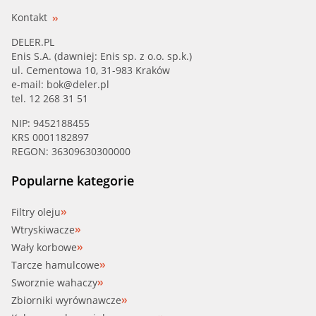
Kontakt
DELER.PL
Enis S.A. (dawniej: Enis sp. z o.o. sp.k.)
ul. Cementowa 10, 31-983 Kraków
e-mail:
bok@deler.pl
tel. 12 268 31 51
NIP: 9452188455
KRS 0001182897
REGON: 36309630300000
Popularne kategorie
Filtry oleju
Wtryskiwacze
Wały korbowe
Tarcze hamulcowe
Sworznie wahaczy
Zbiorniki wyrównawcze