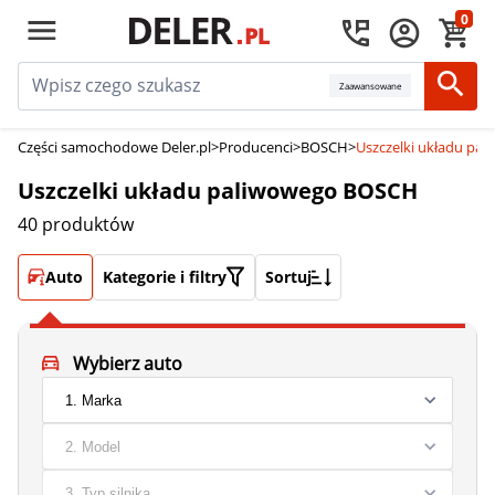
0
Zaawansowane
Części samochodowe Deler.pl
>
Producenci
>
BOSCH
>
Uszczelki układu pa
Uszczelki układu paliwowego BOSCH
40 produktów
Auto
Kategorie i filtry
Sortuj
Wybierz auto