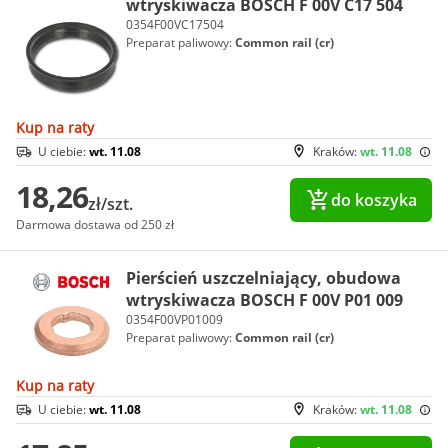
wtryskiwacza BOSCH F 00V C17 504
0354F00VC17504
Preparat paliwowy:
Common rail (cr)
Kup na raty
U ciebie:
wt. 11.08
Kraków:
wt. 11.08
18,26
do koszyka
zł/szt.
Darmowa dostawa od 250 zł
Pierścień uszczelniający, obudowa
wtryskiwacza BOSCH F 00V P01 009
0354F00VP01009
Preparat paliwowy:
Common rail (cr)
Kup na raty
U ciebie:
wt. 11.08
Kraków:
wt. 11.08