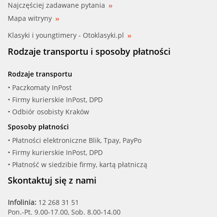
Najczęściej zadawane pytania
Mapa witryny
Klasyki i youngtimery - Otoklasyki.pl
Rodzaje transportu i sposoby płatności
Rodzaje transportu
• Paczkomaty InPost
• Firmy kurierskie InPost, DPD
• Odbiór osobisty Kraków
Sposoby płatności
• Płatności elektroniczne Blik, Tpay, PayPo
• Firmy kurierskie InPost, DPD
• Płatność w siedzibie firmy, kartą płatniczą
Skontaktuj się z nami
Infolinia:
12 268 31 51
Pon.-Pt. 9.00-17.00, Sob. 8.00-14.00