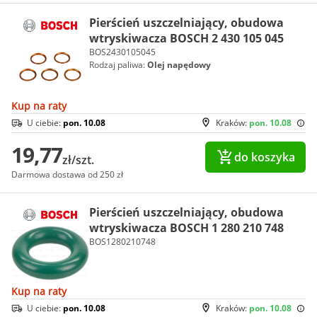
Pierścień uszczelniający, obudowa
wtryskiwacza BOSCH 2 430 105 045
BOS2430105045
Rodzaj paliwa:
Olej napędowy
Kup na raty
U ciebie:
pon. 10.08
Kraków:
pon. 10.08
19,77
do koszyka
zł/szt.
Darmowa dostawa od 250 zł
Pierścień uszczelniający, obudowa
wtryskiwacza BOSCH 1 280 210 748
BOS1280210748
Kup na raty
U ciebie:
pon. 10.08
Kraków:
pon. 10.08