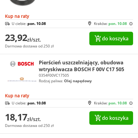
Kup na raty
U ciebie:
pon. 10.08
Kraków:
pon. 10.08
23,92
do koszyka
zł/szt.
Darmowa dostawa od 250 zł
Pierścień uszczelniający, obudowa
wtryskiwacza BOSCH F 00V C17 505
0354F00VC17505
Rodzaj paliwa:
Olej napędowy
Kup na raty
U ciebie:
pon. 10.08
Kraków:
pon. 10.08
18,17
do koszyka
zł/szt.
Darmowa dostawa od 250 zł