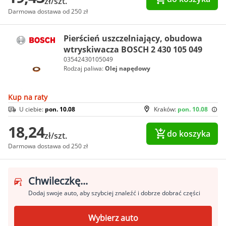
zł/szt.
Darmowa dostawa od 250 zł
Pierścień uszczelniający, obudowa
wtryskiwacza BOSCH 2 430 105 049
03542430105049
Rodzaj paliwa:
Olej napędowy
Kup na raty
U ciebie:
pon. 10.08
Kraków:
pon. 10.08
18,24
do koszyka
zł/szt.
Darmowa dostawa od 250 zł
Chwileczkę...
Dodaj swoje auto, aby szybciej znaleźć i dobrze dobrać części
Wybierz auto