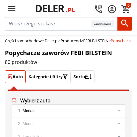
0
Zaawansowane
Części samochodowe Deler.pl
>
Producenci
>
FEBI BILSTEIN
>
Popychacze z
Popychacze zaworów FEBI BILSTEIN
80 produktów
Auto
Kategorie i filtry
Sortuj
Wybierz auto