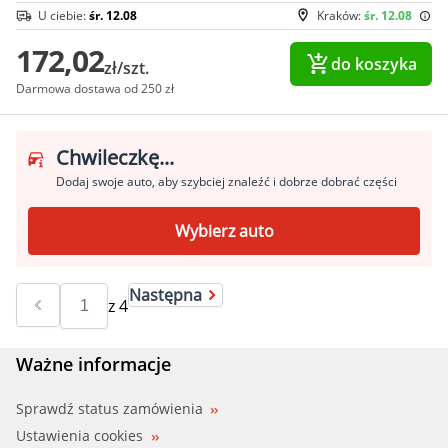
U ciebie:
śr. 12.08
Kraków:
śr. 12.08
172,02
do koszyka
zł/szt.
Darmowa dostawa od 250 zł
Chwileczkę...
Dodaj swoje auto, aby szybciej znaleźć i dobrze dobrać części
Wybierz auto
Następna
z
4
Ważne informacje
Sprawdź status zamówienia
Ustawienia cookies