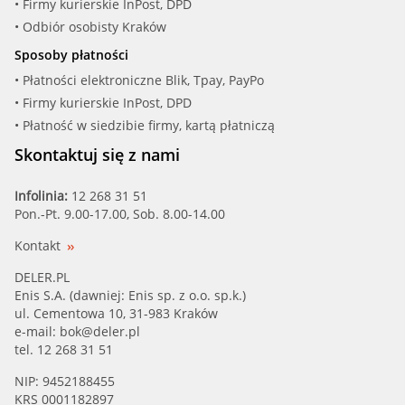
• Firmy kurierskie InPost, DPD
• Odbiór osobisty Kraków
Sposoby płatności
• Płatności elektroniczne Blik, Tpay, PayPo
• Firmy kurierskie InPost, DPD
• Płatność w siedzibie firmy, kartą płatniczą
Skontaktuj się z nami
Infolinia:
12 268 31 51
Pon.-Pt. 9.00-17.00, Sob. 8.00-14.00
Kontakt
DELER.PL
Enis S.A. (dawniej: Enis sp. z o.o. sp.k.)
ul. Cementowa 10, 31-983 Kraków
e-mail:
bok@deler.pl
tel. 12 268 31 51
NIP: 9452188455
KRS 0001182897