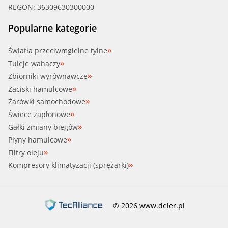
REGON: 36309630300000
Popularne kategorie
Światła przeciwmgielne tylne
Tuleje wahaczy
Zbiorniki wyrównawcze
Zaciski hamulcowe
Żarówki samochodowe
Świece zapłonowe
Gałki zmiany biegów
Płyny hamulcowe
Filtry oleju
Kompresory klimatyzacji (sprężarki)
© 2026 www.deler.pl