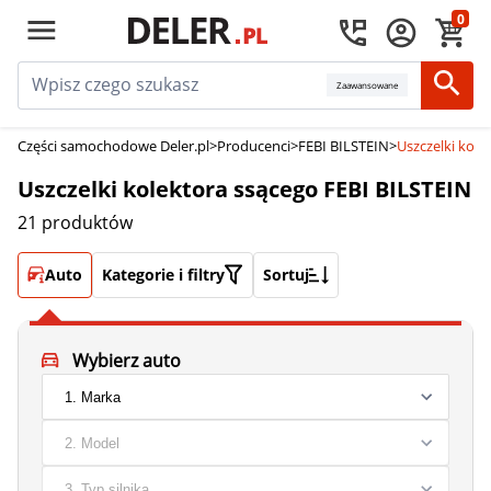
0
Zaawansowane
Części samochodowe Deler.pl
>
Producenci
>
FEBI BILSTEIN
>
Uszczelki kole
Uszczelki kolektora ssącego FEBI BILSTEIN
21 produktów
Auto
Kategorie i filtry
Sortuj
Wybierz auto