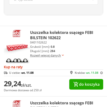
Uszczelka kolektora ssącego FEBI
BILSTEIN 102622
0401102622
Grubość [mm]:
0.8
Długość [mm]:
284
Rozwiń więcej danych
Kup na raty
U ciebie:
wt. 11.08
Kraków:
wt. 11.08
29,24
do koszyka
zł/szt.
Darmowa dostawa od 250 zł
Uszczelka kolektora ssącego FEBI