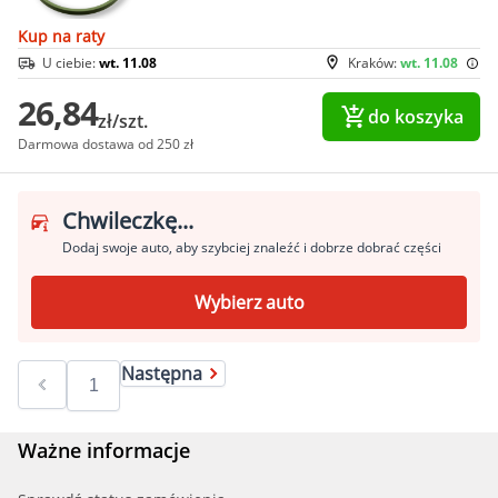
Kup na raty
U ciebie:
wt. 11.08
Kraków:
wt. 11.08
26,84
do koszyka
zł/szt.
Darmowa dostawa od 250 zł
Chwileczkę...
Dodaj swoje auto, aby szybciej znaleźć i dobrze dobrać części
Wybierz auto
Następna
Ważne informacje