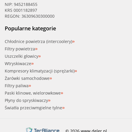
NIP: 9452188455
KRS 0001182897
REGON: 36309630300000
Popularne kategorie
Chłodnice powietrza (intercoolery)
Filtry powietrza
Uszczelki głowicy
Wtryskiwacze
Kompresory klimatyzacji (sprężarki)
Żarówki samochodowe
Filtry paliwa
Paski klinowe, wielorowkowe
Płyny do spryskiwaczy
Światła przeciwmgielne tylne
© 2026 www.deler.pl