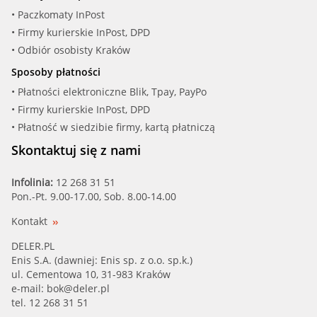
• Paczkomaty InPost
• Firmy kurierskie InPost, DPD
• Odbiór osobisty Kraków
Sposoby płatności
• Płatności elektroniczne Blik, Tpay, PayPo
• Firmy kurierskie InPost, DPD
• Płatność w siedzibie firmy, kartą płatniczą
Skontaktuj się z nami
Infolinia:
12 268 31 51
Pon.-Pt. 9.00-17.00, Sob. 8.00-14.00
Kontakt
DELER.PL
Enis S.A. (dawniej: Enis sp. z o.o. sp.k.)
ul. Cementowa 10, 31-983 Kraków
e-mail:
bok@deler.pl
tel. 12 268 31 51