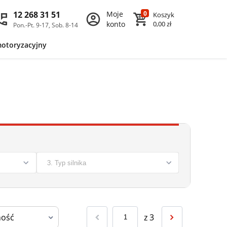
12 268 31 51
Moje
0
Koszyk
konto
0,00 zł
Pon.-Pt. 9-17, Sob. 8-14
motoryzacyjny
z
3