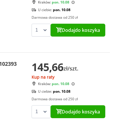
Kraków:
pon. 10.08
U ciebie:
pon. 10.08
Darmowa dostawa od 250 zł
Dodaj
do koszyka
145,66
 102393
zł/szt.
Kup na raty
Kraków:
pon. 10.08
U ciebie:
pon. 10.08
Darmowa dostawa od 250 zł
Dodaj
do koszyka