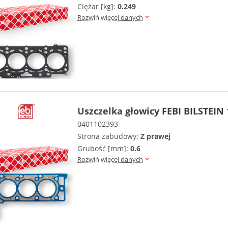
Ciężar [kg]:
0.249
Rozwiń więcej danych
Uszczelka głowicy FEBI BILSTEIN
0401102393
Strona zabudowy:
Z prawej
Grubość [mm]:
0.6
Rozwiń więcej danych