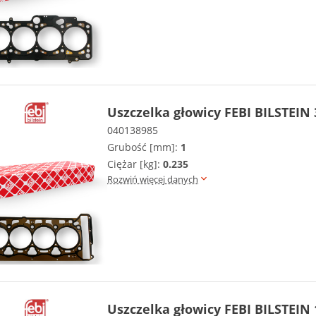
Uszczelka głowicy FEBI BILSTEIN
040138985
Grubość [mm]:
1
Ciężar [kg]:
0.235
Rozwiń więcej danych
Uszczelka głowicy FEBI BILSTEIN