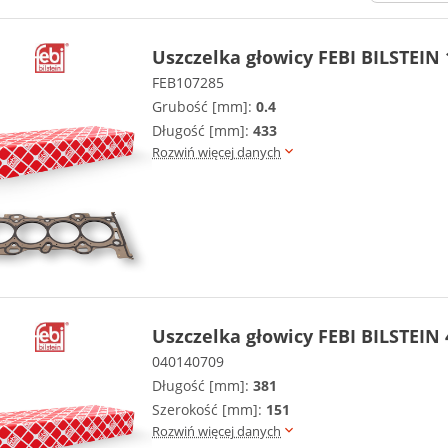
Uszczelka głowicy FEBI BILSTEIN
FEB107285
Grubość [mm]:
0.4
Długość [mm]:
433
Rozwiń więcej danych
Uszczelka głowicy FEBI BILSTEIN
040140709
Długość [mm]:
381
Szerokość [mm]:
151
Rozwiń więcej danych