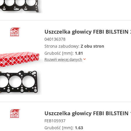
Uszczelka głowicy FEBI BILSTEIN
040136378
Strona zabudowy:
Z obu stron
Grubość [mm]:
1.81
Rozwiń więcej danych
Uszczelka głowicy FEBI BILSTEIN
FEB105937
Grubość [mm]:
1.63