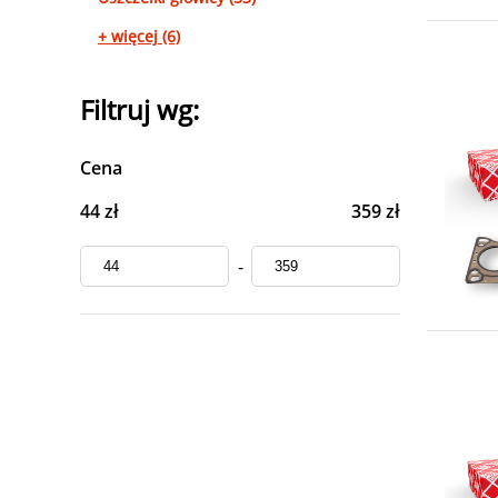
+ więcej (6)
Filtruj wg:
Cena
44 zł
359 zł
-