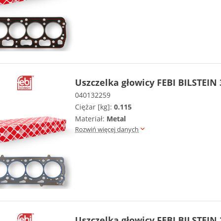
Uszczelka głowicy FEBI BILSTEIN
040132259
Ciężar [kg]:
0.115
Materiał:
Metal
Rozwiń więcej danych
Uszczelka głowicy FEBI BILSTEIN