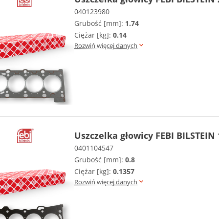
040123980
Grubość [mm]:
1.74
Ciężar [kg]:
0.14
Rozwiń więcej danych
Uszczelka głowicy FEBI BILSTEIN
0401104547
Grubość [mm]:
0.8
Ciężar [kg]:
0.1357
Rozwiń więcej danych