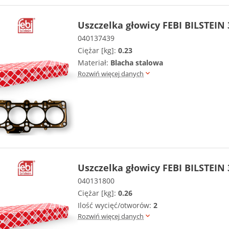
Uszczelka głowicy FEBI BILSTEIN
040137439
Ciężar [kg]:
0.23
Materiał:
Blacha stalowa
Rozwiń więcej danych
Uszczelka głowicy FEBI BILSTEIN
040131800
Ciężar [kg]:
0.26
Ilość wycięć/otworów:
2
Rozwiń więcej danych