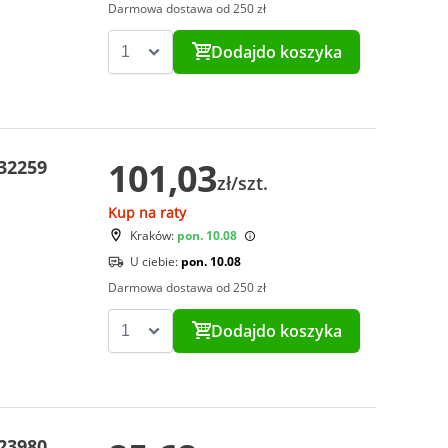
Darmowa dostawa od 250 zł
Dodaj
do koszyka
101,03
 32259
zł/szt.
Kup na raty
Kraków:
pon. 10.08
U ciebie:
pon. 10.08
Darmowa dostawa od 250 zł
Dodaj
do koszyka
 23980