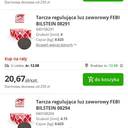
Darmowa dostawa od 250 zł
Tarcza regulująca luz zaworowy FEBI
BILSTEIN 08291
040108291
Grubość [mm]:
4
Ciężar [kg]:
0.025
Rozwiń więcej danych
Kup na raty
U ciebie:
śr. 12.08
Kraków:
śr. 12.08
20,67
do koszyka
zł/szt.
Darmowa dostawa od 250 zł
Tarcza regulująca luz zaworowy FEBI
BILSTEIN 08294
040108294
Grubość [mm]:
4.15
Ciężar [kg]:
0.025