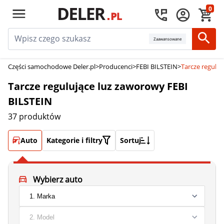
0
Zaawansowane
Części samochodowe Deler.pl
>
Producenci
>
FEBI BILSTEIN
>
Tarcze regulu
Tarcze regulujące luz zaworowy FEBI
BILSTEIN
37 produktów
Auto
Kategorie i filtry
Sortuj
Wybierz auto