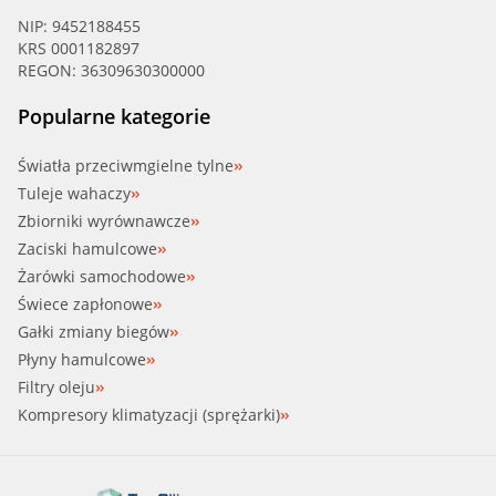
NIP: 9452188455
KRS 0001182897
REGON: 36309630300000
Popularne kategorie
Światła przeciwmgielne tylne
Tuleje wahaczy
Zbiorniki wyrównawcze
Zaciski hamulcowe
Żarówki samochodowe
Świece zapłonowe
Gałki zmiany biegów
Płyny hamulcowe
Filtry oleju
Kompresory klimatyzacji (sprężarki)