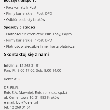
Rodzaje transportu
• Paczkomaty InPost
• Firmy kurierskie InPost, DPD
• Odbiór osobisty Kraków
Sposoby płatności
• Płatności elektroniczne Blik, Tpay, PayPo
• Firmy kurierskie InPost, DPD
• Płatność w siedzibie firmy, kartą płatniczą
Skontaktuj się z nami
Infolinia:
12 268 31 51
Pon.-Pt. 9.00-17.00, Sob. 8.00-14.00
Kontakt
DELER.PL
Enis S.A. (dawniej: Enis sp. z o.o. sp.k.)
ul. Cementowa 10, 31-983 Kraków
e-mail:
bok@deler.pl
tel. 12 268 31 51