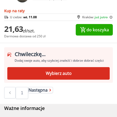
Kup na raty
U ciebie:
wt. 11.08
Kraków:
już jutro
21,63
do koszyka
zł/szt.
Darmowa dostawa od 250 zł
Chwileczkę...
Dodaj swoje auto, aby szybciej znaleźć i dobrze dobrać części
Wybierz auto
Następna
Ważne informacje