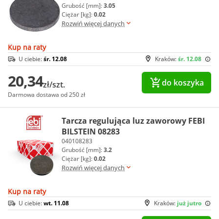
Grubość [mm]:
3.05
Ciężar [kg]:
0.02
Rozwiń więcej danych
Kup na raty
U ciebie:
śr. 12.08
Kraków:
śr. 12.08
20,34
do koszyka
zł/szt.
Darmowa dostawa od 250 zł
Tarcza regulująca luz zaworowy FEBI
BILSTEIN 08283
040108283
Grubość [mm]:
3.2
Ciężar [kg]:
0.02
Rozwiń więcej danych
Kup na raty
U ciebie:
wt. 11.08
Kraków:
już jutro