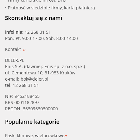
• Płatność w siedzibie firmy, kartą płatniczą
Skontaktuj się z nami
Infolinia:
12 268 31 51
Pon.-Pt. 9.00-17.00, Sob. 8.00-14.00
Kontakt
DELER.PL
Enis S.A. (dawniej: Enis sp. z o.o. sp.k.)
ul. Cementowa 10, 31-983 Kraków
e-mail:
bok@deler.pl
tel. 12 268 31 51
NIP: 9452188455
KRS 0001182897
REGON: 36309630300000
Popularne kategorie
Paski klinowe, wielorowkowe