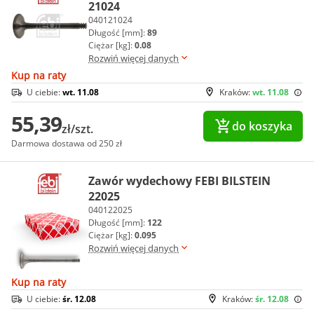
21024
040121024
Długość [mm]:
89
Ciężar [kg]:
0.08
Rozwiń więcej danych
Kup na raty
U ciebie:
wt. 11.08
Kraków:
wt. 11.08
55,39
do koszyka
zł/szt.
Darmowa dostawa od 250 zł
Zawór wydechowy FEBI BILSTEIN
22025
040122025
Długość [mm]:
122
Ciężar [kg]:
0.095
Rozwiń więcej danych
Kup na raty
U ciebie:
śr. 12.08
Kraków:
śr. 12.08