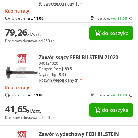
Rozwiń więcej danych
Kup na raty
U ciebie:
wt. 11.08
Kraków:
wt. 11.08
79,26
do koszyka
zł/szt.
Darmowa dostawa od 250 zł
Zawór ssący FEBI BILSTEIN 21020
040121020
Długość [mm]:
89.5
Ciężar [kg]:
0.08
Rozwiń więcej danych
Kup na raty
U ciebie:
wt. 11.08
Kraków:
wt. 11.08
41,65
do koszyka
zł/szt.
Darmowa dostawa od 250 zł
Zawór wydechowy FEBI BILSTEIN