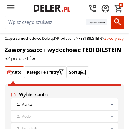
0
Zaawansowane
Części samochodowe Deler.pl
>
Producenci
>
FEBI BILSTEIN
>
Zawory ssące 
Zawory ssące i wydechowe FEBI BILSTEIN
52 produktów
Auto
Kategorie i filtry
Sortuj
Wybierz auto