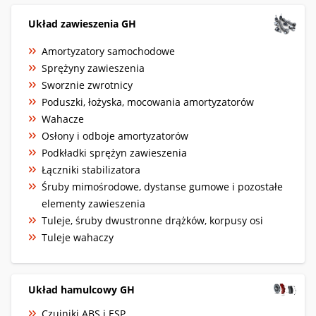
Układ zawieszenia GH
Amortyzatory samochodowe
Sprężyny zawieszenia
Sworznie zwrotnicy
Poduszki, łożyska, mocowania amortyzatorów
Wahacze
Osłony i odboje amortyzatorów
Podkładki sprężyn zawieszenia
Łączniki stabilizatora
Śruby mimośrodowe, dystanse gumowe i pozostałe
elementy zawieszenia
Tuleje, śruby dwustronne drążków, korpusy osi
Tuleje wahaczy
Układ hamulcowy GH
Czujniki ABS i ESP