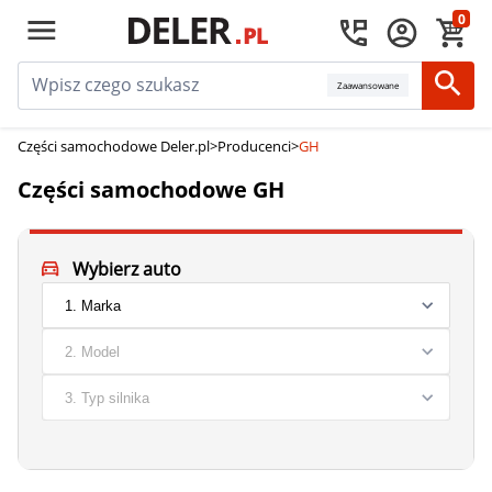
0
Zaawansowane
Części samochodowe Deler.pl
>
Producenci
>
GH
Części samochodowe GH
Wybierz auto