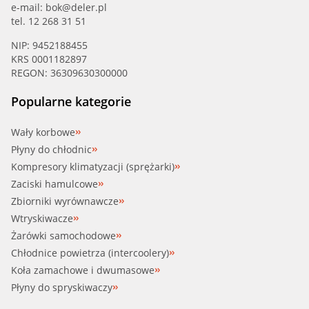
e-mail:
bok@deler.pl
tel. 12 268 31 51
NIP: 9452188455
KRS 0001182897
REGON: 36309630300000
Popularne kategorie
Wały korbowe
Płyny do chłodnic
Kompresory klimatyzacji (sprężarki)
Zaciski hamulcowe
Zbiorniki wyrównawcze
Wtryskiwacze
Żarówki samochodowe
Chłodnice powietrza (intercoolery)
Koła zamachowe i dwumasowe
Płyny do spryskiwaczy