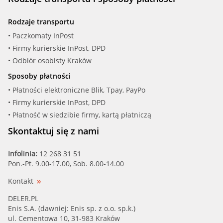
Rodzaje transportu
• Paczkomaty InPost
• Firmy kurierskie InPost, DPD
• Odbiór osobisty Kraków
Sposoby płatności
• Płatności elektroniczne Blik, Tpay, PayPo
• Firmy kurierskie InPost, DPD
• Płatność w siedzibie firmy, kartą płatniczą
Skontaktuj się z nami
Infolinia:
12 268 31 51
Pon.-Pt. 9.00-17.00, Sob. 8.00-14.00
Kontakt
DELER.PL
Enis S.A. (dawniej: Enis sp. z o.o. sp.k.)
ul. Cementowa 10, 31-983 Kraków