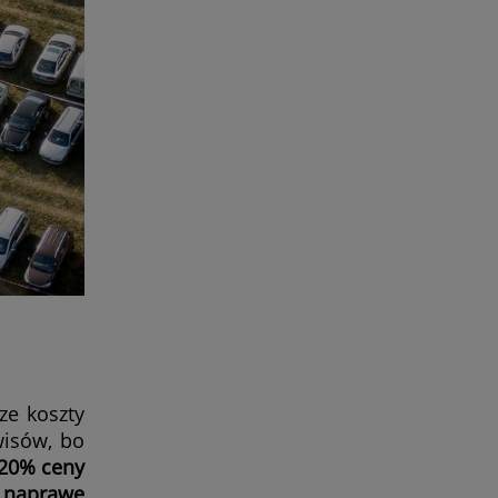
ze koszty
wisów, bo
 20% ceny
 naprawę