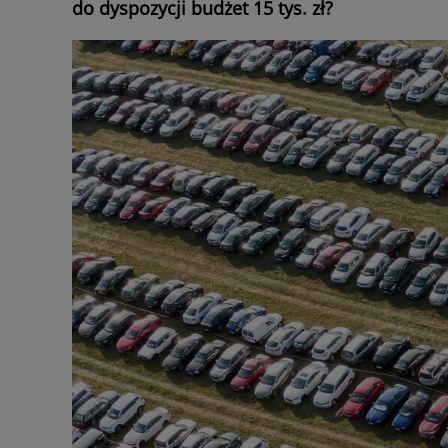
do dyspozycji budżet 15 tys. zł?