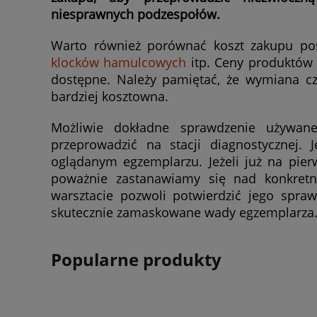
niesprawnych podzespołów.
Warto również porównać koszt zakupu po
klocków hamulcowych
itp. Ceny produktów 
dostępne. Należy pamiętać, że wymiana 
bardziej kosztowna.
Możliwie dokładne sprawdzenie używan
przeprowadzić na stacji diagnostycznej
oglądanym egzemplarzu. Jeżeli już na pierw
poważnie zastanawiamy się nad konkret
warsztacie pozwoli potwierdzić jego spra
skutecznie zamaskowane wady egzemplarza
Popularne produkty