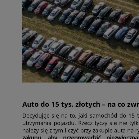
Auto do 15 tys. złotych – na co z
Decydując się na to, jaki samochód do 15 t
utrzymania pojazdu. Rzecz tyczy się nie tyl
należy się z tym liczyć przy zakupie auta na
zakupu, aby przeprowadzić niezwłocz