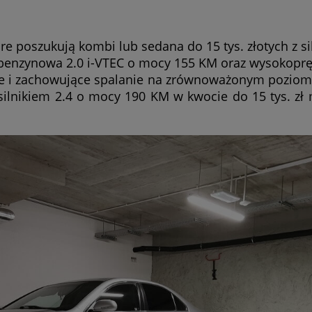
re poszukują kombi lub sedana do 15 tys. złotych z si
 benzynowa 2.0 i-VTEC o mocy 155 KM oraz wysokopręż
e i zachowujące spalanie na zrównoważonym poziom
silnikiem 2.4 o mocy 190 KM w kwocie do 15 tys. zł