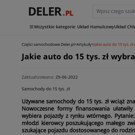
Wszystkie kategorie
Układ Hamulcowy
Układ Chł
Części samochodowe Deler.pl
>
Artykuły
>
Jakie auto do 15 tys. 
Jakie auto do 15 tys. zł wyb
Zaktualizowano:
29-06-2022
Samochody do 15 tys. zł
Używane samochody do 15 tys. zł wciąż znaj
Nowoczesne formy finansowania ułatwiły
wybiera pojazdy z rynku wtórnego. Pytanie:
młodzi kierowcy poszukującego małego zw
szukające pojazdu dostosowanego do rodzin