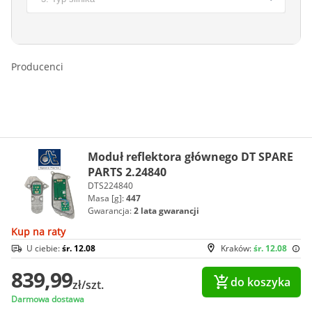
Producenci
Moduł reflektora głównego DT SPARE
PARTS 2.24840
DTS224840
Masa [g]:
447
Gwarancja:
2 lata gwarancji
Kup na raty
U ciebie:
śr. 12.08
Kraków:
śr. 12.08
839,99
do koszyka
zł/szt.
Darmowa dostawa