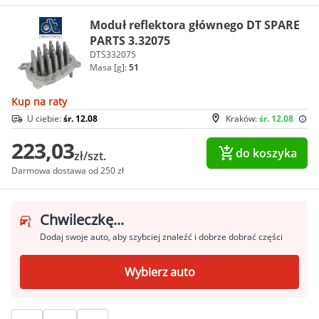
Moduł reflektora głównego DT SPARE
PARTS 3.32075
DTS332075
Masa [g]:
51
Kup na raty
U ciebie:
śr. 12.08
Kraków:
śr. 12.08
223,03
do koszyka
zł/szt.
Darmowa dostawa od 250 zł
Chwileczkę...
Dodaj swoje auto, aby szybciej znaleźć i dobrze dobrać części
Wybierz auto