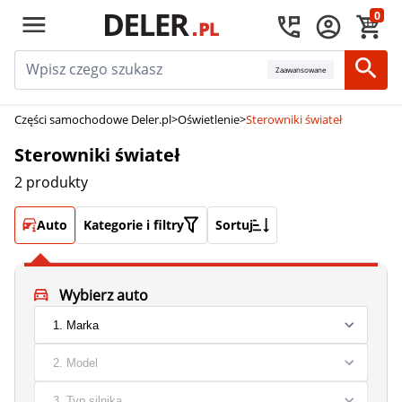
0
Zaawansowane
Części samochodowe Deler.pl
>
Oświetlenie
>
Sterowniki świateł
Sterowniki świateł
2 produkty
Auto
Kategorie i filtry
Sortuj
Wybierz auto