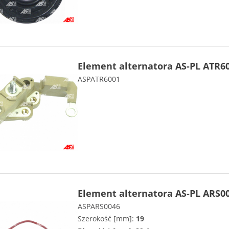
Element alternatora AS-PL ATR6
ASPATR6001
Element alternatora AS-PL ARS0
ASPARS0046
Szerokość [mm]:
19