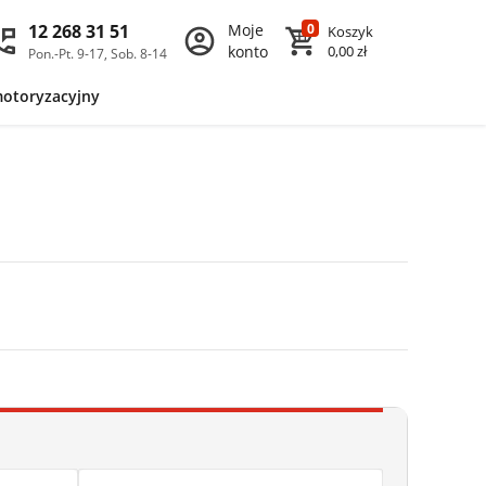
12 268 31 51
Moje
0
Koszyk
konto
0,00 zł
Pon.-Pt. 9-17, Sob. 8-14
motoryzacyjny