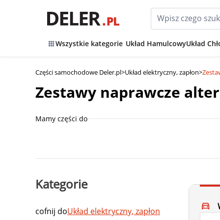
Wszystkie kategorie
Układ Hamulcowy
Układ Chł
Części samochodowe Deler.pl
>
Układ elektryczny, zapłon
>
Zesta
Zestawy naprawcze alte
Mamy części do
Kategorie
cofnij do
Układ elektryczny, zapłon