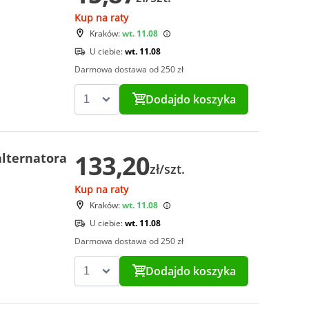
Kup na raty
Kraków:
wt. 11.08
U ciebie:
wt. 11.08
Darmowa dostawa od 250 zł
Dodaj
do koszyka
133,20
lternatora
zł/szt.
Kup na raty
Kraków:
wt. 11.08
U ciebie:
wt. 11.08
Darmowa dostawa od 250 zł
Dodaj
do koszyka