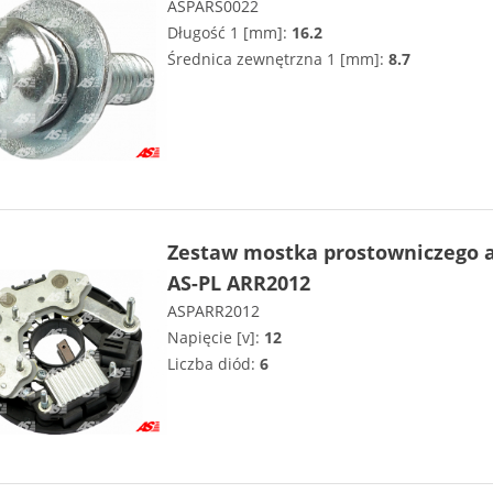
ASPARS0022
Długość 1 [mm]:
16.2
Średnica zewnętrzna 1 [mm]:
8.7
Zestaw mostka prostowniczego a
AS-PL ARR2012
ASPARR2012
Napięcie [v]:
12
Liczba diód:
6