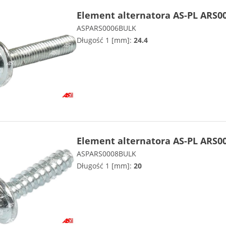
Element alternatora AS-PL ARS0
ASPARS0006BULK
Długość 1 [mm]:
24.4
Element alternatora AS-PL ARS0
ASPARS0008BULK
Długość 1 [mm]:
20