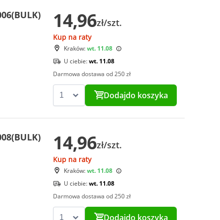
14,96
006(BULK)
zł/szt.
Kup na raty
Kraków:
wt. 11.08
U ciebie:
wt. 11.08
Darmowa dostawa od 250 zł
Dodaj
do koszyka
14,96
008(BULK)
zł/szt.
Kup na raty
Kraków:
wt. 11.08
U ciebie:
wt. 11.08
Darmowa dostawa od 250 zł
Dodaj
do koszyka