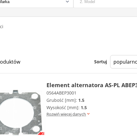
ci
roduktów
Sortuj
Element alternatora AS-PL ABEP
0564ABEP3001
Grubość [mm]:
1.5
Wysokość [mm]:
1.5
Rozwiń więcej danych