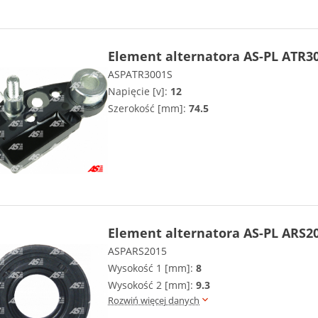
Element alternatora AS-PL ATR3
ASPATR3001S
Napięcie [v]:
12
Szerokość [mm]:
74.5
Element alternatora AS-PL ARS2
ASPARS2015
Wysokość 1 [mm]:
8
Wysokość 2 [mm]:
9.3
Rozwiń więcej danych