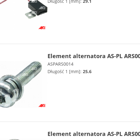
Długość 1 [mm]:
29.1
Element alternatora AS-PL ARS0
ASPARS0014
Długość 1 [mm]:
25.6
Element alternatora AS-PL ARS0