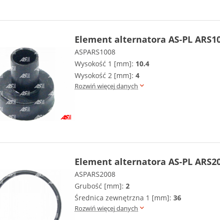
Element alternatora AS-PL ARS1
ASPARS1008
Wysokość 1 [mm]:
10.4
Wysokość 2 [mm]:
4
Rozwiń więcej danych
Element alternatora AS-PL ARS2
ASPARS2008
Grubość [mm]:
2
Średnica zewnętrzna 1 [mm]:
36
Rozwiń więcej danych