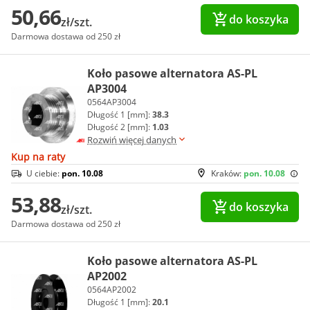
50,66
do koszyka
zł/szt.
Darmowa dostawa od 250 zł
Koło pasowe alternatora AS-PL
AP3004
0564AP3004
Długość 1 [mm]:
38.3
Długość 2 [mm]:
1.03
Rozwiń więcej danych
Kup na raty
U ciebie:
pon. 10.08
Kraków:
pon. 10.08
53,88
do koszyka
zł/szt.
Darmowa dostawa od 250 zł
Koło pasowe alternatora AS-PL
AP2002
0564AP2002
Długość 1 [mm]:
20.1