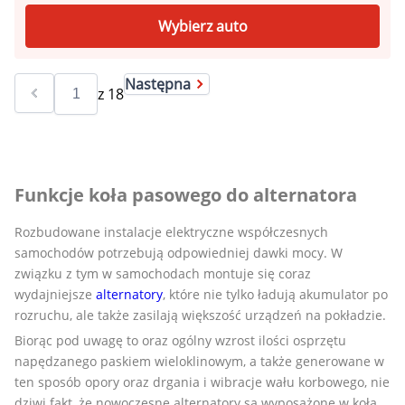
Wybierz auto
Następna
z
18
Funkcje koła pasowego do alternatora
Rozbudowane instalacje elektryczne współczesnych
samochodów potrzebują odpowiedniej dawki mocy. W
związku z tym w samochodach montuje się coraz
wydajniejsze
alternatory
, które nie tylko ładują akumulator po
rozruchu, ale także zasilają większość urządzeń na pokładzie.
Biorąc pod uwagę to oraz ogólny wzrost ilości osprzętu
napędzanego paskiem wieloklinowym, a także generowane w
ten sposób opory oraz drgania i wibracje wału korbowego, nie
dziwi fakt, że nowoczesne alternatory są wyposażone w koła