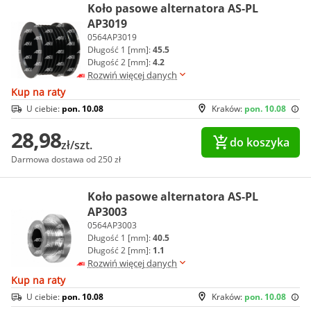
Koło pasowe alternatora AS-PL
AP3019
0564AP3019
Długość 1 [mm]:
45.5
Długość 2 [mm]:
4.2
Rozwiń więcej danych
Kup na raty
U ciebie:
pon. 10.08
Kraków:
pon. 10.08
28,98
do koszyka
zł/szt.
Darmowa dostawa od 250 zł
Koło pasowe alternatora AS-PL
AP3003
0564AP3003
Długość 1 [mm]:
40.5
Długość 2 [mm]:
1.1
Rozwiń więcej danych
Kup na raty
U ciebie:
pon. 10.08
Kraków:
pon. 10.08