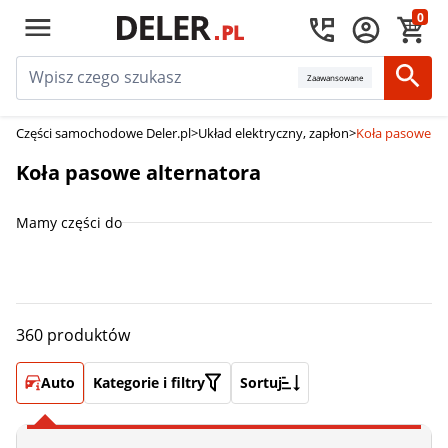
0
Zaawansowane
Części samochodowe Deler.pl
>
Układ elektryczny, zapłon
>
Koła pasowe al
Koła pasowe alternatora
Mamy części do
360 produktów
Auto
Kategorie i filtry
Sortuj