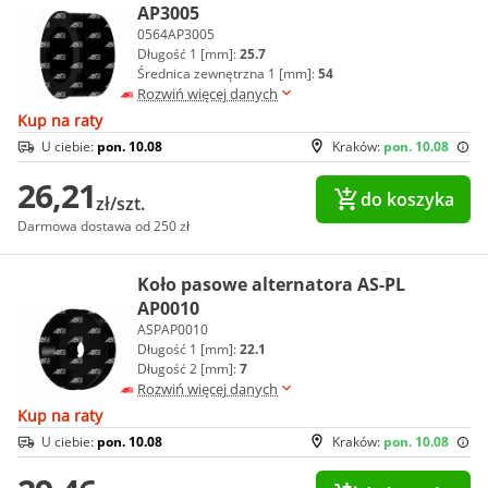
AP3005
0564AP3005
Długość 1 [mm]:
25.7
Średnica zewnętrzna 1 [mm]:
54
Rozwiń więcej danych
Kup na raty
U ciebie:
pon. 10.08
Kraków:
pon. 10.08
26,21
do koszyka
zł/szt.
Darmowa dostawa od 250 zł
Koło pasowe alternatora AS-PL
AP0010
ASPAP0010
Długość 1 [mm]:
22.1
Długość 2 [mm]:
7
Rozwiń więcej danych
Kup na raty
U ciebie:
pon. 10.08
Kraków:
pon. 10.08