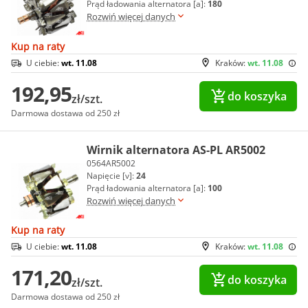
Prąd ładowania alternatora [a]:
180
Rozwiń więcej danych
Kup na raty
U ciebie:
wt. 11.08
Kraków:
wt. 11.08
192,95
do koszyka
zł/szt.
Darmowa dostawa od 250 zł
Wirnik alternatora AS-PL AR5002
0564AR5002
Napięcie [v]:
24
Prąd ładowania alternatora [a]:
100
Rozwiń więcej danych
Kup na raty
U ciebie:
wt. 11.08
Kraków:
wt. 11.08
171,20
do koszyka
zł/szt.
Darmowa dostawa od 250 zł