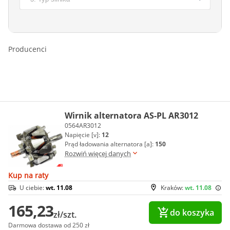
Producenci
Wirnik alternatora AS-PL AR3012
0564AR3012
Napięcie [v]:
12
Prąd ładowania alternatora [a]:
150
Rozwiń więcej danych
Kup na raty
U ciebie:
wt. 11.08
Kraków:
wt. 11.08
165,23
do koszyka
zł/szt.
Darmowa dostawa od 250 zł