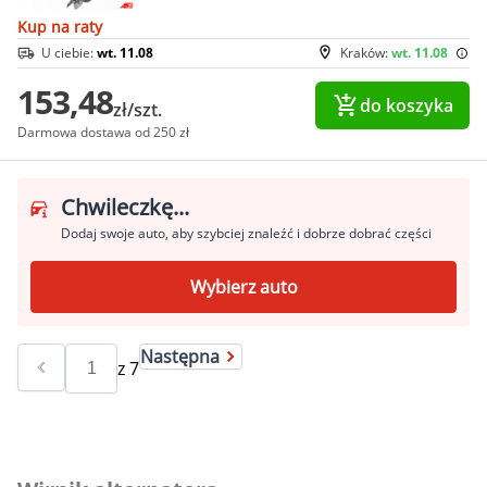
Kup na raty
U ciebie:
wt. 11.08
Kraków:
wt. 11.08
153,48
do koszyka
zł/szt.
Darmowa dostawa od 250 zł
Chwileczkę...
Dodaj swoje auto, aby szybciej znaleźć i dobrze dobrać części
Wybierz auto
Następna
z
7