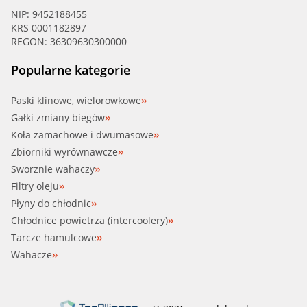
NIP: 9452188455
KRS 0001182897
REGON: 36309630300000
Popularne kategorie
Paski klinowe, wielorowkowe
Gałki zmiany biegów
Koła zamachowe i dwumasowe
Zbiorniki wyrównawcze
Sworznie wahaczy
Filtry oleju
Płyny do chłodnic
Chłodnice powietrza (intercoolery)
Tarcze hamulcowe
Wahacze