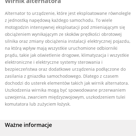
Wirnik alternatora
Alternator to urządzenie, które jest eksploatowane równolegle
z jednostką napędową każdego samochodu. To wiele
motogodzin intensywnej eksploatacji pod zmieniającym się
obciążeniem wynikającym ze skoków prędkości obrotowej
silnika oraz zmiany obciążenia instalacji elektrycznej pojazdu,
na którą wpływ mają wszystkie uruchomione odbiorniki
prądu, takie jak oświetlenie drogowe, klimatyzacja i wszystkie
elektroniczne i elektryczne systemy sterowania i
bezpieczeństwa oraz dodatkowe urządzenia podłączone do
zasilania z gniazdka samochodowego. Dlatego z czasem
dochodzi do usterek elementów takich jak wirnik alternatora.
Uszkodzenia wirnika mogą być spowodowane przerwaniem
uzwojenia, zwarciem międzyzwojowym, uszkodzeniem tulei
komutatora lub zużyciem łożysk.
Ważne informacje