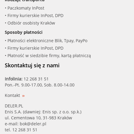
• Paczkomaty InPost
• Firmy kurierskie InPost, DPD
• Odbiór osobisty Kraków
Sposoby płatności
• Płatności elektroniczne Blik, Tpay, PayPo
• Firmy kurierskie InPost, DPD
• Płatność w siedzibie firmy, kartą płatniczą
Skontaktuj się z nami
Infolinia:
12 268 31 51
Pon.-Pt. 9.00-17.00, Sob. 8.00-14.00
Kontakt
DELER.PL
Enis S.A. (dawniej: Enis sp. z o.o. sp.k.)
ul. Cementowa 10, 31-983 Kraków
e-mail:
bok@deler.pl
tel. 12 268 31 51