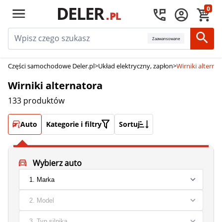
0
Zaawansowane
Części samochodowe Deler.pl
>
Układ elektryczny, zapłon
>
Wirniki alterna
Wirniki alternatora
133 produktów
Auto
Kategorie i filtry
Sortuj
Wybierz auto