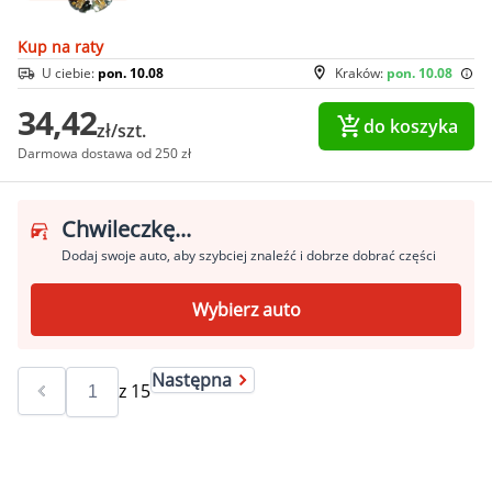
Kup na raty
U ciebie:
pon. 10.08
Kraków:
pon. 10.08
34,42
do koszyka
zł/szt.
Darmowa dostawa od 250 zł
Chwileczkę...
Dodaj swoje auto, aby szybciej znaleźć i dobrze dobrać części
Wybierz auto
Następna
z
15