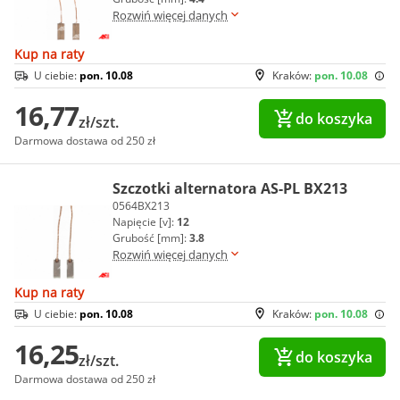
Rozwiń więcej danych
Kup na raty
U ciebie:
pon. 10.08
Kraków:
pon. 10.08
16,77
do koszyka
zł/szt.
Darmowa dostawa od 250 zł
Szczotki alternatora AS-PL BX213
0564BX213
Napięcie [v]:
12
Grubość [mm]:
3.8
Rozwiń więcej danych
Kup na raty
U ciebie:
pon. 10.08
Kraków:
pon. 10.08
16,25
do koszyka
zł/szt.
Darmowa dostawa od 250 zł