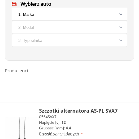
Wybierz auto
Producenci
Szczotki alternatora AS-PL SVX7
0564SVX7
Napięcie [v]:
12
Grubość [mm]:
4.4
Rozwiń więcej danych