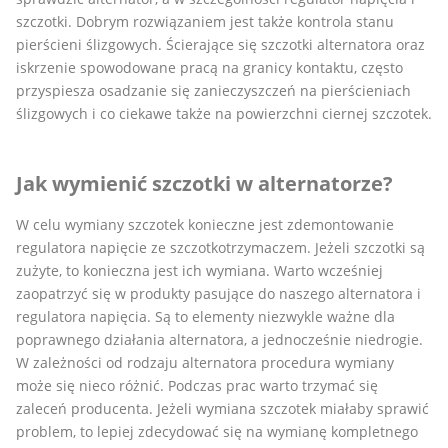
szczotki. Dobrym rozwiązaniem jest także kontrola stanu
pierścieni ślizgowych. Ścierające się szczotki alternatora oraz
iskrzenie spowodowane pracą na granicy kontaktu, często
przyspiesza osadzanie się zanieczyszczeń na pierścieniach
ślizgowych i co ciekawe także na powierzchni ciernej szczotek.
Jak wymienić szczotki w alternatorze?
W celu wymiany szczotek konieczne jest zdemontowanie
regulatora napięcie ze szczotkotrzymaczem. Jeżeli szczotki są
zużyte, to konieczna jest ich wymiana. Warto wcześniej
zaopatrzyć się w produkty pasujące do naszego alternatora i
regulatora napięcia. Są to elementy niezwykle ważne dla
poprawnego działania alternatora, a jednocześnie niedrogie.
W zależności od rodzaju alternatora procedura wymiany
może się nieco różnić. Podczas prac warto trzymać się
zaleceń producenta. Jeżeli wymiana szczotek miałaby sprawić
problem, to lepiej zdecydować się na wymianę kompletnego