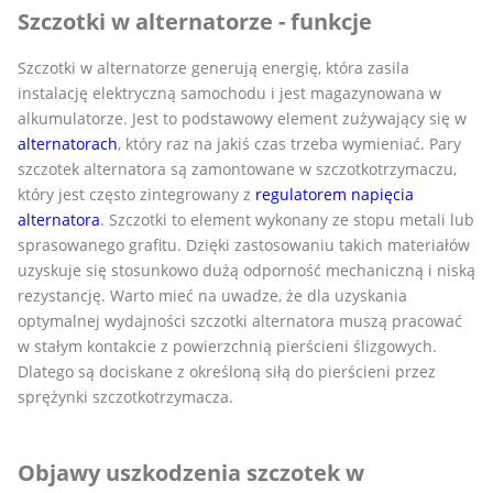
Szczotki w alternatorze - funkcje
Szczotki w alternatorze generują energię, która zasila
instalację elektryczną samochodu i jest magazynowana w
alkumulatorze. Jest to podstawowy element zużywający się w
alternatorach
, który raz na jakiś czas trzeba wymieniać. Pary
szczotek alternatora są zamontowane w szczotkotrzymaczu,
który jest często zintegrowany z
regulatorem napięcia
alternatora
. Szczotki to element wykonany ze stopu metali lub
sprasowanego grafitu. Dzięki zastosowaniu takich materiałów
uzyskuje się stosunkowo dużą odporność mechaniczną i niską
rezystancję. Warto mieć na uwadze, że dla uzyskania
optymalnej wydajności szczotki alternatora muszą pracować
w stałym kontakcie z powierzchnią pierścieni ślizgowych.
Dlatego są dociskane z określoną siłą do pierścieni przez
sprężynki szczotkotrzymacza.
Objawy uszkodzenia szczotek w