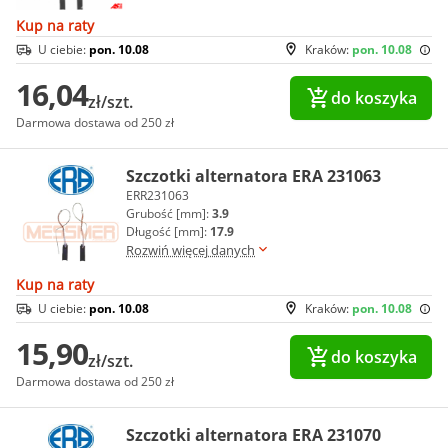
Kup na raty
U ciebie:
pon. 10.08
Kraków:
pon. 10.08
16,04
do koszyka
zł/szt.
Darmowa dostawa od 250 zł
Szczotki alternatora ERA 231063
ERR231063
Grubość [mm]:
3.9
Długość [mm]:
17.9
Rozwiń więcej danych
Kup na raty
U ciebie:
pon. 10.08
Kraków:
pon. 10.08
15,90
do koszyka
zł/szt.
Darmowa dostawa od 250 zł
Szczotki alternatora ERA 231070