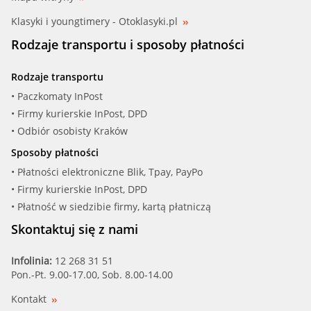
Klasyki i youngtimery - Otoklasyki.pl
Rodzaje transportu i sposoby płatności
Rodzaje transportu
• Paczkomaty InPost
• Firmy kurierskie InPost, DPD
• Odbiór osobisty Kraków
Sposoby płatności
• Płatności elektroniczne Blik, Tpay, PayPo
• Firmy kurierskie InPost, DPD
• Płatność w siedzibie firmy, kartą płatniczą
Skontaktuj się z nami
Infolinia:
12 268 31 51
Pon.-Pt. 9.00-17.00, Sob. 8.00-14.00
Kontakt