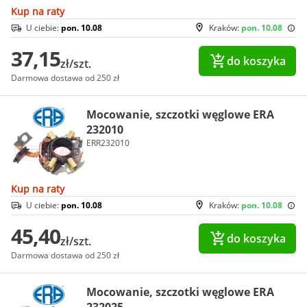
Kup na raty
U ciebie:
pon. 10.08
Kraków:
pon. 10.08
37,15
do koszyka
zł/szt.
Darmowa dostawa od 250 zł
Mocowanie, szczotki węglowe ERA
232010
ERR232010
Kup na raty
U ciebie:
pon. 10.08
Kraków:
pon. 10.08
45,40
do koszyka
zł/szt.
Darmowa dostawa od 250 zł
Mocowanie, szczotki węglowe ERA
232025