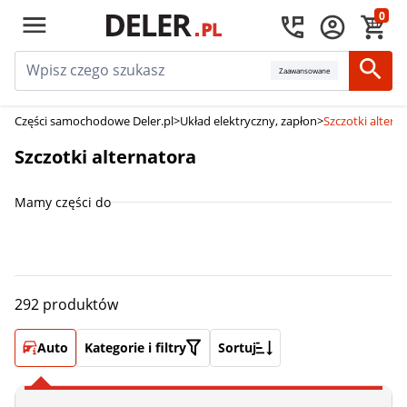
0
Zaawansowane
Części samochodowe Deler.pl
>
Układ elektryczny, zapłon
>
Szczotki altern
Szczotki alternatora
Mamy części do
292 produktów
Auto
Kategorie i filtry
Sortuj