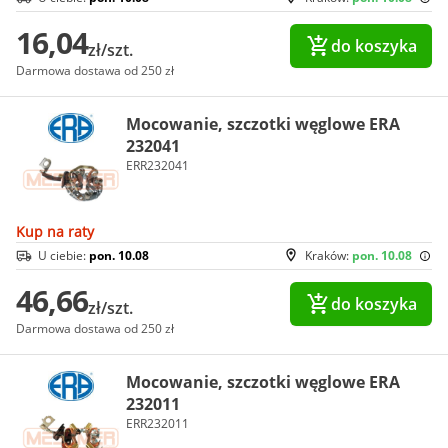
16,04
do koszyka
zł/szt.
Darmowa dostawa od 250 zł
Mocowanie, szczotki węglowe ERA
232041
ERR232041
Kup na raty
U ciebie:
pon. 10.08
Kraków:
pon. 10.08
46,66
do koszyka
zł/szt.
Darmowa dostawa od 250 zł
Mocowanie, szczotki węglowe ERA
232011
ERR232011