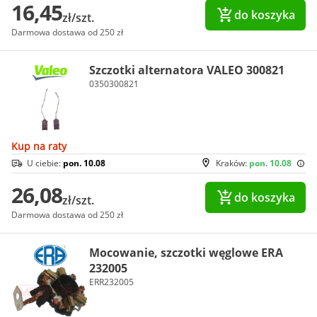
16,45
do koszyka
zł/szt.
Darmowa dostawa od 250 zł
Szczotki alternatora VALEO 300821
0350300821
Kup na raty
U ciebie:
pon. 10.08
Kraków:
pon. 10.08
26,08
do koszyka
zł/szt.
Darmowa dostawa od 250 zł
Mocowanie, szczotki węglowe ERA
232005
ERR232005