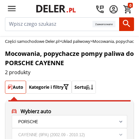
0
Zaawansowane
Części samochodowe Deler.pl
>
Układ paliwowy
>
Mocowania, popychacze
Mocowania, popychacze pompy paliwa do
PORSCHE CAYENNE
2 produkty
Auto
Kategorie i filtry
Sortuj
Wybierz auto