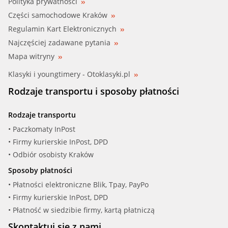
Polityka prywatności
Części samochodowe Kraków
Regulamin Kart Elektronicznych
Najczęściej zadawane pytania
Mapa witryny
Klasyki i youngtimery - Otoklasyki.pl
Rodzaje transportu i sposoby płatności
Rodzaje transportu
• Paczkomaty InPost
• Firmy kurierskie InPost, DPD
• Odbiór osobisty Kraków
Sposoby płatności
• Płatności elektroniczne Blik, Tpay, PayPo
• Firmy kurierskie InPost, DPD
• Płatność w siedzibie firmy, kartą płatniczą
Skontaktuj się z nami