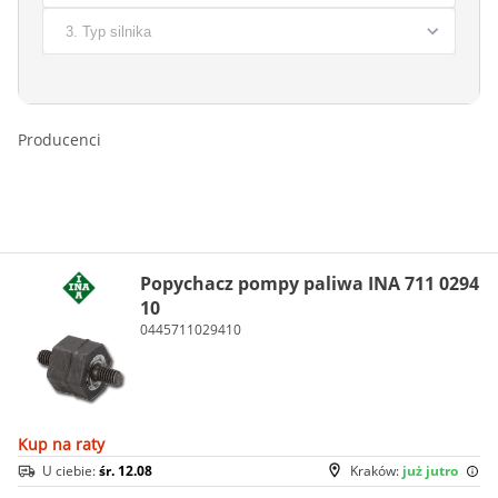
Producenci
Popychacz pompy paliwa INA 711 0294
10
0445711029410
Kup na raty
U ciebie:
śr. 12.08
Kraków:
już jutro