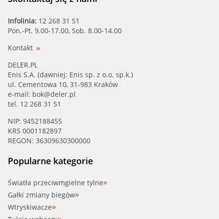
Infolinia:
12 268 31 51
Pon.-Pt. 9.00-17.00, Sob. 8.00-14.00
Kontakt
DELER.PL
Enis S.A. (dawniej: Enis sp. z o.o. sp.k.)
ul. Cementowa 10, 31-983 Kraków
e-mail:
bok@deler.pl
tel. 12 268 31 51
NIP: 9452188455
KRS 0001182897
REGON: 36309630300000
Popularne kategorie
Światła przeciwmgielne tylne
Gałki zmiany biegów
Wtryskiwacze