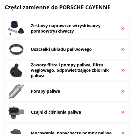
Części zamienne do PORSCHE CAYENNE
Zestawy naprawcze wtryskiwaczy,
pompowtryskiwaczy
Uszczelki układu paliwowego
Zawory filtra i pompy paliwa, filtra
węglowego, odpowietrzające zbiornik
paliwa
Pompy paliwa
Czujniki ciśnienia paliwa
Mocowania, popychacze pompy paliwa