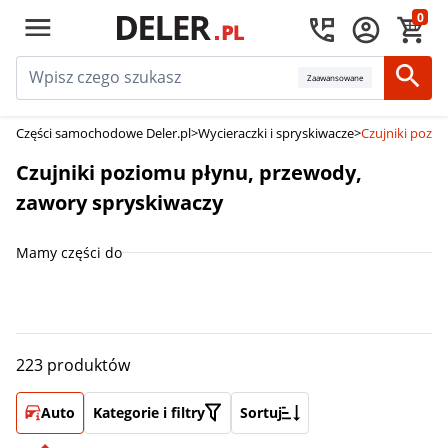
0
Zaawansowane
Części samochodowe Deler.pl
>
Wycieraczki i spryskiwacze
>
Czujniki pozi
Czujniki poziomu płynu, przewody,
zawory spryskiwaczy
Mamy części do
223 produktów
Auto
Kategorie i filtry
Sortuj