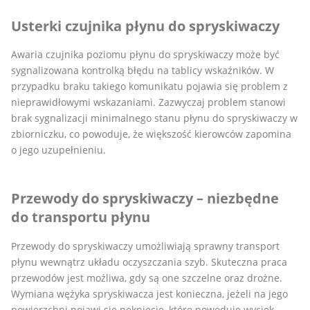
Usterki czujnika płynu do spryskiwaczy
Awaria czujnika poziomu płynu do spryskiwaczy może być
sygnalizowana kontrolką błędu na tablicy wskaźników. W
przypadku braku takiego komunikatu pojawia się problem z
nieprawidłowymi wskazaniami. Zazwyczaj problem stanowi
brak sygnalizacji minimalnego stanu płynu do spryskiwaczy w
zbiorniczku, co powoduje, że większość kierowców zapomina
o jego uzupełnieniu.
Przewody do spryskiwaczy – niezbędne
do transportu płynu
Przewody do spryskiwaczy umożliwiają sprawny transport
płynu wewnątrz układu oczyszczania szyb. Skuteczna praca
przewodów jest możliwa, gdy są one szczelne oraz drożne.
Wymiana wężyka spryskiwacza jest konieczna, jeżeli na jego
powierzchni pojawi się pęknięcie, które powoduje wyciek