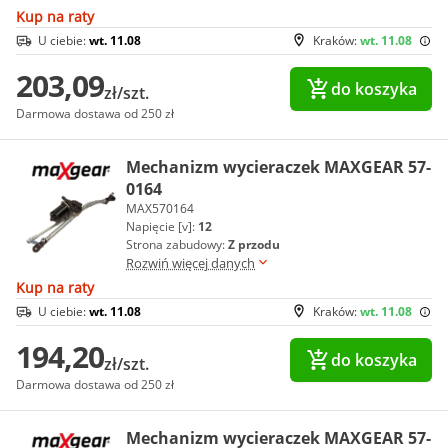
Kup na raty
U ciebie:
wt. 11.08
Kraków:
wt. 11.08
203,09
do koszyka
zł/szt.
Darmowa dostawa od 250 zł
Mechanizm wycieraczek MAXGEAR 57-
0164
MAX570164
Napięcie [v]:
12
Strona zabudowy:
Z przodu
Rozwiń więcej danych
Kup na raty
U ciebie:
wt. 11.08
Kraków:
wt. 11.08
194,20
do koszyka
zł/szt.
Darmowa dostawa od 250 zł
Mechanizm wycieraczek MAXGEAR 57-