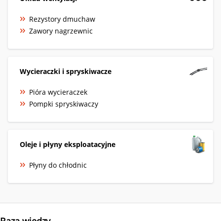
Rezystory dmuchaw
Zawory nagrzewnic
Wycieraczki i spryskiwacze
Pióra wycieraczek
Pompki spryskiwaczy
Oleje i płyny eksploatacyjne
Płyny do chłodnic
Baza wiedzy