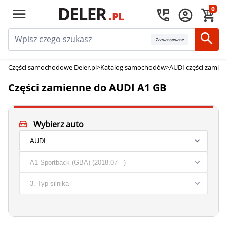
0
Zaawansowane
Części samochodowe Deler.pl
>
Katalog samochodów
>
AUDI części zamie
Części zamienne do AUDI A1 GB
Wybierz auto