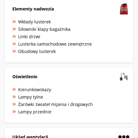
Elementy nadwozia
Wkłady lusterek
Siłowniki klapy bagażnika
Linki drzwi
Lusterka samochodowe zewnętrzne
Obudowy lusterek
Oświetlenie
Kierunkowskazy
Lampy tylne
Żarówki świateł mijania i drogowych
Lampy przednie
Układ wentylacji