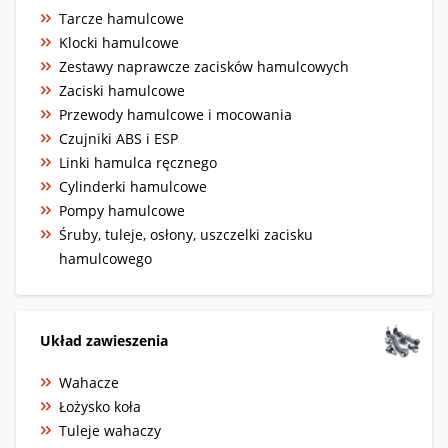
Tarcze hamulcowe
Klocki hamulcowe
Zestawy naprawcze zacisków hamulcowych
Zaciski hamulcowe
Przewody hamulcowe i mocowania
Czujniki ABS i ESP
Linki hamulca ręcznego
Cylinderki hamulcowe
Pompy hamulcowe
Śruby, tuleje, osłony, uszczelki zacisku
hamulcowego
Układ zawieszenia
Wahacze
Łożysko koła
Tuleje wahaczy