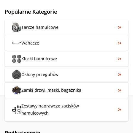
Popularne Kategorie
Tarcze hamulcowe
Wahacze
Klocki hamulcowe
Osłony przegubów
Zamki drzwi, maski, bagażnika
Zestawy naprawcze zacisków
hamulcowych
Podkategorie