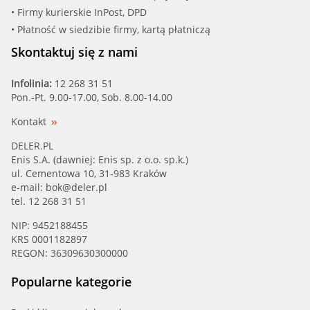
• Firmy kurierskie InPost, DPD
• Płatność w siedzibie firmy, kartą płatniczą
Skontaktuj się z nami
Infolinia:
12 268 31 51
Pon.-Pt. 9.00-17.00, Sob. 8.00-14.00
Kontakt
DELER.PL
Enis S.A. (dawniej: Enis sp. z o.o. sp.k.)
ul. Cementowa 10, 31-983 Kraków
e-mail:
bok@deler.pl
tel. 12 268 31 51
NIP: 9452188455
KRS 0001182897
REGON: 36309630300000
Popularne kategorie