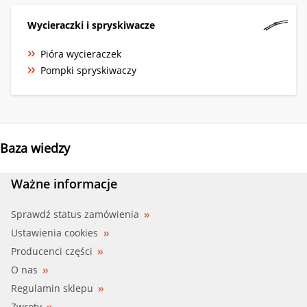
Wycieraczki i spryskiwacze
Pióra wycieraczek
Pompki spryskiwaczy
Baza wiedzy
Ważne informacje
Sprawdź status zamówienia
Ustawienia cookies
Producenci części
O nas
Regulamin sklepu
Zwroty