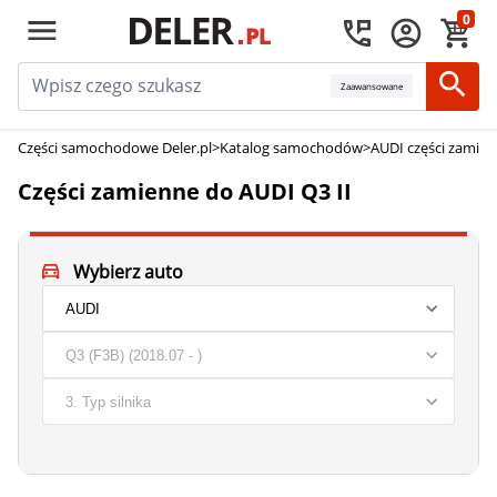
0
Zaawansowane
Części samochodowe Deler.pl
>
Katalog samochodów
>
AUDI części zamie
Części zamienne do AUDI Q3 II
Wybierz auto