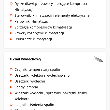
Dysze dławiące, zawory sterujące kompresora
klimatyzacji
Sterowniki klimatyzacji i elementy elektryczne
Parowniki klimatyzacji
Sprzęgła kompresorów klimatyzacji
Zawory rozprężne klimatyzacji
Osuszacze klimatyzacji
Układ wydechowy
Czujniki temperatury spalin
Uszczelki kolektora wydechowego
Uszczelki wydechu
Sondy lambda
Wieszaki wydechu, sprężyny, nakrętki, śruby
kolektora
Czujniki ciśnienia spalin