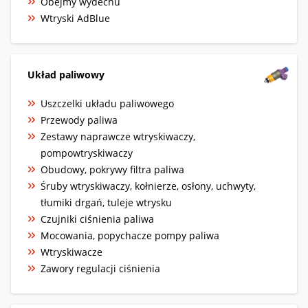
Obejmy wydechu
Wtryski AdBlue
Układ paliwowy
Uszczelki układu paliwowego
Przewody paliwa
Zestawy naprawcze wtryskiwaczy,
pompowtryskiwaczy
Obudowy, pokrywy filtra paliwa
Śruby wtryskiwaczy, kołnierze, osłony, uchwyty,
tłumiki drgań, tuleje wtrysku
Czujniki ciśnienia paliwa
Mocowania, popychacze pompy paliwa
Wtryskiwacze
Zawory regulacji ciśnienia