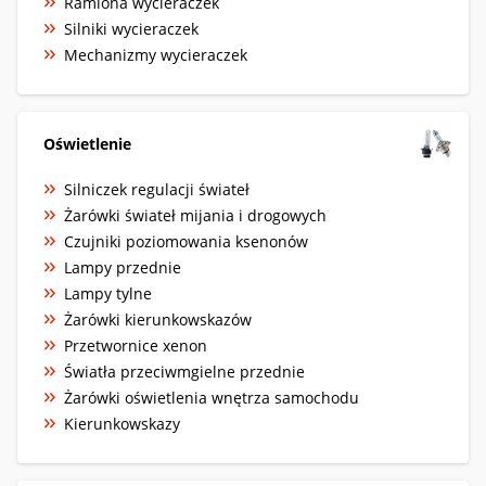
Ramiona wycieraczek
Silniki wycieraczek
Mechanizmy wycieraczek
Oświetlenie
Silniczek regulacji świateł
Żarówki świateł mijania i drogowych
Czujniki poziomowania ksenonów
Lampy przednie
Lampy tylne
Żarówki kierunkowskazów
Przetwornice xenon
Światła przeciwmgielne przednie
Żarówki oświetlenia wnętrza samochodu
Kierunkowskazy