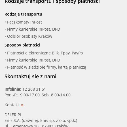
Rodzaje transportu i sposoby płatności
Rodzaje transportu
• Paczkomaty InPost
• Firmy kurierskie InPost, DPD
• Odbiór osobisty Kraków
Sposoby płatności
• Płatności elektroniczne Blik, Tpay, PayPo
• Firmy kurierskie InPost, DPD
• Płatność w siedzibie firmy, kartą płatniczą
Skontaktuj się z nami
Infolinia:
12 268 31 51
Pon.-Pt. 9.00-17.00, Sob. 8.00-14.00
Kontakt
DELER.PL
Enis S.A. (dawniej: Enis sp. z o.o. sp.k.)
ul. Cementowa 10, 31-983 Kraków