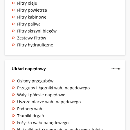
Filtry oleju
Filtry powietrza
Filtry kabinowe
Filtry paliwa
Filtry skrzyni biegów
Zestawy filtrów
Filtry hydrauliczne
Układ napędowy
Osłony przegubów
Przeguby i łączniki wału napędowego
Wały i półosie napędowe
Uszczelniacze wału napędowego
Podpory wału
Tłumiki drgań
Łożyska wału napędowego
Nakrętki osi, śruby wału napędowego, tuleje