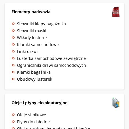
Elementy nadwozia
Siłowniki klapy bagażnika
Siłowniki maski
Wkłady lusterek
Klamki samochodowe
Linki drzwi
Lusterka samochodowe zewnętrzne
Ograniczniki drzwi samochodowych
Klamki bagażnika
Obudowy lusterek
Oleje i płyny eksploatacyjne
Oleje silnikowe
Płyny do chłodnic
Olej do automatycznej skrzyni biegów