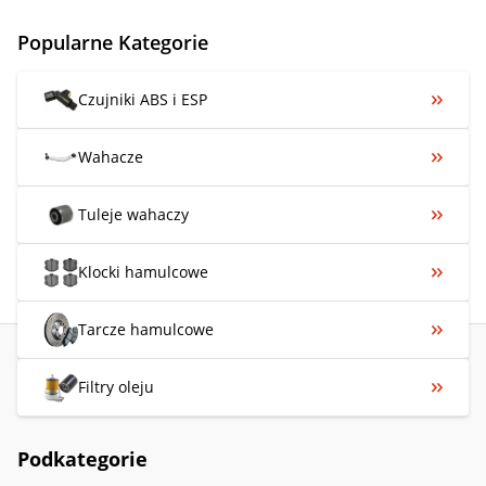
Popularne Kategorie
Czujniki ABS i ESP
Wahacze
Tuleje wahaczy
Klocki hamulcowe
Tarcze hamulcowe
Filtry oleju
Podkategorie