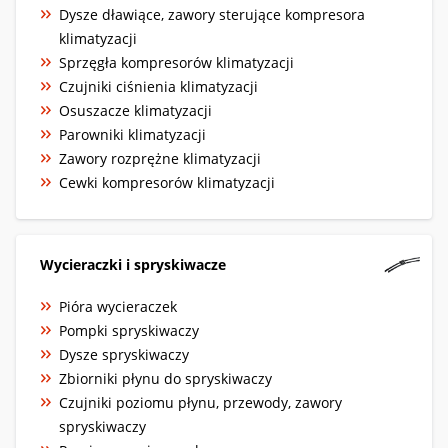
Dysze dławiące, zawory sterujące kompresora
klimatyzacji
Sprzęgła kompresorów klimatyzacji
Czujniki ciśnienia klimatyzacji
Osuszacze klimatyzacji
Parowniki klimatyzacji
Zawory rozprężne klimatyzacji
Cewki kompresorów klimatyzacji
Wycieraczki i spryskiwacze
Pióra wycieraczek
Pompki spryskiwaczy
Dysze spryskiwaczy
Zbiorniki płynu do spryskiwaczy
Czujniki poziomu płynu, przewody, zawory
spryskiwaczy