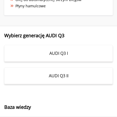
Płyny hamulcowe
Wybierz generację AUDI Q3
AUDI Q3 I
AUDI Q3 II
Baza wiedzy