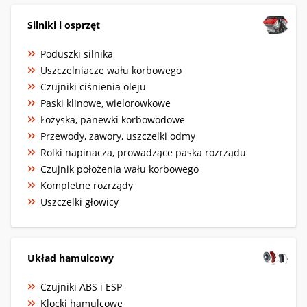
Silniki i osprzęt
Poduszki silnika
Uszczelniacze wału korbowego
Czujniki ciśnienia oleju
Paski klinowe, wielorowkowe
Łożyska, panewki korbowodowe
Przewody, zawory, uszczelki odmy
Rolki napinacza, prowadzące paska rozrządu
Czujnik położenia wału korbowego
Kompletne rozrządy
Uszczelki głowicy
Układ hamulcowy
Czujniki ABS i ESP
Klocki hamulcowe