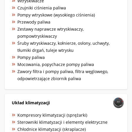
Wtryskiwacze
Czujniki ciśnienia paliwa
Pompy wtryskowe (wysokiego ciśnienia)
Przewody paliwa
Zestawy naprawcze wtryskiwaczy,
pompowtryskiwaczy
Śruby wtryskiwaczy, kołnierze, osłony, uchwyty,
tłumiki drgań, tuleje wtrysku
Pompy paliwa
Mocowania, popychacze pompy paliwa
Zawory filtra i pompy paliwa, filtra węglowego,
odpowietrzające zbiornik paliwa
Układ klimatyzacji
Kompresory klimatyzacji (sprężarki)
Sterowniki klimatyzacji i elementy elektryczne
Chłodnice klimatyzacji (skraplacze)