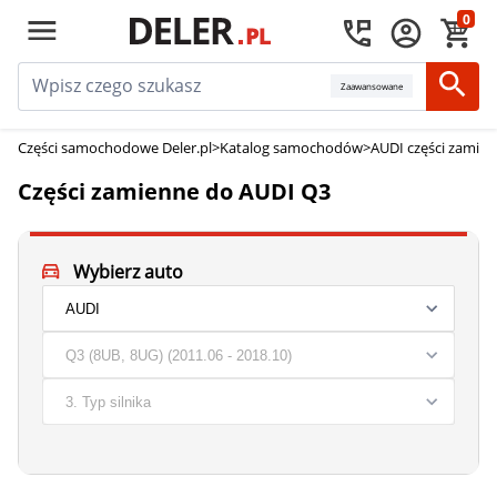
0
Zaawansowane
Części samochodowe Deler.pl
>
Katalog samochodów
>
AUDI części zamie
Części zamienne do AUDI Q3
Wybierz auto