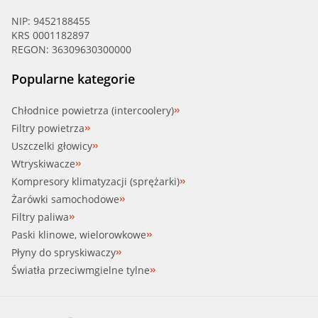
NIP: 9452188455
KRS 0001182897
REGON: 36309630300000
Popularne kategorie
Chłodnice powietrza (intercoolery)
Filtry powietrza
Uszczelki głowicy
Wtryskiwacze
Kompresory klimatyzacji (sprężarki)
Żarówki samochodowe
Filtry paliwa
Paski klinowe, wielorowkowe
Płyny do spryskiwaczy
Światła przeciwmgielne tylne