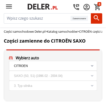
0
Zaawansowane
Części samochodowe Deler.pl
>
Katalog samochodów
>
CITROËN części za
Części zamienne do CITROËN SAXO
Wybierz auto