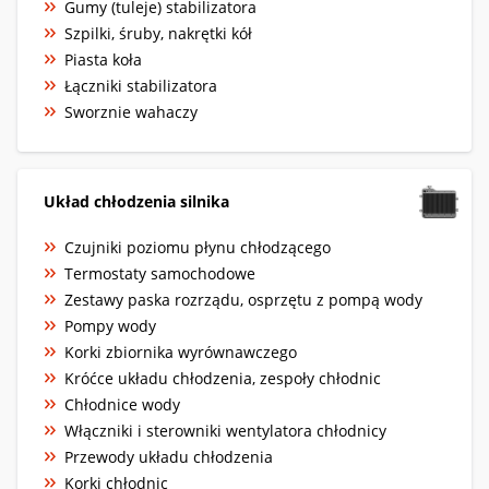
Gumy (tuleje) stabilizatora
Szpilki, śruby, nakrętki kół
Piasta koła
Łączniki stabilizatora
Sworznie wahaczy
Układ chłodzenia silnika
Czujniki poziomu płynu chłodzącego
Termostaty samochodowe
Zestawy paska rozrządu, osprzętu z pompą wody
Pompy wody
Korki zbiornika wyrównawczego
Króćce układu chłodzenia, zespoły chłodnic
Chłodnice wody
Włączniki i sterowniki wentylatora chłodnicy
Przewody układu chłodzenia
Korki chłodnic