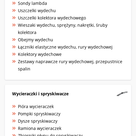
Sondy lambda
Uszczelki wydechu
Uszczelki kolektora wydechowego
Wieszaki wydechu, sprężyny, nakrętki, śruby
kolektora
Obejmy wydechu
Łączniki elastyczne wydechu, rury wydechowej
Kolektory wydechowe
Zestawy naprawcze rury wydechowej, przepustnice
spalin
Wycieraczki i spryskiwacze
Pióra wycieraczek
Pompki spryskiwaczy
Dysze spryskiwaczy
Ramiona wycieraczek
Zbiorniki płynu do spryskiwaczy