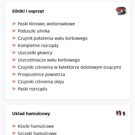
Silniki i osprzęt
Paski klinowe, wielorowkowe
Poduszki silnika
Czujnik położenia wału korbowego
Kompletne rozrządy
Uszczelki głowicy
Uszczelniacze wału korbowego
Czujniki ciśnienia w kolektorze dolotowym (ssącym)
Przepustnice powietrza
Czujniki ciśnienia oleju
Paski rozrządu
Układ hamulcowy
Klocki hamulcowe
Szczęki hamulcowe