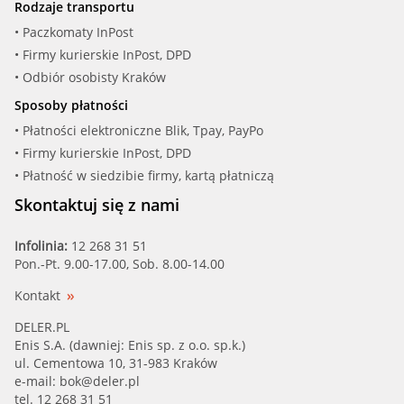
Rodzaje transportu
• Paczkomaty InPost
• Firmy kurierskie InPost, DPD
• Odbiór osobisty Kraków
Sposoby płatności
• Płatności elektroniczne Blik, Tpay, PayPo
• Firmy kurierskie InPost, DPD
• Płatność w siedzibie firmy, kartą płatniczą
Skontaktuj się z nami
Infolinia:
12 268 31 51
Pon.-Pt. 9.00-17.00, Sob. 8.00-14.00
Kontakt
DELER.PL
Enis S.A. (dawniej: Enis sp. z o.o. sp.k.)
ul. Cementowa 10, 31-983 Kraków
e-mail:
bok@deler.pl
tel. 12 268 31 51