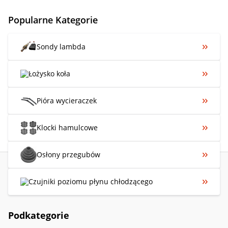
Popularne Kategorie
Sondy lambda
Łożysko koła
Pióra wycieraczek
Klocki hamulcowe
Osłony przegubów
Czujniki poziomu płynu chłodzącego
Podkategorie