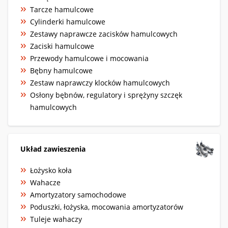
Tarcze hamulcowe
Cylinderki hamulcowe
Zestawy naprawcze zacisków hamulcowych
Zaciski hamulcowe
Przewody hamulcowe i mocowania
Bębny hamulcowe
Zestaw naprawczy klocków hamulcowych
Osłony bębnów, regulatory i sprężyny szczęk
hamulcowych
Układ zawieszenia
Łożysko koła
Wahacze
Amortyzatory samochodowe
Poduszki, łożyska, mocowania amortyzatorów
Tuleje wahaczy