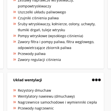
Zestawy naprawcze wtryskiwaczy,
pompowtryskiwaczy
Uszczelki układu paliwowego
Czujniki ciśnienia paliwa
Śruby wtryskiwaczy, kołnierze, osłony, uchwyty,
tłumiki drgań, tuleje wtrysku
Pompy wtryskowe (wysokiego ciśnienia)
Zawory filtra i pompy paliwa, filtra węglowego,
odpowietrzające zbiornik paliwa
Przewody paliwa
Zawory regulacji ciśnienia
Układ wentylacji
Rezystory dmuchaw
Wentylatory nawiewu (dmuchawy)
Nagrzewnice samochodowe i wymienniki ciepła
Przewody nagrzewnic