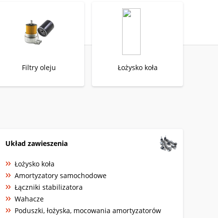
Filtry oleju
Łożysko koła
Układ zawieszenia
Łożysko koła
Amortyzatory samochodowe
Łączniki stabilizatora
Wahacze
Poduszki, łożyska, mocowania amortyzatorów