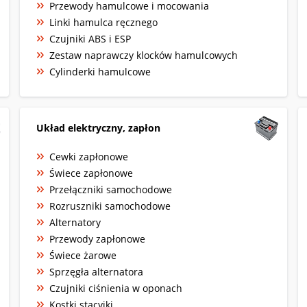
Przewody hamulcowe i mocowania
Linki hamulca ręcznego
Czujniki ABS i ESP
Zestaw naprawczy klocków hamulcowych
Cylinderki hamulcowe
Układ elektryczny, zapłon
Cewki zapłonowe
Świece zapłonowe
Przełączniki samochodowe
Rozruszniki samochodowe
Alternatory
Przewody zapłonowe
Świece żarowe
Sprzęgła alternatora
Czujniki ciśnienia w oponach
Kostki stacyjki