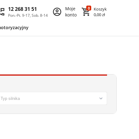
12 268 31 51
Moje
0
Koszyk
konto
0,00 zł
Pon.-Pt. 9-17, Sob. 8-14
motoryzacyjny