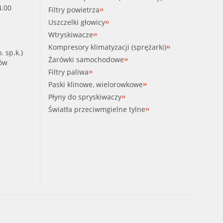
4.00
Filtry powietrza
Uszczelki głowicy
Wtryskiwacze
Kompresory klimatyzacji (sprężarki)
. sp.k.)
Żarówki samochodowe
ków
Filtry paliwa
Paski klinowe, wielorowkowe
Płyny do spryskiwaczy
Światła przeciwmgielne tylne