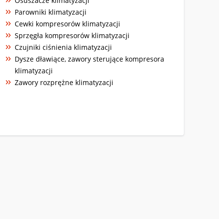
Osuszacze klimatyzacji
Parowniki klimatyzacji
Cewki kompresorów klimatyzacji
Sprzęgła kompresorów klimatyzacji
Czujniki ciśnienia klimatyzacji
Dysze dławiące, zawory sterujące kompresora
klimatyzacji
Zawory rozprężne klimatyzacji