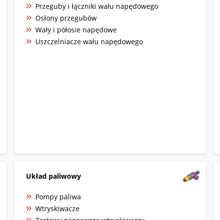
Przeguby i łączniki wału napędowego
Osłony przegubów
Wały i półosie napędowe
Uszczelniacze wału napędowego
Układ paliwowy
Pompy paliwa
Wtryskiwacze