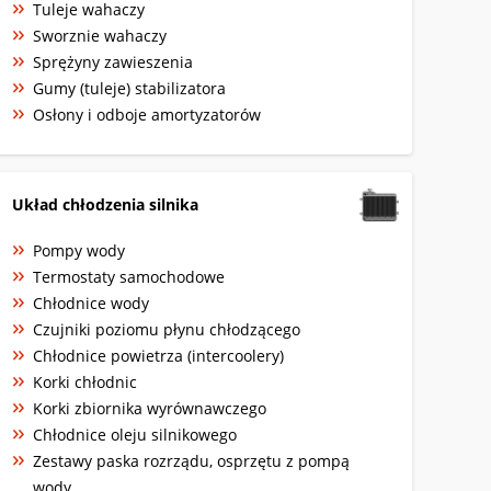
Tuleje wahaczy
Sworznie wahaczy
Sprężyny zawieszenia
Gumy (tuleje) stabilizatora
Osłony i odboje amortyzatorów
Układ chłodzenia silnika
Pompy wody
Termostaty samochodowe
Chłodnice wody
Czujniki poziomu płynu chłodzącego
Chłodnice powietrza (intercoolery)
Korki chłodnic
Korki zbiornika wyrównawczego
Chłodnice oleju silnikowego
Zestawy paska rozrządu, osprzętu z pompą
wody