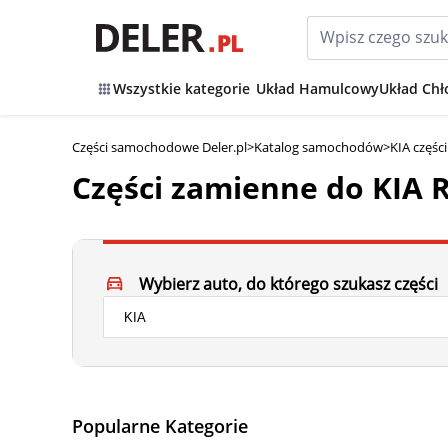
Wszystkie kategorie
Układ Hamulcowy
Układ Chł
Części samochodowe Deler.pl
>
Katalog samochodów
>
KIA częśc
Części zamienne do KIA 
Wybierz auto, do którego szukasz części
Popularne Kategorie