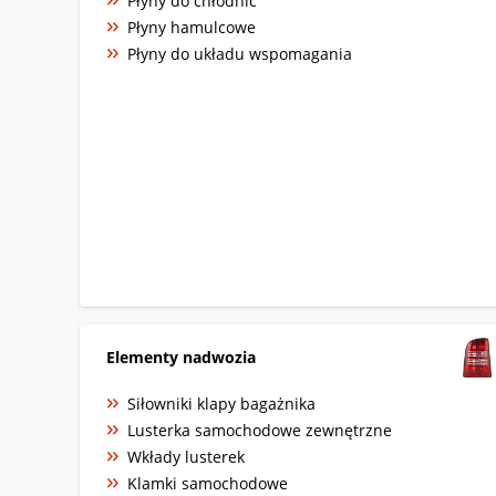
Płyny do chłodnic
Płyny hamulcowe
Płyny do układu wspomagania
Elementy nadwozia
Siłowniki klapy bagażnika
Lusterka samochodowe zewnętrzne
Wkłady lusterek
Klamki samochodowe