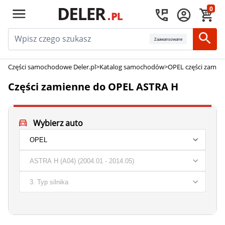
0
Zaawansowane
Części samochodowe Deler.pl
>
Katalog samochodów
>
OPEL części zamie
Części zamienne do OPEL ASTRA H
Wybierz auto