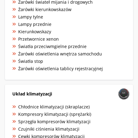
Żarówki świateł mijania i drogowych
Żarówki kierunkowskazów
Lampy tylne
Lampy przednie
Kierunkowskazy
Przetwornice xenon
Światła przeciwmgielne przednie
Żarówki oświetlenia wnętrza samochodu
Światła stop
Żarówki oświetlenia tablicy rejestracyjnej
Układ klimatyzacji
Chłodnice klimatyzacji (skraplacze)
Kompresory klimatyzacji (sprężarki)
Sprzęgła kompresorów klimatyzacji
Czujniki ciśnienia klimatyzacji
Cewki kompresorów klimatyzacji