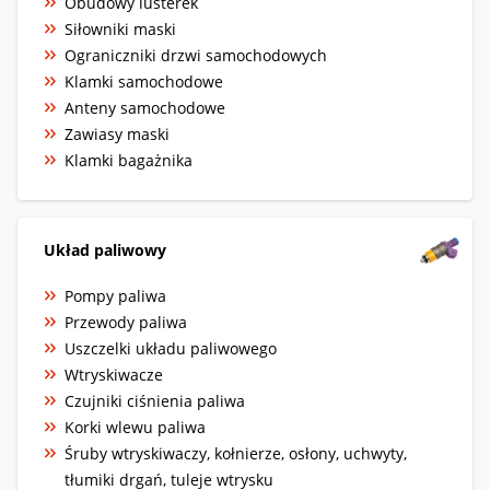
Obudowy lusterek
Siłowniki maski
Ograniczniki drzwi samochodowych
Klamki samochodowe
Anteny samochodowe
Zawiasy maski
Klamki bagażnika
Układ paliwowy
Pompy paliwa
Przewody paliwa
Uszczelki układu paliwowego
Wtryskiwacze
Czujniki ciśnienia paliwa
Korki wlewu paliwa
Śruby wtryskiwaczy, kołnierze, osłony, uchwyty,
tłumiki drgań, tuleje wtrysku