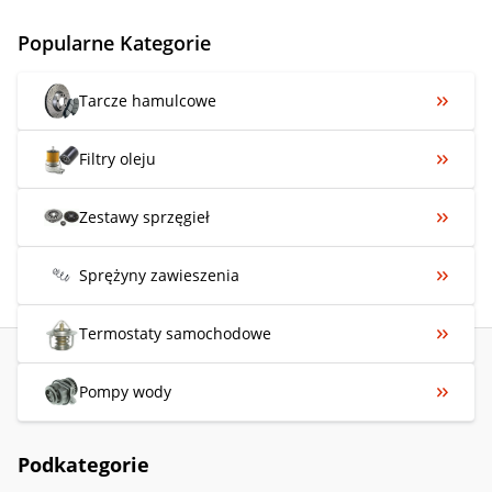
Popularne Kategorie
Tarcze hamulcowe
Filtry oleju
Zestawy sprzęgieł
Sprężyny zawieszenia
Termostaty samochodowe
Pompy wody
Podkategorie