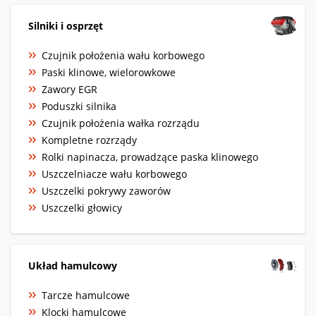
Silniki i osprzęt
Czujnik położenia wału korbowego
Paski klinowe, wielorowkowe
Zawory EGR
Poduszki silnika
Czujnik położenia wałka rozrządu
Kompletne rozrządy
Rolki napinacza, prowadzące paska klinowego
Uszczelniacze wału korbowego
Uszczelki pokrywy zaworów
Uszczelki głowicy
Układ hamulcowy
Tarcze hamulcowe
Klocki hamulcowe