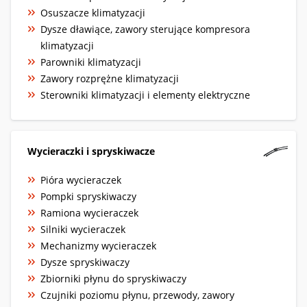
Osuszacze klimatyzacji
Dysze dławiące, zawory sterujące kompresora
klimatyzacji
Parowniki klimatyzacji
Zawory rozprężne klimatyzacji
Sterowniki klimatyzacji i elementy elektryczne
Wycieraczki i spryskiwacze
Pióra wycieraczek
Pompki spryskiwaczy
Ramiona wycieraczek
Silniki wycieraczek
Mechanizmy wycieraczek
Dysze spryskiwaczy
Zbiorniki płynu do spryskiwaczy
Czujniki poziomu płynu, przewody, zawory