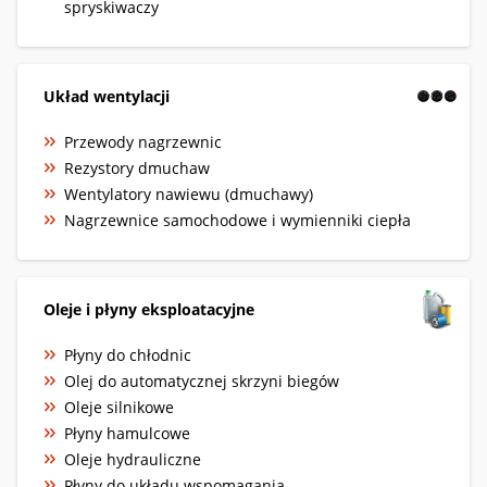
spryskiwaczy
Układ wentylacji
Przewody nagrzewnic
Rezystory dmuchaw
Wentylatory nawiewu (dmuchawy)
Nagrzewnice samochodowe i wymienniki ciepła
Oleje i płyny eksploatacyjne
Płyny do chłodnic
Olej do automatycznej skrzyni biegów
Oleje silnikowe
Płyny hamulcowe
Oleje hydrauliczne
Płyny do układu wspomagania