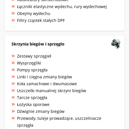
Łączniki elastyczne wydechu, rury wydechowej
Obejmy wydechu
Filtry cząstek stałych DPF
Skrzynia biegów i sprzęgło
Zestawy sprzęgieł
Wysprzęgliki
Pompy sprzęgła
Linki i cięgna zmiany biegów
Koła zamachowe i dwumasowe
Uszczelki manualnej skrzyni biegów
Tarcze sprzęgła
Łożyska oporowe
Dźwignie zmiany biegów
Przewody, tuleje prowadzące, uszczelniacze
sprzęgła