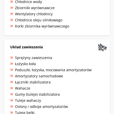
Chłodnice wody
Zbiorniki wyrównawcze
Wentylatory chłodnicy
Chłodnice oleju silnikowego
Korki zbiornika wyrównawczego
Układ zawieszenia
Sprężyny zawieszenia
Łożysko koła
Poduszki, łożyska, mocowania amortyzatorów
Amortyzatory samochodowe
Łączniki stabilizatora
Wahacze
Gumy (tuleje) stabilizatora
Tuleje wahaczy
Osłony i odboje amortyzatorów
Tuleje belki