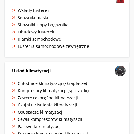
Wkłady lusterek
Siłowniki maski
Siłowniki klapy bagażnika
Obudowy lusterek
Klamki samochodowe
Lusterka samochodowe zewnętrzne
Układ klimatyzacji
Chłodnice klimatyzacji (skraplacze)
Kompresory klimatyzacji (sprężarki)
Zawory rozprężne klimatyzacji
Czujniki ciśnienia klimatyzacji
Osuszacze klimatyzacji
Cewki kompresorów klimatyzacji
Parowniki klimatyzacji
Sprzęgła kompresorów klimatyzacji