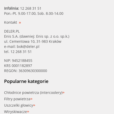
Infolinia:
12 268 31 51
Pon.-Pt. 9.00-17.00, Sob. 8.00-14.00
Kontakt
DELER.PL
Enis S.A. (dawniej: Enis sp. z o.o. sp.k.)
ul. Cementowa 10, 31-983 Kraków
e-mail:
bok@deler.pl
tel. 12 268 31 51
NIP: 9452188455
KRS 0001182897
REGON: 36309630300000
Popularne kategorie
Chłodnice powietrza (intercoolery)
Filtry powietrza
Uszczelki głowicy
Wtryskiwacze