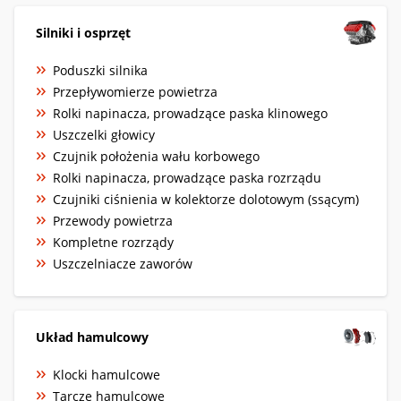
Silniki i osprzęt
Poduszki silnika
Przepływomierze powietrza
Rolki napinacza, prowadzące paska klinowego
Uszczelki głowicy
Czujnik położenia wału korbowego
Rolki napinacza, prowadzące paska rozrządu
Czujniki ciśnienia w kolektorze dolotowym (ssącym)
Przewody powietrza
Kompletne rozrządy
Uszczelniacze zaworów
Układ hamulcowy
Klocki hamulcowe
Tarcze hamulcowe