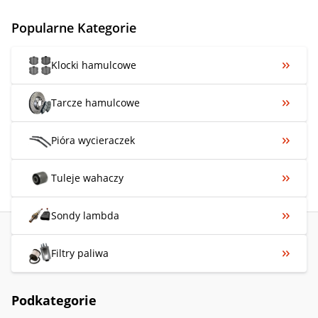
Popularne Kategorie
Klocki hamulcowe
Tarcze hamulcowe
Pióra wycieraczek
Tuleje wahaczy
Sondy lambda
Filtry paliwa
Podkategorie