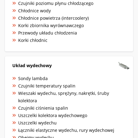
Czujniki poziomu płynu chłodzącego
Chłodnice wody
Chłodnice powietrza (intercoolery)
Korki zbiornika wyrównawczego
Przewody układu chłodzenia
Korki chłodnic
Układ wydechowy
Sondy lambda
Czujniki temperatury spalin
Wieszaki wydechu, sprężyny, nakrętki, śruby
kolektora
Czujniki ciśnienia spalin
Uszczelki kolektora wydechowego
Uszczelki wydechu
Łączniki elastyczne wydechu, rury wydechowej
Obejmy wydechu