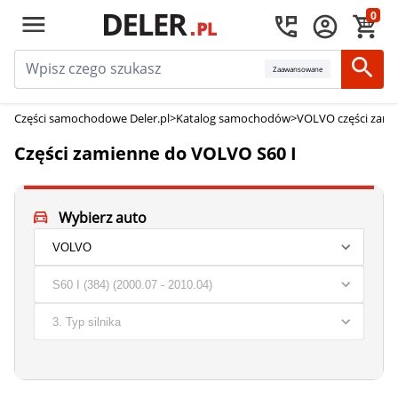
0
Zaawansowane
Części samochodowe Deler.pl
>
Katalog samochodów
>
VOLVO części zam
Części zamienne do VOLVO S60 I
Wybierz auto