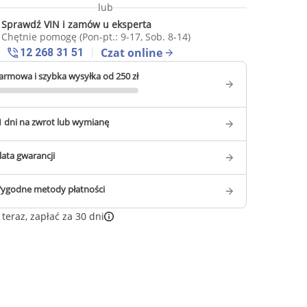
lub
Sprawdź VIN i zamów u eksperta
Chętnie pomogę (Pon-pt.: 9-17, Sob. 8-14)
Czat online
12 268 31 51
armowa i szybka wysyłka od 250 zł
1 dni na zwrot lub wymianę
 lata gwarancji
ygodne metody płatności
teraz, zapłać za 30 dni