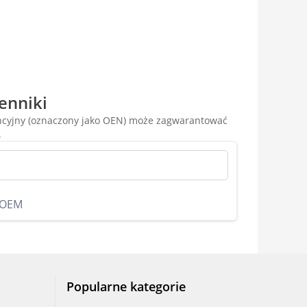
enniki
encyjny (oznaczony jako OEN) może zagwarantować
.
 OEM
Popularne kategorie