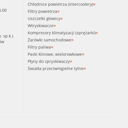
Chłodnice powietrza (intercoolery)
4.00
Filtry powietrza
Uszczelki głowicy
Wtryskiwacze
Kompresory klimatyzacji (sprężarki)
. sp.k.)
Żarówki samochodowe
ków
Filtry paliwa
Paski klinowe, wielorowkowe
Płyny do spryskiwaczy
Światła przeciwmgielne tylne