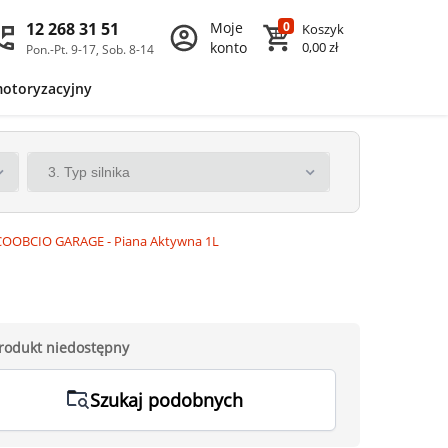
12 268 31 51
Moje
0
Koszyk
konto
0,00 zł
Pon.-Pt. 9-17, Sob. 8-14
motoryzacyjny
COOBCIO GARAGE - Piana Aktywna 1L
rodukt niedostępny
Szukaj podobnych