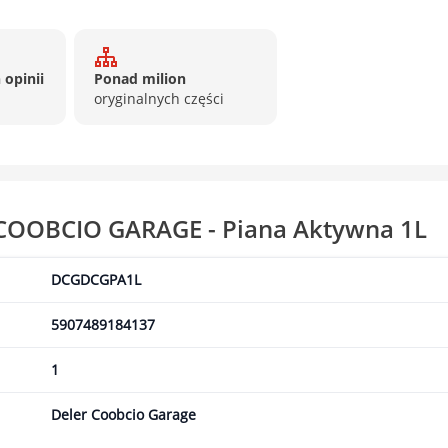
 opinii
Ponad milion
oryginalnych części
 COOBCIO GARAGE - Piana Aktywna 1L
DCGDCGPA1L
5907489184137
1
Deler Coobcio Garage