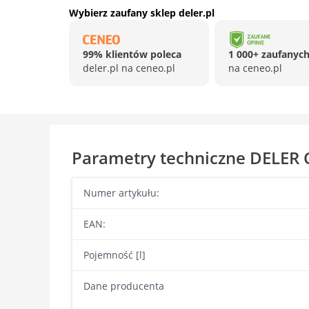
Wybierz zaufany sklep deler.pl
99% klientów poleca
1 000+ zaufanych
deler.pl na ceneo.pl
na ceneo.pl
Parametry techniczne DELER
Numer artykułu:
EAN:
Pojemność [l]
Dane producenta