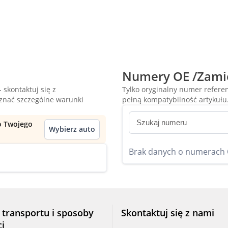
Numery OE /Zami
 skontaktuj się z
Tylko oryginalny numer refer
oznać szczególne warunki
pełną kompatybilność artykułu
do Twojego
Wybierz auto
Brak danych o numerach
 transportu i sposoby
Skontaktuj się z nami
ci