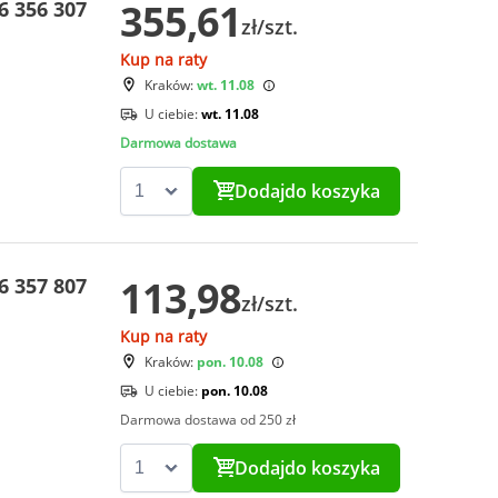
355,61
 356 307
zł/szt.
Kup na raty
Kraków:
wt. 11.08
U ciebie:
wt. 11.08
Darmowa dostawa
Dodaj
do koszyka
113,98
 357 807
zł/szt.
Kup na raty
Kraków:
pon. 10.08
U ciebie:
pon. 10.08
Darmowa dostawa od 250 zł
Dodaj
do koszyka