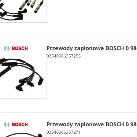
Przewody zapłonowe BOSCH 0 986
03540986357256
Przewody zapłonowe BOSCH 0 986
03540986357271