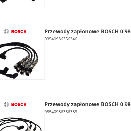
Przewody zapłonowe BOSCH 0 986
03540986356346
Przewody zapłonowe BOSCH 0 986
03540986356333