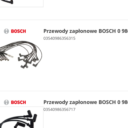
Przewody zapłonowe BOSCH 0 986
03540986356315
Przewody zapłonowe BOSCH 0 986
03540986356717