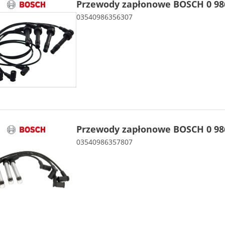
Przewody zapłonowe BOSCH 0 986
03540986356307
Przewody zapłonowe BOSCH 0 986
03540986357807