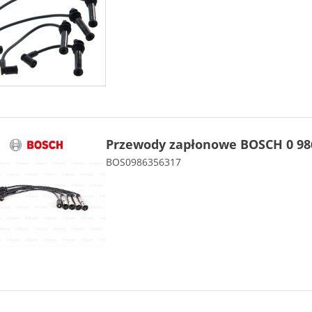
Przewody zapłonowe BOSCH 0 986
BOS0986356317