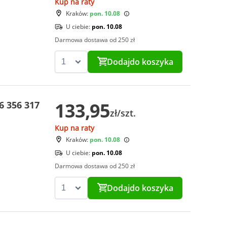
Kup na raty
Kraków:
pon. 10.08
U ciebie:
pon. 10.08
Darmowa dostawa od 250 zł
Dodaj
do koszyka
133,95
 356 317
zł/szt.
Kup na raty
Kraków:
pon. 10.08
U ciebie:
pon. 10.08
Darmowa dostawa od 250 zł
Dodaj
do koszyka