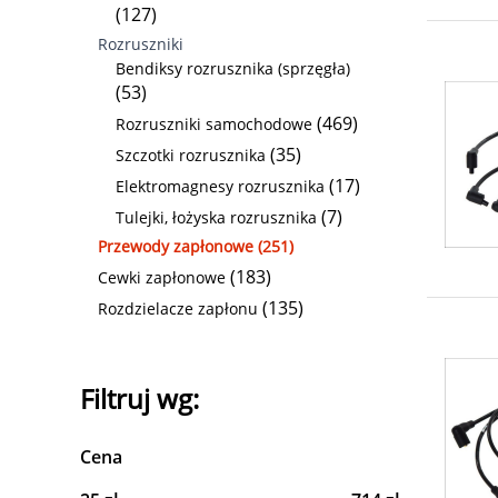
(127)
Rozruszniki
Bendiksy rozrusznika (sprzęgła)
(53)
(469)
Rozruszniki samochodowe
(35)
Szczotki rozrusznika
(17)
Elektromagnesy rozrusznika
(7)
Tulejki, łożyska rozrusznika
Przewody zapłonowe (251)
(183)
Cewki zapłonowe
(135)
Rozdzielacze zapłonu
Filtruj wg:
Cena