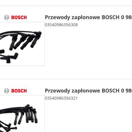
Przewody zapłonowe BOSCH 0 986
03540986356308
Przewody zapłonowe BOSCH 0 986
03540986356321