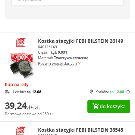
Kostka stacyjki FEBI BILSTEIN 26149
040126149
Ciężar [kg]:
0.031
Materiał:
Tworzywo sztuczne
Rozwiń więcej danych
Kup na raty
U ciebie:
śr. 12.08
Kraków:
śr. 12.08
39,24
do koszyka
zł/szt.
Darmowa dostawa od 250 zł
Kostka stacyjki FEBI BILSTEIN 36545