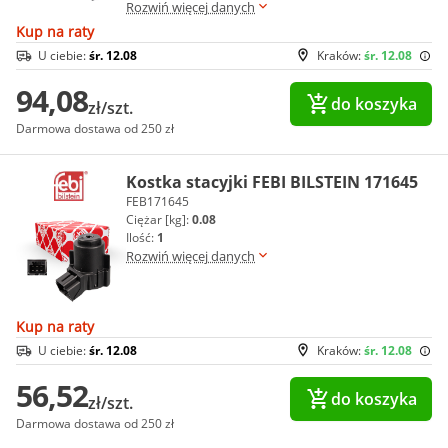
Rozwiń więcej danych
Kup na raty
U ciebie:
śr. 12.08
Kraków:
śr. 12.08
94,08
do koszyka
zł/szt.
Darmowa dostawa od 250 zł
Kostka stacyjki FEBI BILSTEIN 171645
FEB171645
Ciężar [kg]:
0.08
Ilość:
1
Rozwiń więcej danych
Kup na raty
U ciebie:
śr. 12.08
Kraków:
śr. 12.08
56,52
do koszyka
zł/szt.
Darmowa dostawa od 250 zł