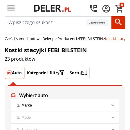
0
Zaawansowane
Części samochodowe Deler.pl
>
Producenci
>
FEBI BILSTEIN
>
Kostki stacyjk
Kostki stacyjki FEBI BILSTEIN
23 produktów
Auto
Kategorie i filtry
Sortuj
Wybierz auto