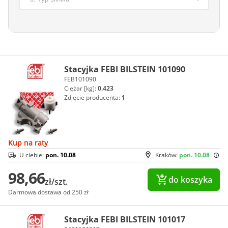
Stacyjka FEBI BILSTEIN 101090
FEB101090
Ciężar [kg]:
0.423
Zdjęcie producenta:
1
Kup na raty
U ciebie:
pon. 10.08
Kraków:
pon. 10.08
98,66
do koszyka
zł/szt.
Darmowa dostawa od 250 zł
Stacyjka FEBI BILSTEIN 101017