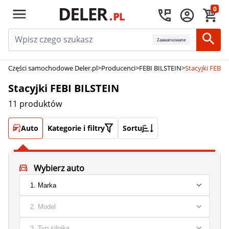
0
Zaawansowane
Części samochodowe Deler.pl
>
Producenci
>
FEBI BILSTEIN
>
Stacyjki FEBI 
Stacyjki FEBI BILSTEIN
11 produktów
Auto
Kategorie i filtry
Sortuj
Wybierz auto