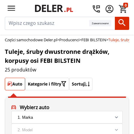
0
Zaawansowane
Części samochodowe Deler.pl
>
Producenci
>
FEBI BILSTEIN
>
Tuleje, śruby
Tuleje, śruby dwustronne drążków,
korpusy osi FEBI BILSTEIN
25 produktów
Auto
Kategorie i filtry
Sortuj
Wybierz auto