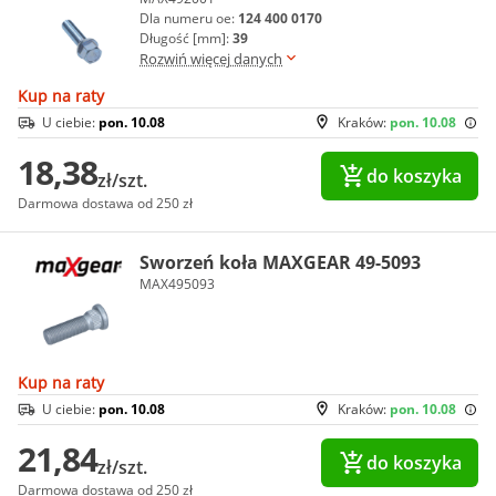
Dla numeru oe:
124 400 0170
Długość [mm]:
39
Rozwiń więcej danych
Kup na raty
U ciebie:
pon. 10.08
Kraków:
pon. 10.08
18,38
do koszyka
zł/szt.
Darmowa dostawa od 250 zł
Sworzeń koła MAXGEAR 49-5093
MAX495093
Kup na raty
U ciebie:
pon. 10.08
Kraków:
pon. 10.08
21,84
do koszyka
zł/szt.
Darmowa dostawa od 250 zł